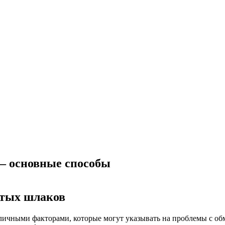
— основные способы
стых шлаков
личными факторами, которые могут указывать на проблемы с о