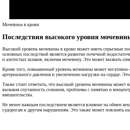
Мочевина в крови
Последствия высокого уровня мочевин
Высокий уровень мочевины в крови может иметь серьезные посл
основных последствий является развитие почечной недостаточ
и азотистых шлаков, включая мочевину. Это может вызвать симп
Кроме того, повышенный уровень мочевины может негативно с
артериального давления и увеличению нагрузки на сердце. Это
Также стоит отметить, что высокий уровень мочевины может в
вызывая спутанность сознания, проблемы с памятью и концент
вмешательства.
Не менее важным последствием является влияние на обмен ве
судорогам и другим нарушениям. Это также может повлиять на 