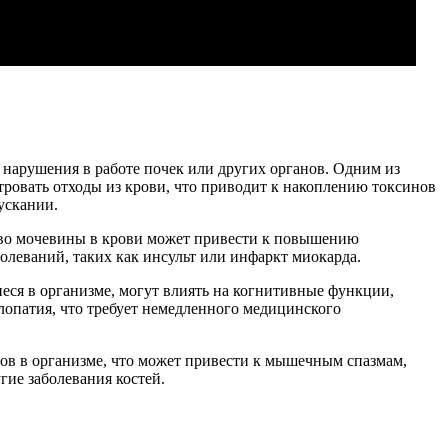
а нарушения в работе почек или других органов. Одним из
ровать отходы из крови, что приводит к накоплению токсинов
ускании.
тво мочевины в крови может привести к повышению
болеваний, таких как инсульт или инфаркт миокарда.
ся в организме, могут влиять на когнитивные функции,
лопатия, что требует немедленного медицинского
ов в организме, что может привести к мышечным спазмам,
гие заболевания костей.