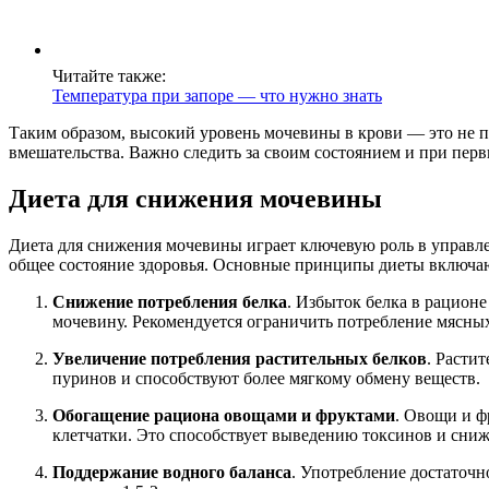
Читайте также:
Температура при запоре — что нужно знать
Таким образом, высокий уровень мочевины в крови — это не п
вмешательства. Важно следить за своим состоянием и при пер
Диета для снижения мочевины
Диета для снижения мочевины играет ключевую роль в управл
общее состояние здоровья. Основные принципы диеты включа
Снижение потребления белка
. Избыток белка в рацион
мочевину. Рекомендуется ограничить потребление мясных
Увеличение потребления растительных белков
. Расти
пуринов и способствуют более мягкому обмену веществ.
Обогащение рациона овощами и фруктами
. Овощи и ф
клетчатки. Это способствует выведению токсинов и сниж
Поддержание водного баланса
. Употребление достаточн