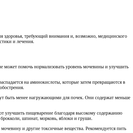
ия здоровья, требующий внимания и, возможно, медицинского
стики и лечения.
ие может помочь нормализовать уровень мочевины и улучшить
распадается на аминокислоты, которые затем превращаются в
обострения.
могут быть менее нагружающими для почек. Они содержат меньше
ают улучшить пищеварение благодаря высокому содержанию
брокколи, шпинат, морковь, яблоки и груши.
 мочевину и другие токсичные вещества. Рекомендуется пить