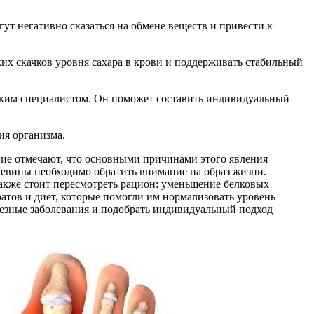
т негативно сказаться на обмене веществ и привести к
их скачков уровня сахара в крови и поддерживать стабильный
ским специалистом. Он поможет составить индивидуальный
ия организма.
гие отмечают, что основными причинами этого явления
чевины необходимо обратить внимание на образ жизни.
акже стоит пересмотреть рацион: уменьшение белковых
тов и диет, которые помогли им нормализовать уровень
ьезные заболевания и подобрать индивидуальный подход