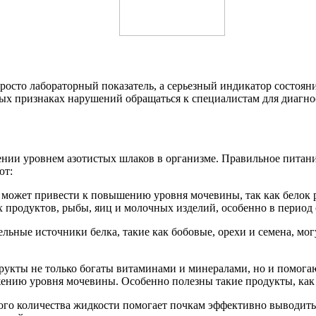
росто лабораторный показатель, а серьезный индикатор состоян
вых признаках нарушений обращаться к специалистам для диагно
ении уровнем азотистых шлаков в организме. Правильное питан
ют:
е может привести к повышению уровня мочевины, так как белок 
 продуктов, рыбы, яиц и молочных изделий, особенно в период 
тельные источники белка, такие как бобовые, орехи и семена, 
рукты не только богаты витаминами и минералами, но и помог
ению уровня мочевины. Особенно полезны такие продукты, как 
ого количества жидкости помогает почкам эффективно выводить