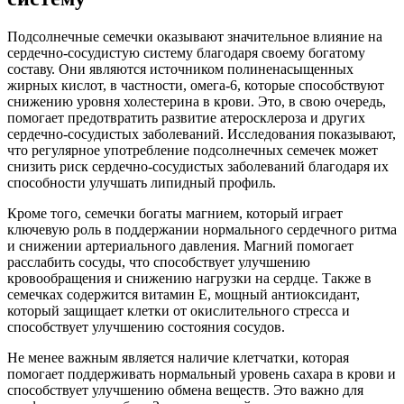
Подсолнечные семечки оказывают значительное влияние на
сердечно-сосудистую систему благодаря своему богатому
составу. Они являются источником полиненасыщенных
жирных кислот, в частности, омега-6, которые способствуют
снижению уровня холестерина в крови. Это, в свою очередь,
помогает предотвратить развитие атеросклероза и других
сердечно-сосудистых заболеваний. Исследования показывают,
что регулярное употребление подсолнечных семечек может
снизить риск сердечно-сосудистых заболеваний благодаря их
способности улучшать липидный профиль.
Кроме того, семечки богаты магнием, который играет
ключевую роль в поддержании нормального сердечного ритма
и снижении артериального давления. Магний помогает
расслабить сосуды, что способствует улучшению
кровообращения и снижению нагрузки на сердце. Также в
семечках содержится витамин Е, мощный антиоксидант,
который защищает клетки от окислительного стресса и
способствует улучшению состояния сосудов.
Не менее важным является наличие клетчатки, которая
помогает поддерживать нормальный уровень сахара в крови и
способствует улучшению обмена веществ. Это важно для