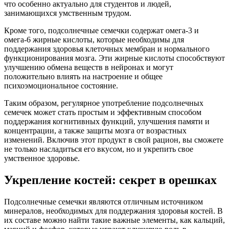
что особенно актуально для студентов и людей,
занимающихся умственным трудом.
Кроме того, подсолнечные семечки содержат омега-3 и
омега-6 жирные кислоты, которые необходимы для
поддержания здоровья клеточных мембран и нормального
функционирования мозга. Эти жирные кислоты способствуют
улучшению обмена веществ в нейронах и могут
положительно влиять на настроение и общее
психоэмоциональное состояние.
Таким образом, регулярное употребление подсолнечных
семечек может стать простым и эффективным способом
поддержания когнитивных функций, улучшения памяти и
концентрации, а также защиты мозга от возрастных
изменений. Включив этот продукт в свой рацион, вы сможете
не только насладиться его вкусом, но и укрепить свое
умственное здоровье.
Укрепление костей: секрет в орешках
Подсолнечные семечки являются отличным источником
минералов, необходимых для поддержания здоровья костей. В
их составе можно найти такие важные элементы, как кальций,