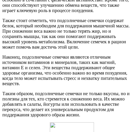
они способствуют улучшению обмена веществ, что также
играет ключевую роль в процессе похудения.
Также стоит отметить, что подсолнечные семечки содержат
белок, который необходим для поддержания мышечной массы.
При снижении веса важно не только терять жир, но и
сохранять мышцы, так как они помогают поддерживать
высокий уровень метаболизма. Включение семечек в рацион
может помочь вам достичь этой цели.
Наконец, подсолнечные семечки являются отличным
источником витаминов и минералов, таких как магний,
витамин Е и селен. Эти вещества поддерживают общее
здоровье организма, что особенно важно во время похудения,
когда тело может испытывать стресс и нехватку питательных
веществ.
Таким образом, подсолнечные семечки не только вкусны, но и
полезны для тех, кто стремится к снижению веса. Их можно
добавлять в салаты, йогурты или использовать в качестве
перекуса, что делает их универсальным продуктом для
поддержания здорового образа жизни.