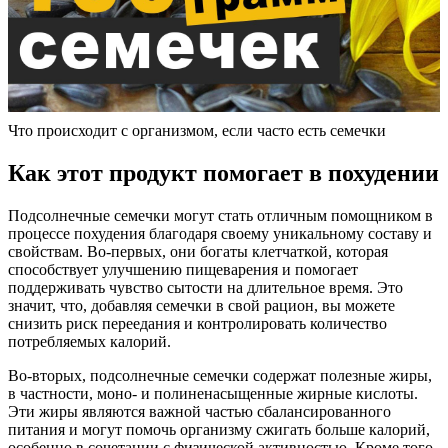
Что происходит с организмом, если часто есть семечки
Как этот продукт помогает в похудении
Подсолнечные семечки могут стать отличным помощником в
процессе похудения благодаря своему уникальному составу и
свойствам. Во-первых, они богаты клетчаткой, которая
способствует улучшению пищеварения и помогает
поддерживать чувство сытости на длительное время. Это
значит, что, добавляя семечки в свой рацион, вы можете
снизить риск переедания и контролировать количество
потребляемых калорий.
Во-вторых, подсолнечные семечки содержат полезные жиры,
в частности, моно- и полиненасыщенные жирные кислоты.
Эти жиры являются важной частью сбалансированного
питания и могут помочь организму сжигать больше калорий,
особенно в сочетании с физической активностью. Кроме того,