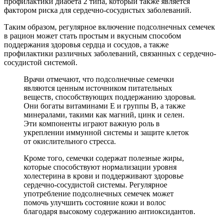
профилактики диабета 2 типа, который также является
фактором риска для сердечно-сосудистых заболеваний.
Таким образом, регулярное включение подсолнечных семечек
в рацион может стать простым и вкусным способом
поддержания здоровья сердца и сосудов, а также
профилактики различных заболеваний, связанных с сердечно-
сосудистой системой.
Врачи отмечают, что подсолнечные семечки
являются ценным источником питательных
веществ, способствующих поддержанию здоровья.
Они богаты витаминами Е и группы B, а также
минералами, такими как магний, цинк и селен.
Эти компоненты играют важную роль в
укреплении иммунной системы и защите клеток
от окислительного стресса.
Кроме того, семечки содержат полезные жиры,
которые способствуют нормализации уровня
холестерина в крови и поддерживают здоровье
сердечно-сосудистой системы. Регулярное
употребление подсолнечных семечек может
помочь улучшить состояние кожи и волос
благодаря высокому содержанию антиоксидантов.