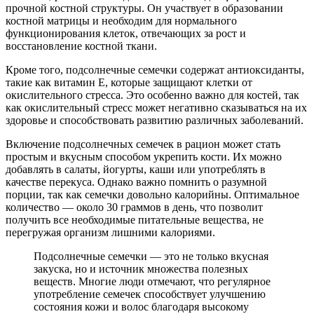
прочной костной структуры. Он участвует в образовании
костной матрицы и необходим для нормального
функционирования клеток, отвечающих за рост и
восстановление костной ткани.
Кроме того, подсолнечные семечки содержат антиоксиданты,
такие как витамин E, которые защищают клетки от
окислительного стресса. Это особенно важно для костей, так
как окислительный стресс может негативно сказываться на их
здоровье и способствовать развитию различных заболеваний.
Включение подсолнечных семечек в рацион может стать
простым и вкусным способом укрепить кости. Их можно
добавлять в салаты, йогурты, каши или употреблять в
качестве перекуса. Однако важно помнить о разумной
порции, так как семечки довольно калорийны. Оптимальное
количество — около 30 граммов в день, что позволит
получить все необходимые питательные вещества, не
перегружая организм лишними калориями.
Подсолнечные семечки — это не только вкусная
закуска, но и источник множества полезных
веществ. Многие люди отмечают, что регулярное
употребление семечек способствует улучшению
состояния кожи и волос благодаря высокому