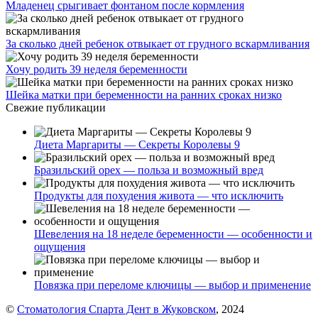
Младенец срыгивает фонтаном после кормления
За сколько дней ребенок отвыкает от грудного вскармливания
Хочу родить 39 неделя беременности
Шейка матки при беременности на ранних сроках низко
Свежие публикации
Диета Маргариты — Секреты Королевы 9
Бразильский орех — польза и возможный вред
Продукты для похудения живота — что исключить
Шевеления на 18 неделе беременности — особенности и
ощущения
Повязка при переломе ключицы — выбор и применение
©
Стоматология Спарта Дент в Жуковском
, 2024