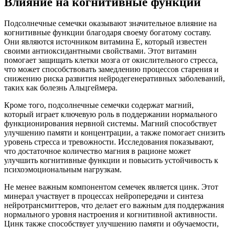
Влияние на когнитивные функции
Подсолнечные семечки оказывают значительное влияние на
когнитивные функции благодаря своему богатому составу.
Они являются источником витамина Е, который известен
своими антиоксидантными свойствами. Этот витамин
помогает защищать клетки мозга от окислительного стресса,
что может способствовать замедлению процессов старения и
снижению риска развития нейродегенеративных заболеваний,
таких как болезнь Альцгеймера.
Кроме того, подсолнечные семечки содержат магний,
который играет ключевую роль в поддержании нормального
функционирования нервной системы. Магний способствует
улучшению памяти и концентрации, а также помогает снизить
уровень стресса и тревожности. Исследования показывают,
что достаточное количество магния в рационе может
улучшить когнитивные функции и повысить устойчивость к
психоэмоциональным нагрузкам.
Не менее важным компонентом семечек является цинк. Этот
минерал участвует в процессах нейропередачи и синтеза
нейротрансмиттеров, что делает его важным для поддержания
нормального уровня настроения и когнитивной активности.
Цинк также способствует улучшению памяти и обучаемости,