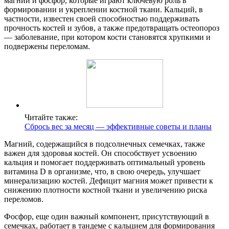
магний и фосфор, которые играют ключевую роль в
формировании и укреплении костной ткани. Кальций, в
частности, известен своей способностью поддерживать
прочность костей и зубов, а также предотвращать остеопороз
— заболевание, при котором кости становятся хрупкими и
подвержены переломам.
Читайте также:
Сбрось вес за месяц — эффективные советы и планы
Магний, содержащийся в подсолнечных семечках, также
важен для здоровья костей. Он способствует усвоению
кальция и помогает поддерживать оптимальный уровень
витамина D в организме, что, в свою очередь, улучшает
минерализацию костей. Дефицит магния может привести к
снижению плотности костной ткани и увеличению риска
переломов.
Фосфор, еще один важный компонент, присутствующий в
семечках, работает в тандеме с кальцием для формирования