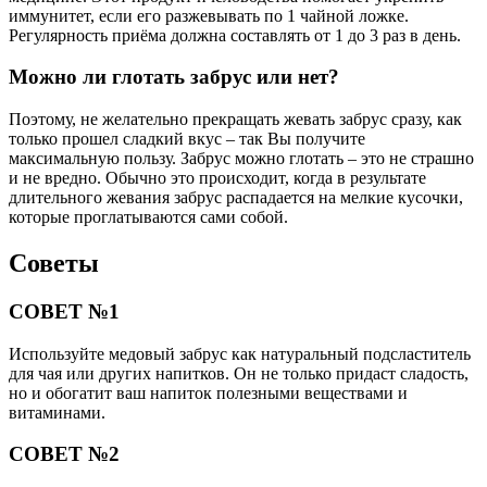
иммунитет, если его разжевывать по 1 чайной ложке.
Регулярность приёма должна составлять от 1 до 3 раз в день.
Можно ли глотать забрус или нет?
Поэтому, не желательно прекращать жевать забрус сразу, как
только прошел сладкий вкус – так Вы получите
максимальную пользу. Забрус можно глотать – это не страшно
и не вредно. Обычно это происходит, когда в результате
длительного жевания забрус распадается на мелкие кусочки,
которые проглатываются сами собой.
Советы
СОВЕТ №1
Используйте медовый забрус как натуральный подсластитель
для чая или других напитков. Он не только придаст сладость,
но и обогатит ваш напиток полезными веществами и
витаминами.
СОВЕТ №2