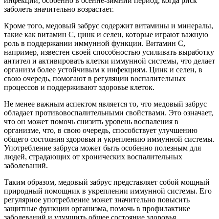
инфекций, особенно в осенне-зимний период, когда риск
заболеть значительно возрастает.
Кроме того, медовый забрус содержит витамины и минералы,
такие как витамин C, цинк и селен, которые играют важную
роль в поддержании иммунной функции. Витамин C,
например, известен своей способностью усиливать выработку
антител и активировать клетки иммунной системы, что делает
организм более устойчивым к инфекциям. Цинк и селен, в
свою очередь, помогают в регуляции воспалительных
процессов и поддерживают здоровье клеток.
Не менее важным аспектом является то, что медовый забрус
обладает противовоспалительными свойствами. Это означает,
что он может помочь снизить уровень воспаления в
организме, что, в свою очередь, способствует улучшению
общего состояния здоровья и укреплению иммунной системы.
Употребление забруса может быть особенно полезным для
людей, страдающих от хронических воспалительных
заболеваний.
Таким образом, медовый забрус представляет собой мощный
природный помощник в укреплении иммунной системы. Его
регулярное употребление может значительно повысить
защитные функции организма, помочь в профилактике
заболеваний и улучшить общее состояние здоровья.