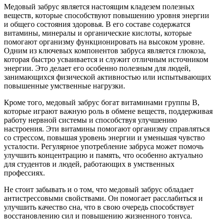
Медовый забрус является настоящим кладезем полезных
веществ, которые способствуют повышению уровня энергии
и общего состояния здоровья. В его составе содержатся
витамины, минералы и органические кислоты, которые
помогают организму функционировать на высоком уровне.
Одним из ключевых компонентов забруса является глюкоза,
которая быстро усваивается и служит отличным источником
энергии. Это делает его особенно полезным для людей,
занимающихся физической активностью или испытывающих
повышенные умственные нагрузки.
Кроме того, медовый забрус богат витаминами группы B,
которые играют важную роль в обмене веществ, поддерживая
работу нервной системы и способствуя улучшению
настроения. Эти витамины помогают организму справляться
со стрессом, повышая уровень энергии и уменьшая чувство
усталости. Регулярное употребление забруса может помочь
улучшить концентрацию и память, что особенно актуально
для студентов и людей, работающих в умственных
профессиях.
Не стоит забывать и о том, что медовый забрус обладает
антистрессовыми свойствами. Он помогает расслабиться и
улучшить качество сна, что в свою очередь способствует
восстановлению сил и повышению жизненного тонуса.