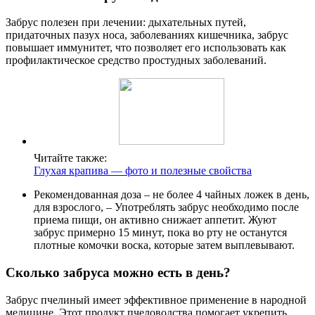
Забрус полезен при лечении: дыхательных путей,
придаточных пазух носа, заболеваниях кишечника, забрус
повышает иммунитет, что позволяет его использовать как
профилактическое средство простудных заболеваний.
Читайте также:
Глухая крапива — фото и полезные свойства
Рекомендованная доза – не более 4 чайных ложек в день,
для взрослого, – Употреблять забрус необходимо после
приема пищи, он активно снижает аппетит. Жуют
забрус примерно 15 минут, пока во рту не останутся
плотные комочки воска, которые затем выплевывают.
Сколько забруса можно есть в день?
Забрус пчелиный имеет эффективное применение в народной
медицине. Этот продукт пчеловодства помогает укрепить