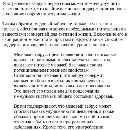
Употребление забруса перед сном может помочь улучшить
качество отдыха, что крайне важно для поддержания здоровья
в условиях современного ритма жизни.
Таким образом, медовый забрус не только вкусен, но и
полезен, обеспечивая организм необходимыми питательными
веществами и энергией для активной жизни. Включение его в
свой рацион может стать простым и эффективным способом
поддержания здоровья и повышения уровня энергии.
Медовый забрус, представляющий собой восковые
крышечки, которыми пчелы запечатывают соты,
вызывает интерес у врачей благодаря своим
потенциальным полезным свойствам.
Специалисты отмечают, что забрус содержит
множество биологически активных веществ,
включая витамины, минералы и антиоксиданты.
Это делает его полезным для поддержания
иммунной системы и общего состояния здоровья.
Врачи подчеркивают, что медовый забрус может
способствовать улучшению пищеварения, а также
обладает противовоспалительными свойствами,
что может быть полезно при различных
заболеваниях. Кроме того, его употребление