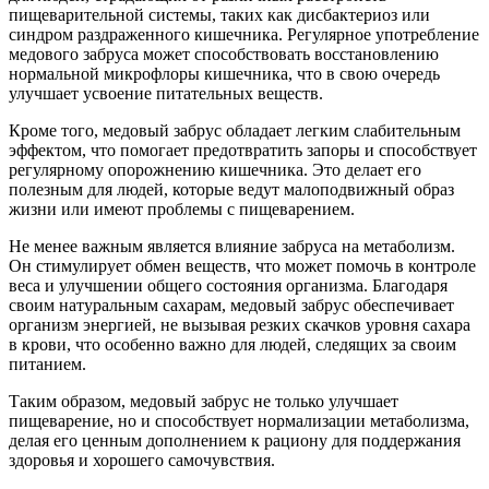
пищеварительной системы, таких как дисбактериоз или
синдром раздраженного кишечника. Регулярное употребление
медового забруса может способствовать восстановлению
нормальной микрофлоры кишечника, что в свою очередь
улучшает усвоение питательных веществ.
Кроме того, медовый забрус обладает легким слабительным
эффектом, что помогает предотвратить запоры и способствует
регулярному опорожнению кишечника. Это делает его
полезным для людей, которые ведут малоподвижный образ
жизни или имеют проблемы с пищеварением.
Не менее важным является влияние забруса на метаболизм.
Он стимулирует обмен веществ, что может помочь в контроле
веса и улучшении общего состояния организма. Благодаря
своим натуральным сахарам, медовый забрус обеспечивает
организм энергией, не вызывая резких скачков уровня сахара
в крови, что особенно важно для людей, следящих за своим
питанием.
Таким образом, медовый забрус не только улучшает
пищеварение, но и способствует нормализации метаболизма,
делая его ценным дополнением к рациону для поддержания
здоровья и хорошего самочувствия.