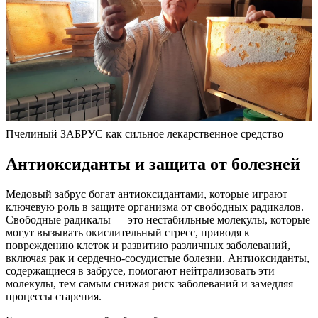
Пчелиный ЗАБРУС как сильное лекарственное средство
Антиоксиданты и защита от болезней
Медовый забрус богат антиоксидантами, которые играют
ключевую роль в защите организма от свободных радикалов.
Свободные радикалы — это нестабильные молекулы, которые
могут вызывать окислительный стресс, приводя к
повреждению клеток и развитию различных заболеваний,
включая рак и сердечно-сосудистые болезни. Антиоксиданты,
содержащиеся в забрусе, помогают нейтрализовать эти
молекулы, тем самым снижая риск заболеваний и замедляя
процессы старения.