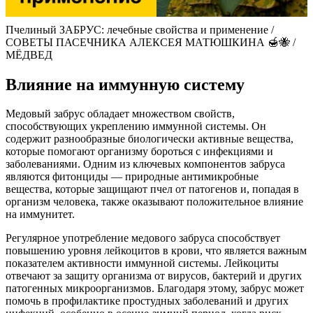
Пчелиный ЗАБРУС: лечебные свойства и применение /
СОВЕТЫ ПАСЕЧНИКА АЛЕКСЕЯ МАТЮШКИНА 🍯🐝 /
МЁДВЕД
Влияние на иммунную систему
Медовый забрус обладает множеством свойств,
способствующих укреплению иммунной системы. Он
содержит разнообразные биологически активные вещества,
которые помогают организму бороться с инфекциями и
заболеваниями. Одним из ключевых компонентов забруса
являются фитонциды — природные антимикробные
вещества, которые защищают пчел от патогенов и, попадая в
организм человека, также оказывают положительное влияние
на иммунитет.
Регулярное употребление медового забруса способствует
повышению уровня лейкоцитов в крови, что является важным
показателем активности иммунной системы. Лейкоциты
отвечают за защиту организма от вирусов, бактерий и других
патогенных микроорганизмов. Благодаря этому, забрус может
помочь в профилактике простудных заболеваний и других