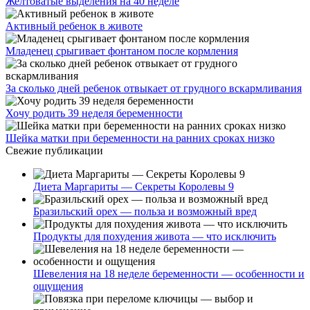
Желтоватые выделения на 40 неделе
Активный ребенок в животе
Младенец срыгивает фонтаном после кормления
За сколько дней ребенок отвыкает от грудного вскармливания
Хочу родить 39 неделя беременности
Шейка матки при беременности на ранних сроках низко
Свежие публикации
Диета Маргариты — Секреты Королевы 9
Бразильский орех — польза и возможный вред
Продукты для похудения живота — что исключить
Шевеления на 18 неделе беременности — особенности и
ощущения