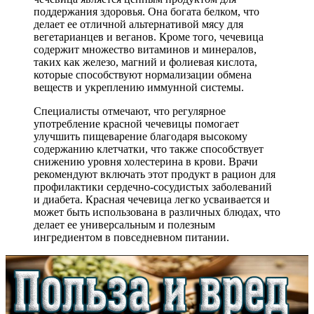
поддержания здоровья. Она богата белком, что
делает ее отличной альтернативой мясу для
вегетарианцев и веганов. Кроме того, чечевица
содержит множество витаминов и минералов,
таких как железо, магний и фолиевая кислота,
которые способствуют нормализации обмена
веществ и укреплению иммунной системы.
Специалисты отмечают, что регулярное
употребление красной чечевицы помогает
улучшить пищеварение благодаря высокому
содержанию клетчатки, что также способствует
снижению уровня холестерина в крови. Врачи
рекомендуют включать этот продукт в рацион для
профилактики сердечно-сосудистых заболеваний
и диабета. Красная чечевица легко усваивается и
может быть использована в различных блюдах, что
делает ее универсальным и полезным
ингредиентом в повседневном питании.