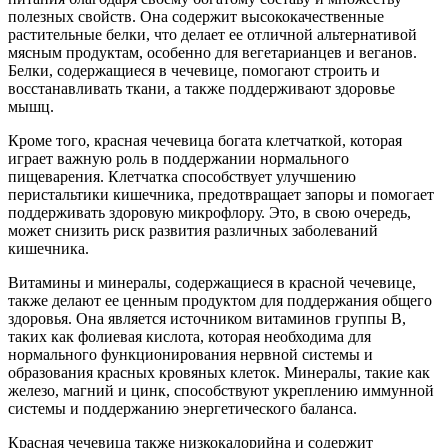
полезных свойств. Она содержит высококачественные
растительные белки, что делает ее отличной альтернативой
мясным продуктам, особенно для вегетарианцев и веганов.
Белки, содержащиеся в чечевице, помогают строить и
восстанавливать ткани, а также поддерживают здоровье
мышц.
Кроме того, красная чечевица богата клетчаткой, которая
играет важную роль в поддержании нормального
пищеварения. Клетчатка способствует улучшению
перистальтики кишечника, предотвращает запоры и помогает
поддерживать здоровую микрофлору. Это, в свою очередь,
может снизить риск развития различных заболеваний
кишечника.
Витамины и минералы, содержащиеся в красной чечевице,
также делают ее ценным продуктом для поддержания общего
здоровья. Она является источником витаминов группы B,
таких как фолиевая кислота, которая необходима для
нормального функционирования нервной системы и
образования красных кровяных клеток. Минералы, такие как
железо, магний и цинк, способствуют укреплению иммунной
системы и поддержанию энергетического баланса.
Красная чечевица также низкокалорийна и содержит