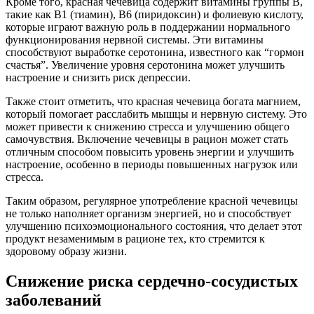
Кроме того, красная чечевица содержит витамины группы B,
такие как B1 (тиамин), B6 (пиридоксин) и фолиевую кислоту,
которые играют важную роль в поддержании нормального
функционирования нервной системы. Эти витамины
способствуют выработке серотонина, известного как “гормон
счастья”. Увеличение уровня серотонина может улучшить
настроение и снизить риск депрессии.
Также стоит отметить, что красная чечевица богата магнием,
который помогает расслабить мышцы и нервную систему. Это
может привести к снижению стресса и улучшению общего
самочувствия. Включение чечевицы в рацион может стать
отличным способом повысить уровень энергии и улучшить
настроение, особенно в периоды повышенных нагрузок или
стресса.
Таким образом, регулярное употребление красной чечевицы
не только наполняет организм энергией, но и способствует
улучшению психоэмоционального состояния, что делает этот
продукт незаменимым в рационе тех, кто стремится к
здоровому образу жизни.
Снижение риска сердечно-сосудистых
заболеваний