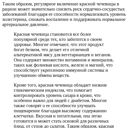
Таким образом, регулярное включение красной чечевицы в
рацион может значительно снизить риск сердечно-сосудистых
заболеваний благодаря ее способности нормализовать уровень
холестерина, снижать воспаление и поддерживать нормальное
артериальное давление.
Красная чечевица становится все более
популярной среди тех, кто заботится о своем
здоровье. Многие отмечают, что этот продукт
богат белком, что делает его отличной
альтернативой мясу для вегетарианцев и веганов.
Она содержит множество витаминов и минералов,
таких как фолиевая кислота, железо и магний, что
способствует укреплению иммунной системы и
улучшению обмена веществ.
Кроме того, красная чечевица обладает низким
гликемическим индексом, что помогает
контролировать уровень сахара в крови, что
особенно важно для людей с диабетом. Многие
также говорят о ее способности улучшать
пищеварение благодаря высокому содержанию
клетчатки. Вкусная и питательная, она легко
готовится и может стать основой для различных
блюд, от супов до салатов. Таким образом, красная