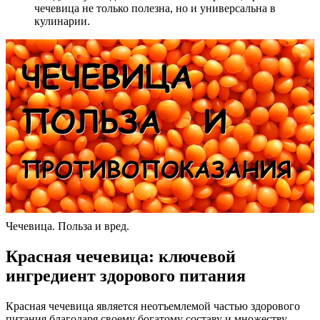
чечевица не только полезна, но и универсальна в
кулинарии.
Чечевица. Польза и вред.
Красная чечевица: ключевой
ингредиент здорового питания
Красная чечевица является неотъемлемой частью здорового
питания благодаря своему богатому составу и множеству