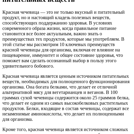
Красная чечевица — это не только вкусный и питательный
продукт, но и настоящий кладезь полезных веществ,
способствующих поддержанию здоровья. В условиях
современного образа жизни, когда правильное питание
становится все более актуальным, важно знать о
преимуществах тех продуктов, которые мы употребляем. В
этой статье мы рассмотрим 10 ключевых преимуществ
красной чечевицы для организма, включая ее влияние на
пищеварение, иммунитет и общее состояние здоровья, что
поможет вам сделать осознанный выбор в пользу этого
удивительного бобового.
Красная чечевица является ценным источником питательных
веществ, необходимых для полноценного функционирования
организма. Она богата белками, что делает ее отличной
альтернативой мясу для вегетарианцев и веганов. В 100
граммах сухой чечевицы содержится около 25 граммов белка,
что делает ее одним из самых высокобелковых растительных
продуктов. Белки, входящие в состав чечевицы, содержат все
незаменимые аминокислоты, что делает их полноценными
для организма.
Кроме того, красная чечевица является источником сложных