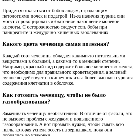
Придется отказаться от бобов людям, страдающим
патологиями почек и подагрой. Из-за наличия пурина они
могут спровоцировать избыточное накопление мочевой
кислоты. С осторожностью следует есть бобы при
панкреатите и желудочно-кишечных заболеваниях.
Какого цвета чечевица самая полезная?
Каждый сорт чечевицы обладает какими-то питательными
веществами в большей, а какими-то в меньшей степени.
Например, красный вид содержит большое количество железа,
что необходимо для правильного кроветворения, а зеленый
лучше воздействует на кишечник из-за более высокого уровня
содержания клетчатки в оболочке.
Как готовить чечевицу, чтобы не было
газообразования?
Замачивать чечевицу необязательно. В отличие от фасоли, это
не вызовет проблем с желудком и повышенного
газообразования. А вот промыть нужно, чтобы смыть всю
пыль, которая успела осесть на зернышках, пока они
добрались до упаковки.