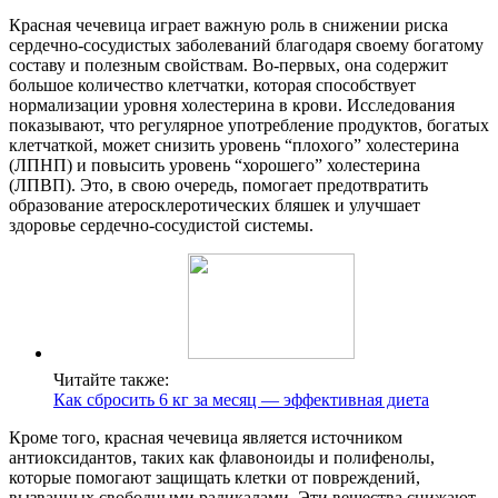
Красная чечевица играет важную роль в снижении риска
сердечно-сосудистых заболеваний благодаря своему богатому
составу и полезным свойствам. Во-первых, она содержит
большое количество клетчатки, которая способствует
нормализации уровня холестерина в крови. Исследования
показывают, что регулярное употребление продуктов, богатых
клетчаткой, может снизить уровень “плохого” холестерина
(ЛПНП) и повысить уровень “хорошего” холестерина
(ЛПВП). Это, в свою очередь, помогает предотвратить
образование атеросклеротических бляшек и улучшает
здоровье сердечно-сосудистой системы.
Читайте также:
Как сбросить 6 кг за месяц — эффективная диета
Кроме того, красная чечевица является источником
антиоксидантов, таких как флавоноиды и полифенолы,
которые помогают защищать клетки от повреждений,
вызванных свободными радикалами. Эти вещества снижают