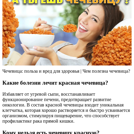
Чечевица: польза и вред для здоровья | Чем полезна чечевица?
Какие болезни лечит красная чечевица?
Избавляет от угревой сыпи, восстанавливает
функционирование печени, предотвращает развитие
онкологии. В состав красной чечевицы входит уникальная
клетчатка, которая хорошо растворяется и быстро усваивается
организмом, стимулируя пищеварение, что способствует
профилактике рака прямой кишки.
Кому нельзя есть чечевицу красную?