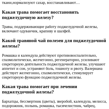
ткани,нормализуют сахар, восстанавливают…
Какая трава помогает восстановить
поджелудочную железу?
Травы, поддерживающие работу поджелудочной железы,
включают одуванчик, крапиву и шалфей.
Какой травяной чай полезен для поджелудочной
железы?
Ромашка и календула действуют противовоспалительно,
спазмолитически, желчегонно, регенераторно, усиливают
секреторную деятельность поджелудочной железы, улучшают
аппетит и сон, устраняют боль, тошноту и рвоту. Валериана
действует желчегонно, спазмолитически, стимулирует
секреторную функцию поджелудочной железы.
Какая трава помогает при лечении
поджелудочной железы?
Бархатцы, бессмертник (цветы), зверобой, календула, мелисса,
подорожник, полынь, ромашка, тысячелистник, чабрец,