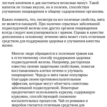
листьев кипятком и дав настояться несколько минут. Такой
напиток не только вкусен, но и полезен, способствуя
улучшению пищеварения и общему оздоровлению организма.
Важно помнить, что, несмотря на все полезные свойства, мята
не является панацеей. При наличии серьезных заболеваний
поджелудочной железы или других органов пищеварения
всегда следует консультироваться с врачом. Однако в качестве
дополнения к основному лечению мята может стать отличным
средством для поддержания здоровья и улучшения качества
жизни.
Многие люди обращаются к полезным травам как
к естественному способу поддержания здоровья
поджелудочной железы. Например, расторопша
известна своими защитными свойствами, помогая
восстанавливать клетки печени и улучшать
пищеварение. Череда и мята также популярны
благодаря своим противовоспалительным
эффектам, которые могут облегчить симптомы
заболеваний поджелудочной. Некоторые
предпочитают использовать куркуму, содержащую
куркумин, способствующий снижению
воспалительных процессов. Чай из ромашки и
зверобоя считается отличным средством для