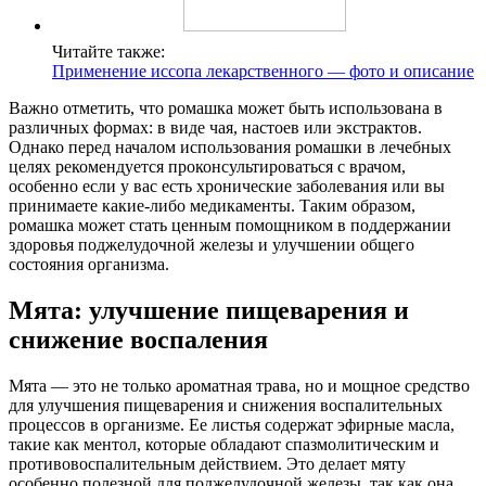
Читайте также:
Применение иссопа лекарственного — фото и описание
Важно отметить, что ромашка может быть использована в
различных формах: в виде чая, настоев или экстрактов.
Однако перед началом использования ромашки в лечебных
целях рекомендуется проконсультироваться с врачом,
особенно если у вас есть хронические заболевания или вы
принимаете какие-либо медикаменты. Таким образом,
ромашка может стать ценным помощником в поддержании
здоровья поджелудочной железы и улучшении общего
состояния организма.
Мята: улучшение пищеварения и
снижение воспаления
Мята — это не только ароматная трава, но и мощное средство
для улучшения пищеварения и снижения воспалительных
процессов в организме. Ее листья содержат эфирные масла,
такие как ментол, которые обладают спазмолитическим и
противовоспалительным действием. Это делает мяту
особенно полезной для поджелудочной железы, так как она