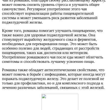
Чай из ромашки, благодаря своему расслабляющему эффекту,
может помочь снизить уровень стресса и улучшить общее
самочувствие. Регулярное употребление этого чая
способствует нормализации работы пищеварительной
системы и может уменьшить риск развития заболеваний
поджелудочной железы.
Кроме того, ромашка помогает улучшить пищеварение, что
также важно для здоровья поджелудочной железы. Она
стимулирует выработку желудочного сока и ферментов,
необходимых для переваривания пищи. Это может быть
особенно полезно для людей, страдающих от расстройств
пищеварения, таких как диспепсия или метеоризм.
Употребление ромашкового чая после еды может облегчить
симптомы и способствовать лучшему усвоению пищи.
Ромашка также обладает антисептическими свойствами, что
может помочь в борьбе с инфекциями, которые иногда могут
поражать поджелудочную железу. Это делает ее полезной не
только для профилактики, но и для комплексного подхода к
лечению различных заболеваний, связанных с этой железой.