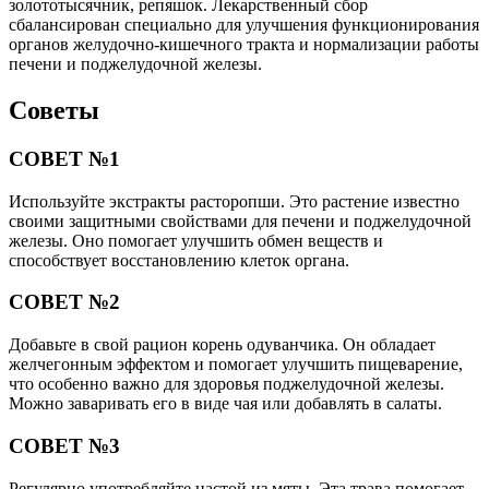
золототысячник, репяшок. Лекарственный сбор
сбалансирован специально для улучшения функционирования
органов желудочно-кишечного тракта и нормализации работы
печени и поджелудочной железы.
Советы
СОВЕТ №1
Используйте экстракты расторопши. Это растение известно
своими защитными свойствами для печени и поджелудочной
железы. Оно помогает улучшить обмен веществ и
способствует восстановлению клеток органа.
СОВЕТ №2
Добавьте в свой рацион корень одуванчика. Он обладает
желчегонным эффектом и помогает улучшить пищеварение,
что особенно важно для здоровья поджелудочной железы.
Можно заваривать его в виде чая или добавлять в салаты.
СОВЕТ №3
Регулярно употребляйте настой из мяты. Эта трава помогает