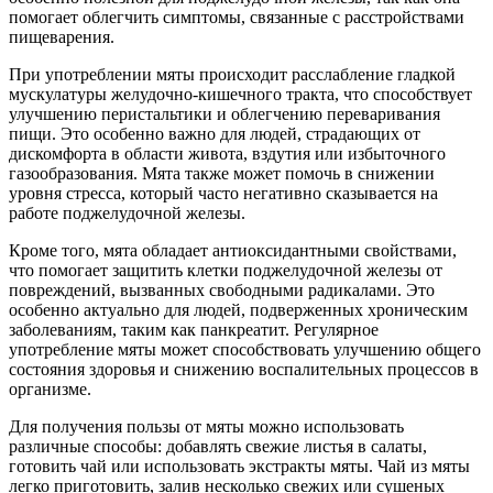
помогает облегчить симптомы, связанные с расстройствами
пищеварения.
При употреблении мяты происходит расслабление гладкой
мускулатуры желудочно-кишечного тракта, что способствует
улучшению перистальтики и облегчению переваривания
пищи. Это особенно важно для людей, страдающих от
дискомфорта в области живота, вздутия или избыточного
газообразования. Мята также может помочь в снижении
уровня стресса, который часто негативно сказывается на
работе поджелудочной железы.
Кроме того, мята обладает антиоксидантными свойствами,
что помогает защитить клетки поджелудочной железы от
повреждений, вызванных свободными радикалами. Это
особенно актуально для людей, подверженных хроническим
заболеваниям, таким как панкреатит. Регулярное
употребление мяты может способствовать улучшению общего
состояния здоровья и снижению воспалительных процессов в
организме.
Для получения пользы от мяты можно использовать
различные способы: добавлять свежие листья в салаты,
готовить чай или использовать экстракты мяты. Чай из мяты
легко приготовить, залив несколько свежих или сушеных