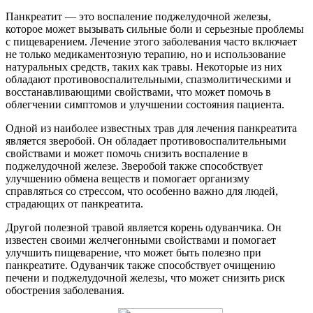
Панкреатит — это воспаление поджелудочной железы,
которое может вызывать сильные боли и серьезные проблемы
с пищеварением. Лечение этого заболевания часто включает
не только медикаментозную терапию, но и использование
натуральных средств, таких как травы. Некоторые из них
обладают противовоспалительными, спазмолитическими и
восстанавливающими свойствами, что может помочь в
облегчении симптомов и улучшении состояния пациента.
Одной из наиболее известных трав для лечения панкреатита
является зверобой. Он обладает противовоспалительными
свойствами и может помочь снизить воспаление в
поджелудочной железе. Зверобой также способствует
улучшению обмена веществ и помогает организму
справляться со стрессом, что особенно важно для людей,
страдающих от панкреатита.
Другой полезной травой является корень одуванчика. Он
известен своими желчегонными свойствами и помогает
улучшить пищеварение, что может быть полезно при
панкреатите. Одуванчик также способствует очищению
печени и поджелудочной железы, что может снизить риск
обострения заболевания.