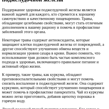
Поддержание здоровья поджелудочной железы является
важной задачей для каждого, кто стремится к хорошему
самочувствию и качественному пищеварению. Травы,
обладающие целебными свойствами, могут стать отличным
дополнением к вашему рациону и помочь в профилактике
заболеваний этого органа.
Некоторые травы содержат антиоксиданты, которые
защищают клетки поджелудочной железы от повреждений, а
другие способствуют улучшению обмена веществ и
нормализации уровня сахара в крови. Важно помнить, что
использование трав должно быть частью комплексного
подхода к здоровью, включающего правильное питание и
активный образ жизни.
К примеру, такие травы, как куркума, обладают
противовоспалительными свойствами и могут помочь
снизить воспаление в поджелудочной железе. Она содержит
куркумин, который способствует улучшению пищеварения и
может помочь в профилактике панкреатита. Чай из куркумы
можно легко приготовить, добавив щепотку порошка в
горячую воду.