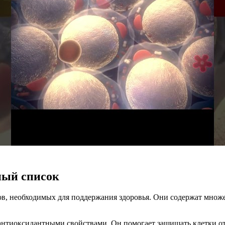
ный список
, необходимых для поддержания здоровья. Они содержат множе
 антиоксидантными свойствами. Он помогает защищать клетки 