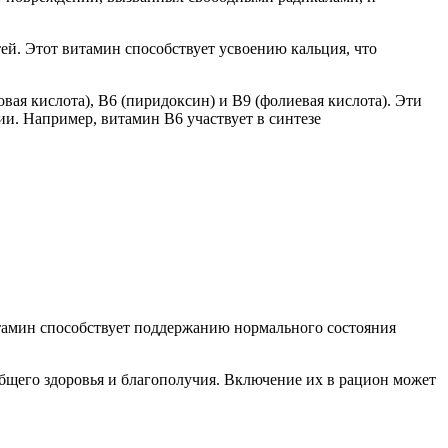
ей. Этот витамин способствует усвоению кальция, что
вая кислота), B6 (пиридоксин) и B9 (фолиевая кислота). Эти
и. Например, витамин B6 участвует в синтезе
итамин способствует поддержанию нормального состояния
бщего здоровья и благополучия. Включение их в рацион может