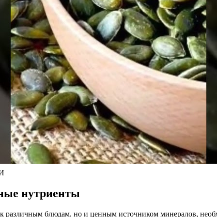
И
ные нутриенты
 к различным блюдам, но и ценным источником минералов, нео