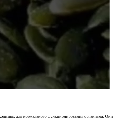
бходимых для нормального функционирования организма. Они