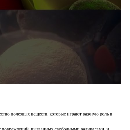
ство полезных веществ, которые играют важную роль в
от повреждений, вызванных свободными радикалами, и