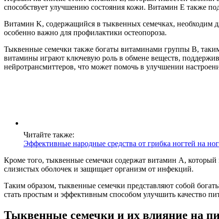
способствует улучшению состояния кожи. Витамин E также под
Витамин K, содержащийся в тыквенных семечках, необходим дл
особенно важно для профилактики остеопороза.
Тыквенные семечки также богаты витаминами группы B, такими 
витамины играют ключевую роль в обмене веществ, поддержива
нейротрансмиттеров, что может помочь в улучшении настроени
Читайте также:
Эффективные народные средства от грибка ногтей на ног
Кроме того, тыквенные семечки содержат витамин A, который
слизистых оболочек и защищает организм от инфекций.
Таким образом, тыквенные семечки представляют собой богат
стать простым и эффективным способом улучшить качество пи
Тыквенные семечки и их влияние на п