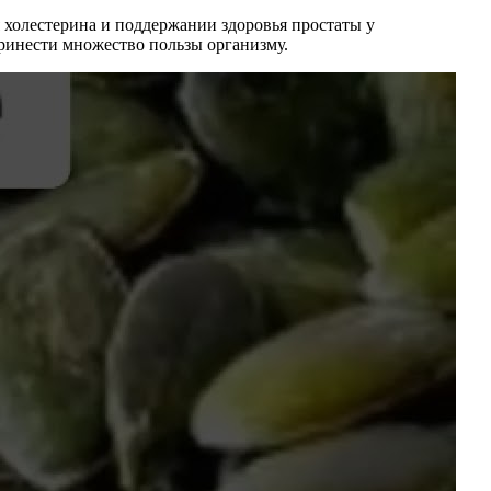
 холестерина и поддержании здоровья простаты у
принести множество пользы организму.