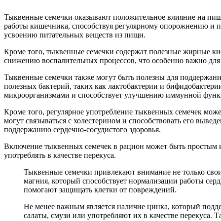
Тыквенные семечки оказывают положительное влияние на пище
работы кишечника, способствуя регулярному опорожнению и пр
усвоению питательных веществ из пищи.
Кроме того, тыквенные семечки содержат полезные жирные ки
снижению воспалительных процессов, что особенно важно для
Тыквенные семечки также могут быть полезны для поддержани
полезных бактерий, таких как лактобактерии и бифидобактерии
микроорганизмами и способствует улучшению иммунной функ
Кроме того, регулярное употребление тыквенных семечек может
могут связываться с холестерином и способствовать его вывед
поддержанию сердечно-сосудистого здоровья.
Включение тыквенных семечек в рацион может быть простым и
употреблять в качестве перекуса.
Тыквенные семечки привлекают внимание не только свои
магния, который способствует нормализации работы серд
помогают защищать клетки от повреждений.
Не менее важным является наличие цинка, который подд
салаты, смузи или употребляют их в качестве перекуса. 