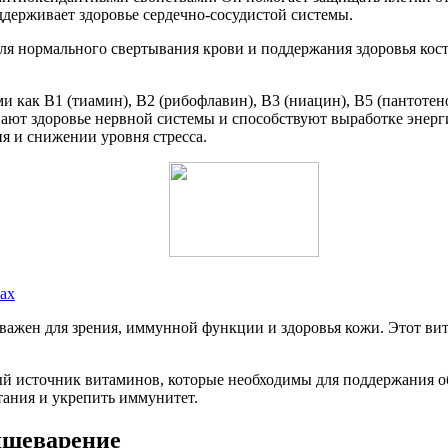
держивает здоровье сердечно-сосудистой системы.
я нормального свертывания крови и поддержания здоровья кост
как B1 (тиамин), B2 (рибофлавин), B3 (ниацин), B5 (пантотено
ют здоровье нервной системы и способствуют выработке энерги
я и снижении уровня стресса.
ах
 важен для зрения, иммунной функции и здоровья кожи. Этот в
ый источник витаминов, которые необходимы для поддержания о
тания и укрепить иммунитет.
ищеварение