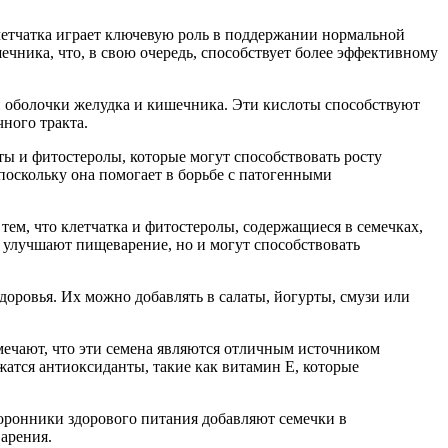
етчатка играет ключевую роль в поддержании нормальной
чника, что, в свою очередь, способствует более эффективному
й оболочки желудка и кишечника. Эти кислоты способствуют
ного тракта.
 и фитостеролы, которые могут способствовать росту
поскольку она помогает в борьбе с патогенными
тем, что клетчатка и фитостеролы, содержащиеся в семечках,
о улучшают пищеварение, но и могут способствовать
оровья. Их можно добавлять в салаты, йогурты, смузи или
ечают, что эти семена являются отличным источником
жатся антиоксиданты, такие как витамин Е, которые
оронники здорового питания добавляют семечки в
варения.