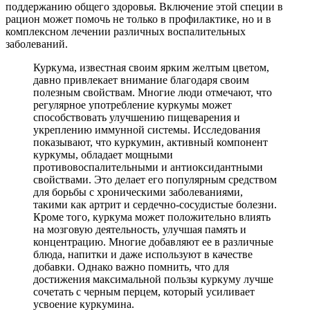
поддержанию общего здоровья. Включение этой специи в
рацион может помочь не только в профилактике, но и в
комплексном лечении различных воспалительных
заболеваний.
Куркума, известная своим ярким желтым цветом,
давно привлекает внимание благодаря своим
полезным свойствам. Многие люди отмечают, что
регулярное употребление куркумы может
способствовать улучшению пищеварения и
укреплению иммунной системы. Исследования
показывают, что куркумин, активный компонент
куркумы, обладает мощными
противовоспалительными и антиоксидантными
свойствами. Это делает его популярным средством
для борьбы с хроническими заболеваниями,
такими как артрит и сердечно-сосудистые болезни.
Кроме того, куркума может положительно влиять
на мозговую деятельность, улучшая память и
концентрацию. Многие добавляют ее в различные
блюда, напитки и даже используют в качестве
добавки. Однако важно помнить, что для
достижения максимальной пользы куркуму лучше
сочетать с черным перцем, который усиливает
усвоение куркумина.