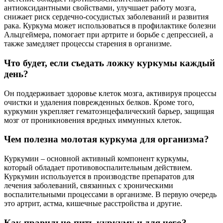
антиоксидантными свойствами, улучшает работу мозга,
снижает риск сердечно-сосудистых заболеваний и развития
рака. Куркума может использоваться в профилактике болезни
Альцгеймера, помогает при артрите и борьбе с депрессией, а
также замедляет процессы старения в организме.
Что будет, если съедать ложку куркумы каждый
день?
Он поддерживает здоровье клеток мозга, активируя процессы
очистки и удаления поврежденных белков. Кроме того,
куркумин укрепляет гематоэнцефалический барьер, защищая
мозг от проникновения вредных иммунных клеток.
Чем полезна молотая куркума для организма?
Куркумин – основной активный компонент куркумы,
который обладает противовоспалительным действием.
Куркумин используется в производстве препаратов для
лечения заболеваний, связанных с хроническими
воспалительными процессами в организме. В первую очередь
это артрит, астма, кишечные расстройства и другие.
Как правильно пить куркуму и для чего?