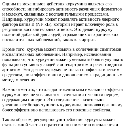
Одним из механизмов действия куркумина является его
способность ингибировать активность различных ферментов
и молекул, связанных с воспалительными процессами.
Например, куркумин может подавлять активность ядерного
фактора каппа B (NF-kB), который играет ключевую роль в
регуляции воспалительных ответов. Это делает куркуму
полезной добавкой для людей, страдающих от хронических
воспалительных заболеваний, таких как артрит.
Кроме того, куркума может помочь в облегчении симптомов
воспалительных заболеваний. Например, исследования
показывают, что куркумин может уменьшать боль и улучшать
функцию суставов у людей с остеоартритом и ревматоидным
артритом. Это делает куркуму не только профилактическим
средством, но и эффективным дополнением к традиционным
методам лечения.
Важно отметить, что для достижения максимального эффекта
куркумин лучше усваивается в сочетании с черным перцем,
содержащим пиперин. Это соединение значительно
увеличивает биодоступность куркумина, позволяя организму
более эффективно использовать его полезные свойства.
Таким образом, регулярное употребление куркумы может
стать важной частью стратегии по снижению воспаления и