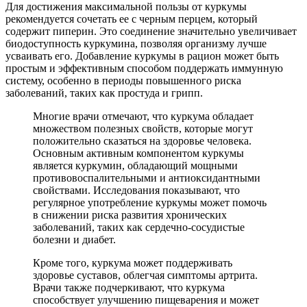
Для достижения максимальной пользы от куркумы
рекомендуется сочетать ее с черным перцем, который
содержит пиперин. Это соединение значительно увеличивает
биодоступность куркумина, позволяя организму лучше
усваивать его. Добавление куркумы в рацион может быть
простым и эффективным способом поддержать иммунную
систему, особенно в периоды повышенного риска
заболеваний, таких как простуда и грипп.
Многие врачи отмечают, что куркума обладает
множеством полезных свойств, которые могут
положительно сказаться на здоровье человека.
Основным активным компонентом куркумы
является куркумин, обладающий мощными
противовоспалительными и антиоксидантными
свойствами. Исследования показывают, что
регулярное употребление куркумы может помочь
в снижении риска развития хронических
заболеваний, таких как сердечно-сосудистые
болезни и диабет.
Кроме того, куркума может поддерживать
здоровье суставов, облегчая симптомы артрита.
Врачи также подчеркивают, что куркума
способствует улучшению пищеварения и может