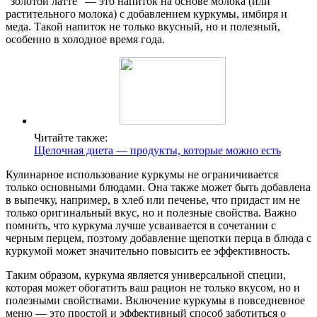
“золотой латте” — это напиток на основе молока (или
растительного молока) с добавлением куркумы, имбиря и
меда. Такой напиток не только вкусный, но и полезный,
особенно в холодное время года.
Читайте также:
Щелочная диета — продукты, которые можно есть
Кулинарное использование куркумы не ограничивается
только основными блюдами. Она также может быть добавлена
в выпечку, например, в хлеб или печенье, что придаст им не
только оригинальный вкус, но и полезные свойства. Важно
помнить, что куркума лучше усваивается в сочетании с
черным перцем, поэтому добавление щепотки перца в блюда с
куркумой может значительно повысить ее эффективность.
Таким образом, куркума является универсальной специи,
которая может обогатить ваш рацион не только вкусом, но и
полезными свойствами. Включение куркумы в повседневное
меню — это простой и эффективный способ заботиться о