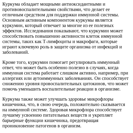
Куркума обладает мощными антиоксидантными и
противовоспалительными свойствами, что делает ее
отличным средством для поддержки иммунной системы.
Основным активным компонентом куркумы является
куркумин, который отвечает за многие из ее полезных
эффектов. Исследования показывают, что куркумин может
способствовать повышению активности клеток иммунной
системы, таких как Т-лимфоциты и макрофаги, которые
играют ключевую роль в защите организма от инфекций и
заболеваний.
Кроме того, куркумин помогает регулировать иммунный
ответ, что может быть особенно полезно в случаях, когда
иммунная система работает слишком активно, например, при
аллергиях или аутоиммунных заболеваниях. Он способствует
снижению уровня провоспалительных цитокинов, что может
помочь уменьшить воспалительные реакции в организме.
Куркума также может улучшать здоровье микрофлоры
кишечника, что, в свою очередь, положительно сказывается
на иммунной системе. Здоровая микрофлора способствует
лучшему усвоению питательных веществ и укрепляет
барьерные функции кишечника, предотвращая
проникновение патогенов в организм.