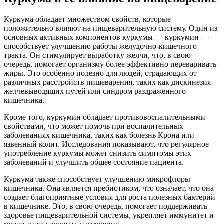
Куркума обладает множеством свойств, которые
положительно влияют на пищеварительную систему. Один из
основных активных компонентов куркумы — куркумин —
способствует улучшению работы желудочно-кишечного
тракта. Он стимулирует выработку желчи, что, в свою
очередь, помогает организму более эффективно переваривать
жиры. Это особенно полезно для людей, страдающих от
различных расстройств пищеварения, таких как дискинезия
желчевыводящих путей или синдром раздраженного
кишечника.
Кроме того, куркумин обладает противовоспалительными
свойствами, что может помочь при воспалительных
заболеваниях кишечника, таких как болезнь Крона или
язвенный колит. Исследования показывают, что регулярное
употребление куркумы может снизить симптомы этих
заболеваний и улучшить общее состояние пациента.
Куркума также способствует улучшению микрофлоры
кишечника. Она является пребиотиком, что означает, что она
создает благоприятные условия для роста полезных бактерий
в кишечнике. Это, в свою очередь, помогает поддерживать
здоровье пищеварительной системы, укрепляет иммунитет и