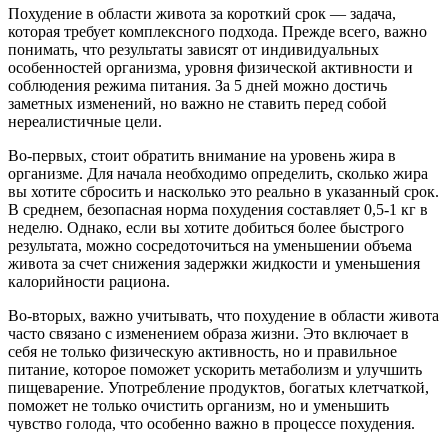
Похудение в области живота за короткий срок — задача,
которая требует комплексного подхода. Прежде всего, важно
понимать, что результаты зависят от индивидуальных
особенностей организма, уровня физической активности и
соблюдения режима питания. За 5 дней можно достичь
заметных изменений, но важно не ставить перед собой
нереалистичные цели.
Во-первых, стоит обратить внимание на уровень жира в
организме. Для начала необходимо определить, сколько жира
вы хотите сбросить и насколько это реально в указанный срок.
В среднем, безопасная норма похудения составляет 0,5-1 кг в
неделю. Однако, если вы хотите добиться более быстрого
результата, можно сосредоточиться на уменьшении объема
живота за счет снижения задержки жидкости и уменьшения
калорийности рациона.
Во-вторых, важно учитывать, что похудение в области живота
часто связано с изменением образа жизни. Это включает в
себя не только физическую активность, но и правильное
питание, которое поможет ускорить метаболизм и улучшить
пищеварение. Употребление продуктов, богатых клетчаткой,
поможет не только очистить организм, но и уменьшить
чувство голода, что особенно важно в процессе похудения.