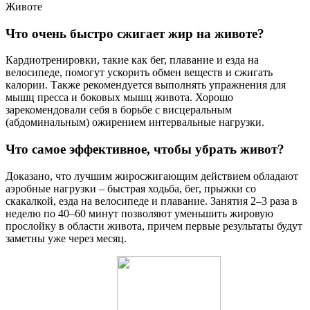
Животе
Что очень быстро сжигает жир на животе?
Кардиотренировки, такие как бег, плавание и езда на
велосипеде, помогут ускорить обмен веществ и сжигать
калории. Также рекомендуется выполнять упражнения для
мышц пресса и боковых мышц живота. Хорошо
зарекомендовали себя в борьбе с висцеральным
(абдоминальным) ожирением интервальные нагрузки.
Что самое эффективное, чтобы убрать живот?
Доказано, что лучшим жиросжигающим действием обладают
аэробные нагрузки – быстрая ходьба, бег, прыжки со
скакалкой, езда на велосипеде и плавание. Занятия 2–3 раза в
неделю по 40–60 минут позволяют уменьшить жировую
прослойку в области живота, причем первые результаты будут
заметны уже через месяц.