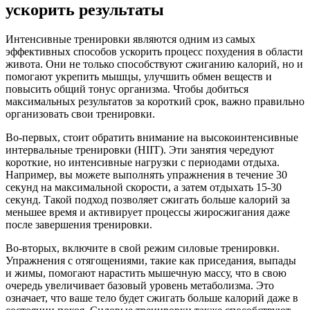
ускорить результаты
Интенсивные тренировки являются одним из самых
эффективных способов ускорить процесс похудения в области
живота. Они не только способствуют сжиганию калорий, но и
помогают укрепить мышцы, улучшить обмен веществ и
повысить общий тонус организма. Чтобы добиться
максимальных результатов за короткий срок, важно правильно
организовать свои тренировки.
Во-первых, стоит обратить внимание на высокоинтенсивные
интервальные тренировки (HIIT). Эти занятия чередуют
короткие, но интенсивные нагрузки с периодами отдыха.
Например, вы можете выполнять упражнения в течение 30
секунд на максимальной скорости, а затем отдыхать 15-30
секунд. Такой подход позволяет сжигать больше калорий за
меньшее время и активирует процессы жиросжигания даже
после завершения тренировки.
Во-вторых, включите в свой режим силовые тренировки.
Упражнения с отягощениями, такие как приседания, выпады
и жимы, помогают нарастить мышечную массу, что в свою
очередь увеличивает базовый уровень метаболизма. Это
означает, что ваше тело будет сжигать больше калорий даже в