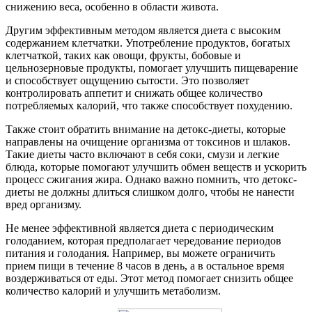
снижению веса, особенно в области живота.
Другим эффективным методом является диета с высоким
содержанием клетчатки. Употребление продуктов, богатых
клетчаткой, таких как овощи, фрукты, бобовые и
цельнозерновые продукты, помогает улучшить пищеварение
и способствует ощущению сытости. Это позволяет
контролировать аппетит и снижать общее количество
потребляемых калорий, что также способствует похудению.
Также стоит обратить внимание на детокс-диеты, которые
направлены на очищение организма от токсинов и шлаков.
Такие диеты часто включают в себя соки, смузи и легкие
блюда, которые помогают улучшить обмен веществ и ускорить
процесс сжигания жира. Однако важно помнить, что детокс-
диеты не должны длиться слишком долго, чтобы не нанести
вред организму.
Не менее эффективной является диета с периодическим
голоданием, которая предполагает чередование периодов
питания и голодания. Например, вы можете ограничить
прием пищи в течение 8 часов в день, а в остальное время
воздерживаться от еды. Этот метод помогает снизить общее
количество калорий и улучшить метаболизм.