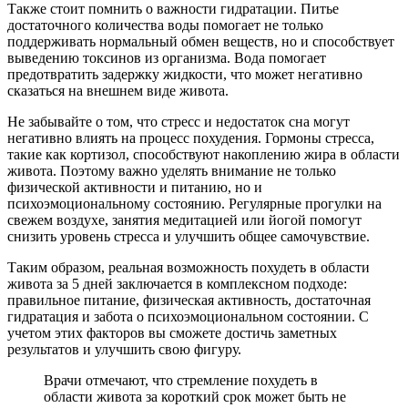
Также стоит помнить о важности гидратации. Питье
достаточного количества воды помогает не только
поддерживать нормальный обмен веществ, но и способствует
выведению токсинов из организма. Вода помогает
предотвратить задержку жидкости, что может негативно
сказаться на внешнем виде живота.
Не забывайте о том, что стресс и недостаток сна могут
негативно влиять на процесс похудения. Гормоны стресса,
такие как кортизол, способствуют накоплению жира в области
живота. Поэтому важно уделять внимание не только
физической активности и питанию, но и
психоэмоциональному состоянию. Регулярные прогулки на
свежем воздухе, занятия медитацией или йогой помогут
снизить уровень стресса и улучшить общее самочувствие.
Таким образом, реальная возможность похудеть в области
живота за 5 дней заключается в комплексном подходе:
правильное питание, физическая активность, достаточная
гидратация и забота о психоэмоциональном состоянии. С
учетом этих факторов вы сможете достичь заметных
результатов и улучшить свою фигуру.
Врачи отмечают, что стремление похудеть в
области живота за короткий срок может быть не