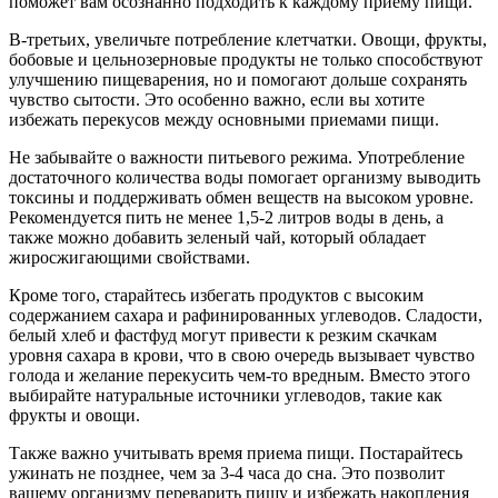
поможет вам осознанно подходить к каждому приему пищи.
В-третьих, увеличьте потребление клетчатки. Овощи, фрукты,
бобовые и цельнозерновые продукты не только способствуют
улучшению пищеварения, но и помогают дольше сохранять
чувство сытости. Это особенно важно, если вы хотите
избежать перекусов между основными приемами пищи.
Не забывайте о важности питьевого режима. Употребление
достаточного количества воды помогает организму выводить
токсины и поддерживать обмен веществ на высоком уровне.
Рекомендуется пить не менее 1,5-2 литров воды в день, а
также можно добавить зеленый чай, который обладает
жиросжигающими свойствами.
Кроме того, старайтесь избегать продуктов с высоким
содержанием сахара и рафинированных углеводов. Сладости,
белый хлеб и фастфуд могут привести к резким скачкам
уровня сахара в крови, что в свою очередь вызывает чувство
голода и желание перекусить чем-то вредным. Вместо этого
выбирайте натуральные источники углеводов, такие как
фрукты и овощи.
Также важно учитывать время приема пищи. Постарайтесь
ужинать не позднее, чем за 3-4 часа до сна. Это позволит
вашему организму переварить пищу и избежать накопления