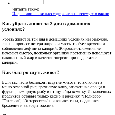
Читайте также:
Йод в киви — сколько содержится и почему это важно
Как убрать живот за 3 дня в домашних
условиях?
Убрать живот за три дня в домашних условиях невозможно,
так как процесс потери жировой массы требует времени и
соблюдения дефицита калорий. Жировые отложения не
исчезают быстро, поскольку организм постепенно использует
накопленный жир в качестве энергии при недостатке
калорий.
Как быстро сдуть живот?
Если вас часто беспокоит вздутие живота, то включите в
меню отварной рис, гречневую кашу, запеченные овощи и
фрукты, нежирную рыбу и птицу, яйца всмятку. Из молочных
продуктов оставьте только кефир и ряженку. “Полисорб”,
“Энтерол”, “Энтеросгель” поглощают газы, подавляют
брожение и выводят токсины.