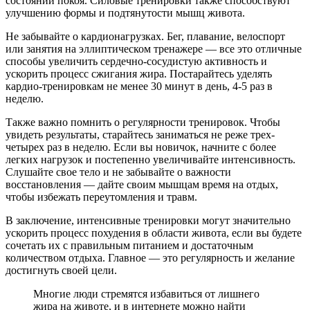
состоянии покоя. Силовые тренировки также способствуют
улучшению формы и подтянутости мышц живота.
Не забывайте о кардионагрузках. Бег, плавание, велоспорт
или занятия на эллиптическом тренажере — все это отличные
способы увеличить сердечно-сосудистую активность и
ускорить процесс сжигания жира. Постарайтесь уделять
кардио-тренировкам не менее 30 минут в день, 4-5 раз в
неделю.
Также важно помнить о регулярности тренировок. Чтобы
увидеть результаты, старайтесь заниматься не реже трех-
четырех раз в неделю. Если вы новичок, начните с более
легких нагрузок и постепенно увеличивайте интенсивность.
Слушайте свое тело и не забывайте о важности
восстановления — дайте своим мышцам время на отдых,
чтобы избежать переутомления и травм.
В заключение, интенсивные тренировки могут значительно
ускорить процесс похудения в области живота, если вы будете
сочетать их с правильным питанием и достаточным
количеством отдыха. Главное — это регулярность и желание
достигнуть своей цели.
Многие люди стремятся избавиться от лишнего
жира на животе, и в интернете можно найти