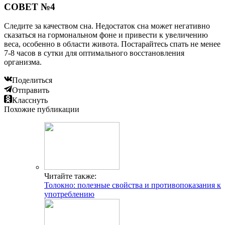
СОВЕТ №4
Следите за качеством сна. Недостаток сна может негативно
сказаться на гормональном фоне и привести к увеличению
веса, особенно в области живота. Постарайтесь спать не менее
7-8 часов в сутки для оптимального восстановления
организма.
Поделиться
Отправить
Класснуть
Похожие публикации
Читайте также:
Толокно: полезные свойства и противопоказания к
употреблению