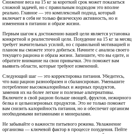
Снижение веса на 15 кг за короткий срок может показаться
сложной задачей, но с правильным подходом это вполне
реально. Главное — это комплексный подход, который
включает в себя не только физическую активность, но и
изменения в питании и образе жизни.
Первым шагом к достижению вашей цели является установка
конкретной и реалистичной цели. Похудение на 15 кг за месяц
требует значительных усилий, но с правильной мотивацией и
планом вы сможете этого добиться. Начните с анализа своего
текущего рациона и образа жизни. Запишите, что вы едите, и
обратите внимание на свои привычки. Это поможет вам
выявить области, которые требуют изменений.
Следующий шаг — это корректировка питания. Убедитесь,
что ваш рацион разнообразен и сбалансирован. Уменьшите
потребление высококалорийных и жирных продуктов,
заменив их на более легкие и полезные альтернативы.
Включите в свой рацион больше овощей, фруктов, нежирного
белка и цельнозерновых продуктов. Это не только поможет
вам снизить калорийность питания, но и обеспечит организм
необходимыми витаминами и минералами.
Не забывайте о важности питьевого режима. Увлажнение
организма — ключевой фактор в процессе похудения. Пейте