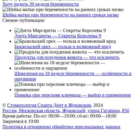
Хочу родить 39 неделя беременности
Шейка матки при беременности на ранних сроках низко
Свежие публикации
Диета Маргариты — Секреты Королевы 9
Бразильский орех — польза и возможный вред
Продукты для похудения живота — что исключить
Шевеления на 18 неделе беременности — особенности и
ощущения
Повязка при переломе ключицы — выбор и применение
©
Стоматология Спарта Дент в Жуковском
, 2024
Россия, Московская область, Жуковский, улица Гагарина, 85б
Время работы: Пн-пт: 09:00—19:00; сб-вс: 09:00—18:00
Закроемся в 19:00
Политика в отношении обработки персональных данных