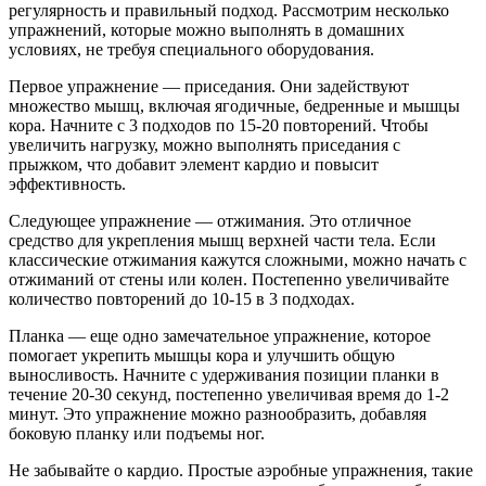
регулярность и правильный подход. Рассмотрим несколько
упражнений, которые можно выполнять в домашних
условиях, не требуя специального оборудования.
Первое упражнение — приседания. Они задействуют
множество мышц, включая ягодичные, бедренные и мышцы
кора. Начните с 3 подходов по 15-20 повторений. Чтобы
увеличить нагрузку, можно выполнять приседания с
прыжком, что добавит элемент кардио и повысит
эффективность.
Следующее упражнение — отжимания. Это отличное
средство для укрепления мышц верхней части тела. Если
классические отжимания кажутся сложными, можно начать с
отжиманий от стены или колен. Постепенно увеличивайте
количество повторений до 10-15 в 3 подходах.
Планка — еще одно замечательное упражнение, которое
помогает укрепить мышцы кора и улучшить общую
выносливость. Начните с удерживания позиции планки в
течение 20-30 секунд, постепенно увеличивая время до 1-2
минут. Это упражнение можно разнообразить, добавляя
боковую планку или подъемы ног.
Не забывайте о кардио. Простые аэробные упражнения, такие