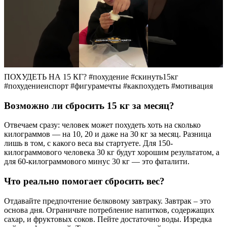
ПОХУДЕТЬ НА 15 КГ? #похудение #скинуть15кг
#похудениеиспорт #фигурамечты #какпохудеть #мотивация
Возможно ли сбросить 15 кг за месяц?
Отвечаем сразу: человек может похудеть хоть на сколько
килограммов — на 10, 20 и даже на 30 кг за месяц. Разница
лишь в том, с какого веса вы стартуете. Для 150-
килограммового человека 30 кг будут хорошим результатом, а
для 60-килограммового минус 30 кг — это фаталити.
Что реально помогает сбросить вес?
Отдавайте предпочтение белковому завтраку. Завтрак – это
основа дня. Ограничьте потребление напитков, содержащих
сахар, и фруктовых соков. Пейте достаточно воды. Изредка