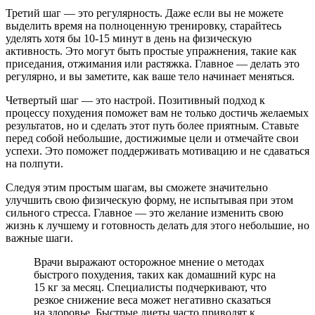
Третий шаг — это регулярность. Даже если вы не можете
выделить время на полноценную тренировку, старайтесь
уделять хотя бы 10-15 минут в день на физическую
активность. Это могут быть простые упражнения, такие как
приседания, отжимания или растяжка. Главное — делать это
регулярно, и вы заметите, как ваше тело начинает меняться.
Четвертый шаг — это настрой. Позитивный подход к
процессу похудения поможет вам не только достичь желаемых
результатов, но и сделать этот путь более приятным. Ставьте
перед собой небольшие, достижимые цели и отмечайте свои
успехи. Это поможет поддерживать мотивацию и не сдаваться
на полпути.
Следуя этим простым шагам, вы сможете значительно
улучшить свою физическую форму, не испытывая при этом
сильного стресса. Главное — это желание изменить свою
жизнь к лучшему и готовность делать для этого небольшие, но
важные шаги.
Врачи выражают осторожное мнение о методах
быстрого похудения, таких как домашний курс на
15 кг за месяц. Специалисты подчеркивают, что
резкое снижение веса может негативно сказаться
на здоровье. Быстрые диеты часто приводят к