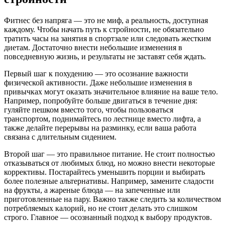
Фитнес без напряга — это не миф, а реальность, доступная
каждому. Чтобы начать путь к стройности, не обязательно
тратить часы на занятия в спортзале или следовать жестким
диетам. Достаточно внести небольшие изменения в
повседневную жизнь, и результаты не заставят себя ждать.
Первый шаг к похудению — это осознание важности
физической активности. Даже небольшие изменения в
привычках могут оказать значительное влияние на ваше тело.
Например, попробуйте больше двигаться в течение дня:
гуляйте пешком вместо того, чтобы пользоваться
транспортом, поднимайтесь по лестнице вместо лифта, а
также делайте перерывы на разминку, если ваша работа
связана с длительным сидением.
Второй шаг — это правильное питание. Не стоит полностью
отказываться от любимых блюд, но можно внести некоторые
коррективы. Постарайтесь уменьшить порции и выбирать
более полезные альтернативы. Например, замените сладости
на фрукты, а жареные блюда — на запеченные или
приготовленные на пару. Важно также следить за количеством
потребляемых калорий, но не стоит делать это слишком
строго. Главное — осознанный подход к выбору продуктов.