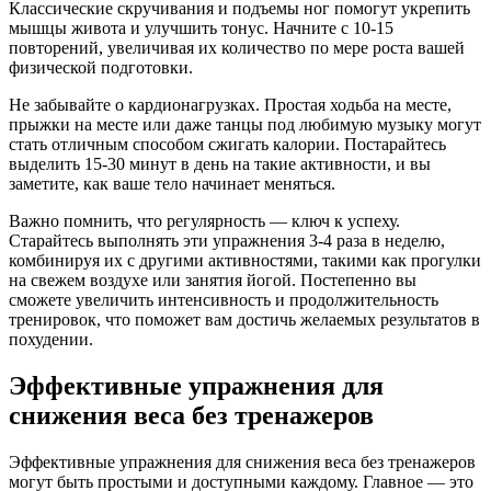
Классические скручивания и подъемы ног помогут укрепить
мышцы живота и улучшить тонус. Начните с 10-15
повторений, увеличивая их количество по мере роста вашей
физической подготовки.
Не забывайте о кардионагрузках. Простая ходьба на месте,
прыжки на месте или даже танцы под любимую музыку могут
стать отличным способом сжигать калории. Постарайтесь
выделить 15-30 минут в день на такие активности, и вы
заметите, как ваше тело начинает меняться.
Важно помнить, что регулярность — ключ к успеху.
Старайтесь выполнять эти упражнения 3-4 раза в неделю,
комбинируя их с другими активностями, такими как прогулки
на свежем воздухе или занятия йогой. Постепенно вы
сможете увеличить интенсивность и продолжительность
тренировок, что поможет вам достичь желаемых результатов в
похудении.
Эффективные упражнения для
снижения веса без тренажеров
Эффективные упражнения для снижения веса без тренажеров
могут быть простыми и доступными каждому. Главное — это