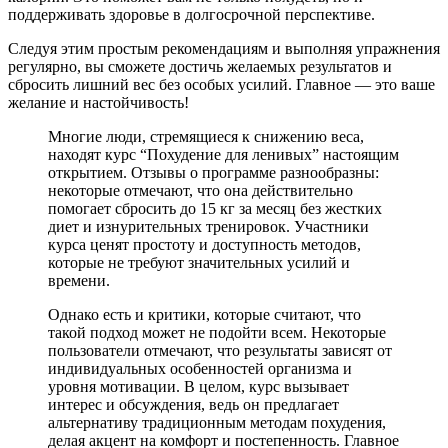
поддерживать здоровье в долгосрочной перспективе.
Следуя этим простым рекомендациям и выполняя упражнения
регулярно, вы сможете достичь желаемых результатов и
сбросить лишний вес без особых усилий. Главное — это ваше
желание и настойчивость!
Многие люди, стремящиеся к снижению веса,
находят курс “Похудение для ленивых” настоящим
открытием. Отзывы о программе разнообразны:
некоторые отмечают, что она действительно
помогает сбросить до 15 кг за месяц без жестких
диет и изнурительных тренировок. Участники
курса ценят простоту и доступность методов,
которые не требуют значительных усилий и
времени.
Однако есть и критики, которые считают, что
такой подход может не подойти всем. Некоторые
пользователи отмечают, что результаты зависят от
индивидуальных особенностей организма и
уровня мотивации. В целом, курс вызывает
интерес и обсуждения, ведь он предлагает
альтернативу традиционным методам похудения,
делая акцент на комфорт и постепенность. Главное