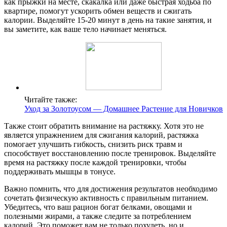
как прыжки на месте, скакалка или даже быстрая ходьба по
квартире, помогут ускорить обмен веществ и сжигать
калории. Выделяйте 15-20 минут в день на такие занятия, и
вы заметите, как ваше тело начинает меняться.
Читайте также:
Уход за Золотоусом — Домашнее Растение для Новичков
Также стоит обратить внимание на растяжку. Хотя это не
является упражнением для сжигания калорий, растяжка
помогает улучшить гибкость, снизить риск травм и
способствует восстановлению после тренировок. Выделяйте
время на растяжку после каждой тренировки, чтобы
поддерживать мышцы в тонусе.
Важно помнить, что для достижения результатов необходимо
сочетать физическую активность с правильным питанием.
Убедитесь, что ваш рацион богат белками, овощами и
полезными жирами, а также следите за потреблением
калорий. Это поможет вам не только похудеть, но и