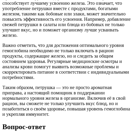
способствует лучшему усвоению железа. Это означает, что
употребление петрушки вместе с продуктами, богатыми
железом, такими как бобовые или злаки, может значительно
повысить эффективность его усвоения. Например, добавление
свежей петрушки в салаты или блюда из бобовых не только
улучшит вкус, но и поможет организму лучше усваивать
железо.
Важно отметить, что для достижения оптимального уровня
гемоглобина необходимо не только включать в рацион
продукты, содержащие железо, но и следить за общим
состоянием здоровья. Регулярные медицинские осмотры и
анализы крови помогут выявить возможные проблемы и
скорректировать питание в соответствии с индивидуальными
потребностями.
Таким образом, петрушка — это не просто ароматная
приправа, а настоящий помощник в поддержании
нормального уровня железа в организме. Включив её в свой
рацион, вы сможете не только улучшить вкус блюд, но и
позаботиться о своём здоровье, повышая уровень гемоглобина
и укрепляя иммунитет.
Вопрос-ответ