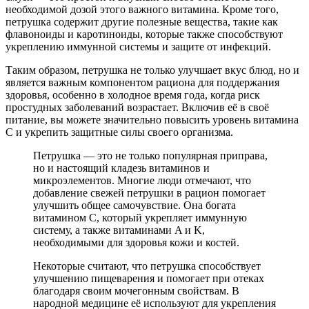
необходимой дозой этого важного витамина. Кроме того,
петрушка содержит другие полезные вещества, такие как
флавоноиды и каротиноиды, которые также способствуют
укреплению иммунной системы и защите от инфекций.
Таким образом, петрушка не только улучшает вкус блюд, но и
является важным компонентом рациона для поддержания
здоровья, особенно в холодное время года, когда риск
простудных заболеваний возрастает. Включив её в своё
питание, вы можете значительно повысить уровень витамина
С и укрепить защитные силы своего организма.
Петрушка — это не только популярная приправа,
но и настоящий кладезь витаминов и
микроэлементов. Многие люди отмечают, что
добавление свежей петрушки в рацион помогает
улучшить общее самочувствие. Она богата
витамином C, который укрепляет иммунную
систему, а также витаминами A и K,
необходимыми для здоровья кожи и костей.
Некоторые считают, что петрушка способствует
улучшению пищеварения и помогает при отеках
благодаря своим мочегонным свойствам. В
народной медицине её используют для укрепления