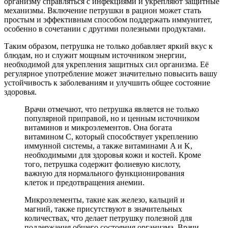
организму справляться с инфекциями и укрепляют защитные
механизмы. Включение петрушки в рацион может стать
простым и эффективным способом поддержать иммунитет,
особенно в сочетании с другими полезными продуктами.
Таким образом, петрушка не только добавляет яркий вкус к
блюдам, но и служит мощным источником энергии,
необходимой для укрепления защитных сил организма. Её
регулярное употребление может значительно повысить вашу
устойчивость к заболеваниям и улучшить общее состояние
здоровья.
Врачи отмечают, что петрушка является не только
популярной приправой, но и ценным источником
витаминов и микроэлементов. Она богата
витамином C, который способствует укреплению
иммунной системы, а также витаминами A и K,
необходимыми для здоровья кожи и костей. Кроме
того, петрушка содержит фолиевую кислоту,
важную для нормального функционирования
клеток и предотвращения анемии.
Микроэлементы, такие как железо, кальций и
магний, также присутствуют в значительных
количествах, что делает петрушку полезной для
поддержания общего состояния организма. Врачи