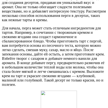
для создания десертов, придавая им уникальный вкус и
аромат. Она не только обогащает сладости полезными
веществами, но и добавляет интересную текстуру. Рассмотрим
несколько способов использования перги в десертах, таких
как нежные тарты и кремы.
Для начала, перга может стать отличным ингредиентом для
тартов. Например, в сочетании с творожным кремом и
свежими ягодами она создаст гармоничное и
сбалансированное блюдо. Чтобы приготовить тарт с пергой,
вам потребуется основа из песочного теста, которую можно
легко сделать, смешав муку, сахар, масло и яйцо. После
запекания основы, дайте ей остыть, а затем приготовьте крем.
Взбейте творог с сахаром и добавьте немного ванили для
аромата. В конце добавьте пергу, предварительно размочив её
в небольшом количестве теплой воды или молока, чтобы она
стала более мягкой и легче смешивалась с кремом. Выложите
крем на тарт и украсьте свежими ягодами — клубникой,
малиной или голубикой. Такой десерт не только красив, но и
полезен.