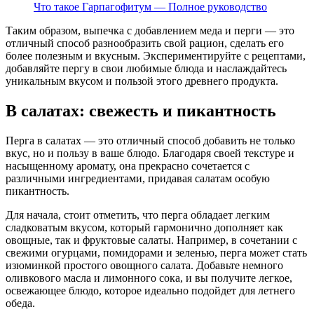
Что такое Гарпагофитум — Полное руководство
Таким образом, выпечка с добавлением меда и перги — это
отличный способ разнообразить свой рацион, сделать его
более полезным и вкусным. Экспериментируйте с рецептами,
добавляйте пергу в свои любимые блюда и наслаждайтесь
уникальным вкусом и пользой этого древнего продукта.
В салатах: свежесть и пикантность
Перга в салатах — это отличный способ добавить не только
вкус, но и пользу в ваше блюдо. Благодаря своей текстуре и
насыщенному аромату, она прекрасно сочетается с
различными ингредиентами, придавая салатам особую
пикантность.
Для начала, стоит отметить, что перга обладает легким
сладковатым вкусом, который гармонично дополняет как
овощные, так и фруктовые салаты. Например, в сочетании с
свежими огурцами, помидорами и зеленью, перга может стать
изюминкой простого овощного салата. Добавьте немного
оливкового масла и лимонного сока, и вы получите легкое,
освежающее блюдо, которое идеально подойдет для летнего
обеда.