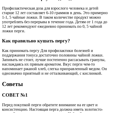
Профилактическая доза для взрослого человека и детей
старше 12 лет составляет 6-10 граммов в день. Это примерно
1-1, 5 чайные ложки. В таком количестве продукт можно
употреблять без перерыва в течение года. Детям от 1 года до
12 лет рекомендуют ежедневно принимать по 0, 5 чайной
ложки перги.
Как правильно кушать пергу?
Как принимать пергу Для профилактики болезней и
поддержания тонуса достаточно половины чайной ложки.
Запивать не стоит, лучше постепенно рассасывать гранулы,
наслаждаясь их пряным ароматом. Вкус перги чем-то
напоминает ржаной хлеб, слегка приправленный медом. Он
однозначно приятный и не отталкивающий, с кислинкой.
Советы
СОВЕТ №1
Перед покупкой перги обратите внимание на ее цвет и
консистенцию. Настоящая перга должна иметь золотисто-