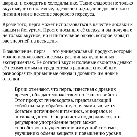
шарики и охладить в холодильнике. Такие сладости не только
вкусные, но и полезные, идеально подходящие для детского
питания или в качестве здорового перекуса.
Кроме того, перга может использоваться в качестве добавки к
кашам и йогуртам. Просто посыпьте её сверху, и вы получите
не только вкусное, но и питательное блюдо, которое зарядит
вас энергией на весь день.
В заключение, перга — это универсальный продукт, который
можно использовать в самых различных кулинарных
экспериментах. Её богатый вкус и полезные свойства делают
её незаменимым ингредиентом в рационе, способным
разнообразить привычные блюда и добавить им новые
оттенки.
Врачи отмечают, что перга, известная с древних
времен, обладает множеством полезных свойств.
Этот продукт пчеловодства, представляющий
собой пыльцу, обработанную пчелами, является
богатым источником витаминов, минералов и
антиоксидантов. Специалисты подчеркивают, что
регулярное употребление перги может
способствовать укреплению иммунной системы,
улучшению обмена веществ и повышению уровня