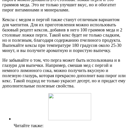
граммов меда. Это не только улучшит вкус, но и обогатит
пирог витаминами и минералами.
Кексы с медом и пергой также станут отличным вариантом
для чаепития. Для их приготовления можно использовать
базовый рецепт кексов, добавив в него 100 граммов меда и 2
столовые ложки перги. Такой кекс будет не только сладким,
но и полезным, благодаря содержанию пчелиного продукта.
Выпекайте кексы при температуре 180 градусов около 25-30
минут, и вы получите ароматную и пористую выпечку.
Не забывайте о том, что перга может быть использована и в
глазури для выпечки. Например, смешав мед с пергой и
немного лимонного сока, можно получить вкусную и
полезную глазурь, которая прекрасно дополнит ваш пирог или
кекс. Такой подход не только украсит десерт, но и придаст ему
дополнительные полезные свойства.
Читайте также: