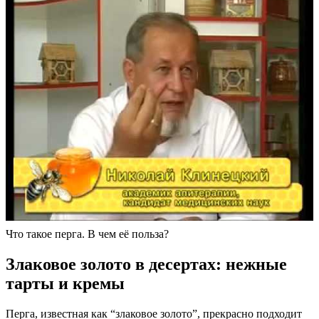
Что такое перга. В чем её польза?
Злаковое золото в десертах: нежные
тарты и кремы
Перга, известная как “злаковое золото”, прекрасно подходит