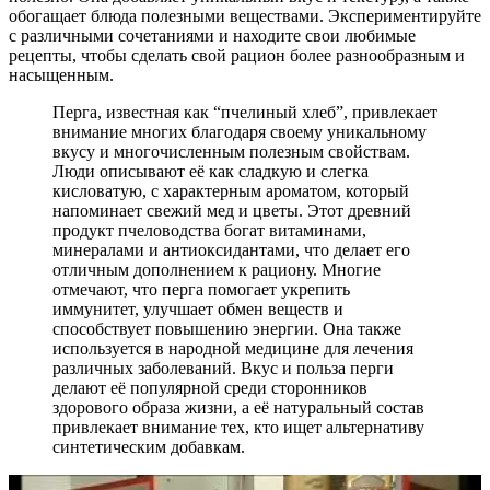
обогащает блюда полезными веществами. Экспериментируйте
с различными сочетаниями и находите свои любимые
рецепты, чтобы сделать свой рацион более разнообразным и
насыщенным.
Перга, известная как “пчелиный хлеб”, привлекает
внимание многих благодаря своему уникальному
вкусу и многочисленным полезным свойствам.
Люди описывают её как сладкую и слегка
кисловатую, с характерным ароматом, который
напоминает свежий мед и цветы. Этот древний
продукт пчеловодства богат витаминами,
минералами и антиоксидантами, что делает его
отличным дополнением к рациону. Многие
отмечают, что перга помогает укрепить
иммунитет, улучшает обмен веществ и
способствует повышению энергии. Она также
используется в народной медицине для лечения
различных заболеваний. Вкус и польза перги
делают её популярной среди сторонников
здорового образа жизни, а её натуральный состав
привлекает внимание тех, кто ищет альтернативу
синтетическим добавкам.