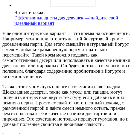
Читайте также:
Эффективные диеты для девушек — найдите свой
идеальный вариант
Еще один интересный вариант — это кремы на основе перги.
Например, можно приготовить легкий йогуртовый крем с
добавлением перги. Для этого смешайте натуральный йогурт
с медом, добавьте размоченную пергу и тщательно
перемешайте. Такой крем можно подавать как
самостоятельный десерт или использовать в качестве начинки
для эклеров или пирожных. Он будет не только вкусным, но и
полезным, благодаря содержанию пробиотиков в йогурте и
витаминов в перге.
Также стоит упомянуть о перге в сочетании с шоколадом.
Шоколадные десерты, такие как муссы или ганаши, могут
получить интересный вкус и текстуру, если добавить в них
немного перги. Просто смешайте растопленный шоколад с
размоченной пергой и дайте смеси немного остыть, прежде
чем использовать её в качестве начинки для тортов или
пирожных. Это сочетание не только порадует гурманов, но и
добавит полезные свойства в любимые сладости.