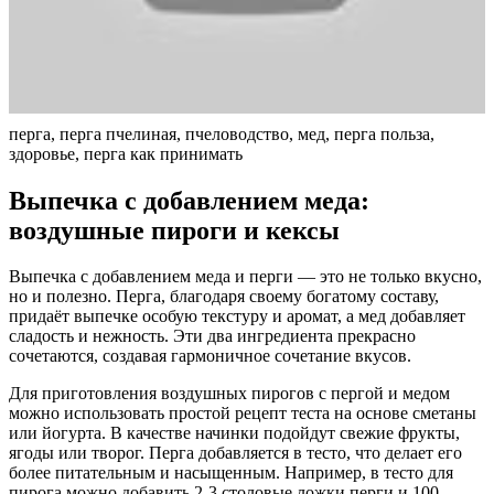
перга, перга пчелиная, пчеловодство, мед, перга польза,
здоровье, перга как принимать
Выпечка с добавлением меда:
воздушные пироги и кексы
Выпечка с добавлением меда и перги — это не только вкусно,
но и полезно. Перга, благодаря своему богатому составу,
придаёт выпечке особую текстуру и аромат, а мед добавляет
сладость и нежность. Эти два ингредиента прекрасно
сочетаются, создавая гармоничное сочетание вкусов.
Для приготовления воздушных пирогов с пергой и медом
можно использовать простой рецепт теста на основе сметаны
или йогурта. В качестве начинки подойдут свежие фрукты,
ягоды или творог. Перга добавляется в тесто, что делает его
более питательным и насыщенным. Например, в тесто для
пирога можно добавить 2-3 столовые ложки перги и 100