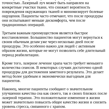
точностью. Лазерный луч может быть направлен на
конкретные участки ткани, что снижает вероятность
повреждения окружающих тканей и минимизирует болевые
ощущения. Пациенты часто отмечают, что после процедуры
они испытывают меньше дискомфорта, чем после
традиционных операций.
Третьим важным преимуществом является быстрое
восстановление. Большинство пациентов могут вернуться к
своим обычным делам уже через несколько дней после
процедуры. Это особенно важно для людей с активным
образом жизни, которые не могут позволить себе длительный
период реабилитации.
Кроме того, лазерное лечение храпа часто требует меньшего
количества сеансов. В некоторых случаях достаточно одной
процедуры для достижения заметного результата. Это делает
метод более удобным и экономически выгодным для
пациентов.
Наконец, многие пациенты сообщают о значительном
улучшении качества сна как своего, так и своих близких после
лазерной терапии. Это положительное изменение в жизни
может значительно повысить общее качество жизни и снизить
уровень стресса, связанного с храпом.