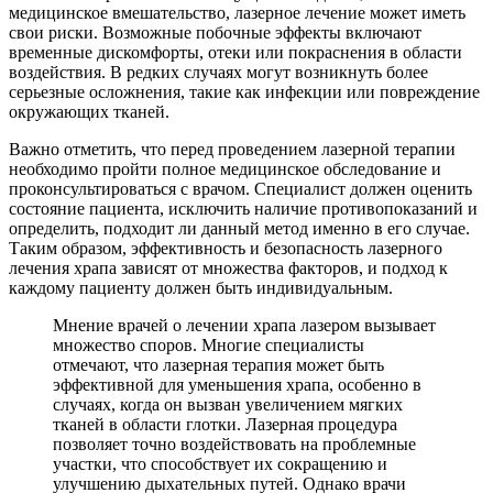
медицинское вмешательство, лазерное лечение может иметь
свои риски. Возможные побочные эффекты включают
временные дискомфорты, отеки или покраснения в области
воздействия. В редких случаях могут возникнуть более
серьезные осложнения, такие как инфекции или повреждение
окружающих тканей.
Важно отметить, что перед проведением лазерной терапии
необходимо пройти полное медицинское обследование и
проконсультироваться с врачом. Специалист должен оценить
состояние пациента, исключить наличие противопоказаний и
определить, подходит ли данный метод именно в его случае.
Таким образом, эффективность и безопасность лазерного
лечения храпа зависят от множества факторов, и подход к
каждому пациенту должен быть индивидуальным.
Мнение врачей о лечении храпа лазером вызывает
множество споров. Многие специалисты
отмечают, что лазерная терапия может быть
эффективной для уменьшения храпа, особенно в
случаях, когда он вызван увеличением мягких
тканей в области глотки. Лазерная процедура
позволяет точно воздействовать на проблемные
участки, что способствует их сокращению и
улучшению дыхательных путей. Однако врачи