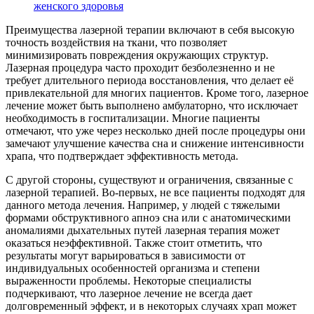
женского здоровья
Преимущества лазерной терапии включают в себя высокую
точность воздействия на ткани, что позволяет
минимизировать повреждения окружающих структур.
Лазерная процедура часто проходит безболезненно и не
требует длительного периода восстановления, что делает её
привлекательной для многих пациентов. Кроме того, лазерное
лечение может быть выполнено амбулаторно, что исключает
необходимость в госпитализации. Многие пациенты
отмечают, что уже через несколько дней после процедуры они
замечают улучшение качества сна и снижение интенсивности
храпа, что подтверждает эффективность метода.
С другой стороны, существуют и ограничения, связанные с
лазерной терапией. Во-первых, не все пациенты подходят для
данного метода лечения. Например, у людей с тяжелыми
формами обструктивного апноэ сна или с анатомическими
аномалиями дыхательных путей лазерная терапия может
оказаться неэффективной. Также стоит отметить, что
результаты могут варьироваться в зависимости от
индивидуальных особенностей организма и степени
выраженности проблемы. Некоторые специалисты
подчеркивают, что лазерное лечение не всегда дает
долговременный эффект, и в некоторых случаях храп может