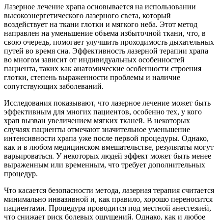
Лазерное лечение храпа основывается на использовании
высокоэнергетического лазерного света, который
воздействует на ткани глотки и мягкого неба. Этот метод
направлен на уменьшение объема избыточной ткани, что, в
свою очередь, помогает улучшить проходимость дыхательных
путей во время сна. Эффективность лазерной терапии храпа
во многом зависит от индивидуальных особенностей
пациента, таких как анатомические особенности строения
глотки, степень выраженности проблемы и наличие
сопутствующих заболеваний.
Исследования показывают, что лазерное лечение может быть
эффективным для многих пациентов, особенно тех, у кого
храп вызван увеличением мягких тканей. В некоторых
случаях пациенты отмечают значительное уменьшение
интенсивности храпа уже после первой процедуры. Однако,
как и в любом медицинском вмешательстве, результаты могут
варьироваться. У некоторых людей эффект может быть менее
выраженным или временным, что требует дополнительных
процедур.
Что касается безопасности метода, лазерная терапия считается
минимально инвазивной и, как правило, хорошо переносится
пациентами. Процедура проводится под местной анестезией,
что снижает риск болевых ощущений. Однако, как и любое