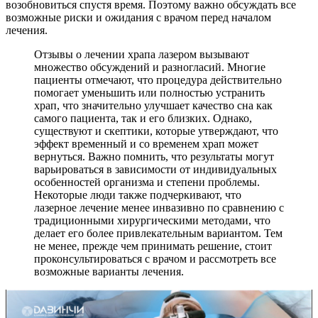
возобновиться спустя время. Поэтому важно обсуждать все
возможные риски и ожидания с врачом перед началом
лечения.
Отзывы о лечении храпа лазером вызывают
множество обсуждений и разногласий. Многие
пациенты отмечают, что процедура действительно
помогает уменьшить или полностью устранить
храп, что значительно улучшает качество сна как
самого пациента, так и его близких. Однако,
существуют и скептики, которые утверждают, что
эффект временный и со временем храп может
вернуться. Важно помнить, что результаты могут
варьироваться в зависимости от индивидуальных
особенностей организма и степени проблемы.
Некоторые люди также подчеркивают, что
лазерное лечение менее инвазивно по сравнению с
традиционными хирургическими методами, что
делает его более привлекательным вариантом. Тем
не менее, прежде чем принимать решение, стоит
проконсультироваться с врачом и рассмотреть все
возможные варианты лечения.