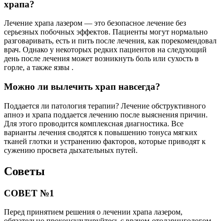
храпа?
Лечение храпа лазером — это безопасное лечение без
серьезных побочных эффектов. Пациенты могут нормально
разговаривать, есть и пить после лечения, как порекомендовал
врач. Однако у некоторых редких пациентов на следующий
день после лечения может возникнуть боль или сухость в
горле, а также язвы .
Можно ли вылечить храп навсегда?
Поддается ли патология терапии? Лечение обструктивного
апноэ и храпа поддается лечению после выяснения причин.
Для этого проводится комплексная диагностика. Все
варианты лечения сводятся к повышению тонуса мягких
тканей глотки и устранению факторов, которые приводят к
сужению просвета дыхательных путей.
Советы
СОВЕТ №1
Перед принятием решения о лечении храпа лазером,
обязательно проконсультируйтесь с врачом-отоларингологом.