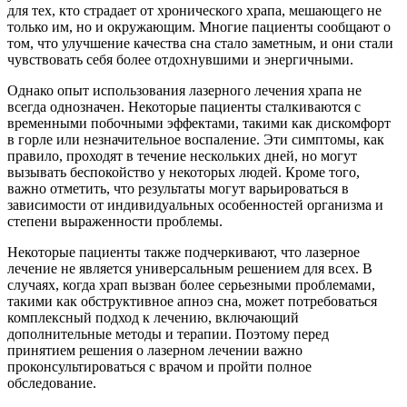
для тех, кто страдает от хронического храпа, мешающего не
только им, но и окружающим. Многие пациенты сообщают о
том, что улучшение качества сна стало заметным, и они стали
чувствовать себя более отдохнувшими и энергичными.
Однако опыт использования лазерного лечения храпа не
всегда однозначен. Некоторые пациенты сталкиваются с
временными побочными эффектами, такими как дискомфорт
в горле или незначительное воспаление. Эти симптомы, как
правило, проходят в течение нескольких дней, но могут
вызывать беспокойство у некоторых людей. Кроме того,
важно отметить, что результаты могут варьироваться в
зависимости от индивидуальных особенностей организма и
степени выраженности проблемы.
Некоторые пациенты также подчеркивают, что лазерное
лечение не является универсальным решением для всех. В
случаях, когда храп вызван более серьезными проблемами,
такими как обструктивное апноэ сна, может потребоваться
комплексный подход к лечению, включающий
дополнительные методы и терапии. Поэтому перед
принятием решения о лазерном лечении важно
проконсультироваться с врачом и пройти полное
обследование.