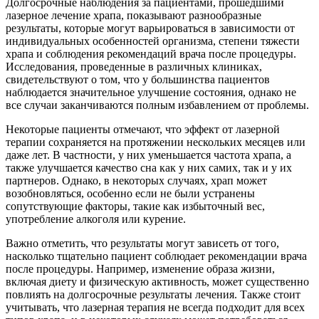
Долгосрочные наблюдения за пациентами, прошедшими
лазерное лечение храпа, показывают разнообразные
результаты, которые могут варьироваться в зависимости от
индивидуальных особенностей организма, степени тяжести
храпа и соблюдения рекомендаций врача после процедуры.
Исследования, проведенные в различных клиниках,
свидетельствуют о том, что у большинства пациентов
наблюдается значительное улучшение состояния, однако не
все случаи заканчиваются полным избавлением от проблемы.
Некоторые пациенты отмечают, что эффект от лазерной
терапии сохраняется на протяжении нескольких месяцев или
даже лет. В частности, у них уменьшается частота храпа, а
также улучшается качество сна как у них самих, так и у их
партнеров. Однако, в некоторых случаях, храп может
возобновляться, особенно если не были устранены
сопутствующие факторы, такие как избыточный вес,
употребление алкоголя или курение.
Важно отметить, что результаты могут зависеть от того,
насколько тщательно пациент соблюдает рекомендации врача
после процедуры. Например, изменение образа жизни,
включая диету и физическую активность, может существенно
повлиять на долгосрочные результаты лечения. Также стоит
учитывать, что лазерная терапия не всегда подходит для всех