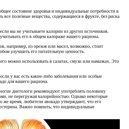
 общее состояние здоровья и индивидуальные потребности в
ть все полезные вещества, содержащиеся в фрукте, без риска
если вы не учитываете калории из других источников.
учитывать его в общем калораже вашего рациона.
в, например, из орехов или масел, возможно, стоит
собом улучшить его питательную ценность.
его можно использовать в салатах, смузи или намазках. Это
если у вас есть какие-либо заболевания или особые
адо для вашего рациона.
Многие диетологи рекомендуют употреблять половину
ами, не перегружая калорийностью. Однако некоторые
о же время, любители авокадо утверждают, что его
лестерина. Важно помнить, что индивидуальные