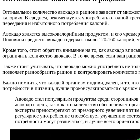
Оптимальное количество авокадо в рационе зависит от множест
калориях. В среднем, рекомендуется употреблять от одной трет
переедания и избыточного потребления калорий.
Авокадо является высококалорийным продуктом, и его чрезмер
Половина среднего авокадо содержит около 120-160 калорий, 
Кроме того, стоит обратить внимание на то, как авокадо вписы
ограничить количество авокадо. В то же время, если ваш раци
Также стоит учитывать, что авокадо можно употреблять не толь
позволяет разнообразить рацион и контролировать количество 
Важно помнить, что каждый организм индивидуален, и то, что 
потребности в питании, лучше проконсультироваться с врачом 
Авокадо стал популярным продуктом среди сторонников 
авокадо в день, так как это количество обеспечивает о
эксперты предостерегают от чрезмерного увлечения этим 
регулярное употребление способствует улучшению состоя
потребности могут различаться, и лучше всего ориентир