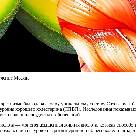
Течение Месяца
в организме благодаря своему уникальному составу. Этот фрук
овня хорошего холестерина (ЛПВП). Исследования показывают,
иск сердечно-сосудистых заболеваний.
кислота — мононенасыщенная жирная кислота, которая способст
помочь снизить уровень триглицеридов и общего холестерина, ч