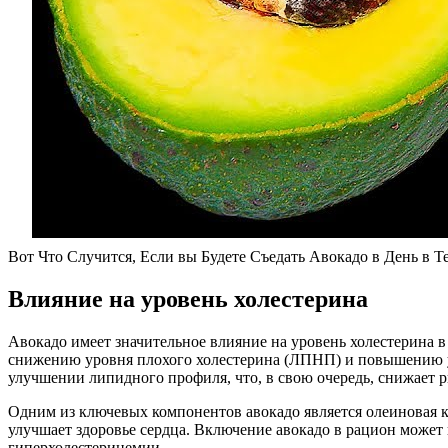
Вот Что Случится, Если вы Будете Съедать Авокадо в День в 
Влияние на уровень холестерина
Авокадо имеет значительное влияние на уровень холестерина 
снижению уровня плохого холестерина (ЛПНП) и повышению ур
улучшении липидного профиля, что, в свою очередь, снижает р
Одним из ключевых компонентов авокадо является олеиновая 
улучшает здоровье сердца. Включение авокадо в рацион может 
гиперхолестеринемии.