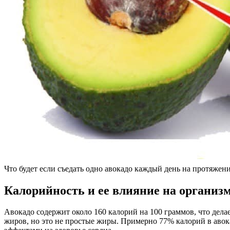
Что будет если съедать одно авокадо каждый день на протяжен
Калорийность и ее влияние на организ
Авокадо содержит около 160 калорий на 100 граммов, что дела
жиров, но это не простые жиры. Примерно 77% калорий в аво