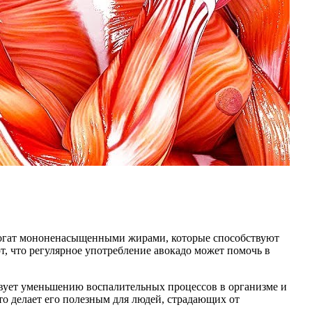
т богат мононенасыщенными жирами, которые способствуют
 что регулярное употребление авокадо может помочь в
вует уменьшению воспалительных процессов в организме и
то делает его полезным для людей, страдающих от