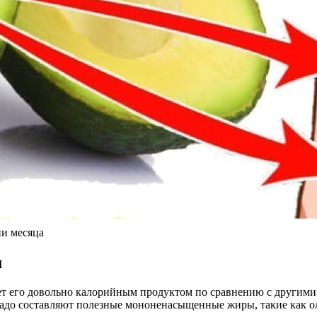
ии месяца
м
ет его довольно калорийным продуктом по сравнению с другими 
кадо составляют полезные мононенасыщенные жиры, такие как о