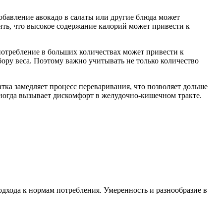
обавление авокадо в салаты или другие блюда может
ть, что высокое содержание калорий может привести к
употребление в больших количествах может привести к
бору веса. Поэтому важно учитывать не только количество
тка замедляет процесс переваривания, что позволяет дольше
иногда вызывает дискомфорт в желудочно-кишечном тракте.
одхода к нормам потребления. Умеренность и разнообразие в