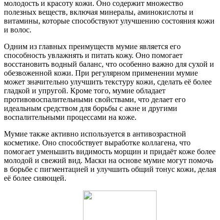
молодость и красоту кожи. Оно содержит множество
полезных веществ, включая минералы, аминокислоты и
витамины, которые способствуют улучшению состояния кожи
и волос.
Одним из главных преимуществ мумие является его
способность увлажнять и питать кожу. Оно помогает
восстановить водный баланс, что особенно важно для сухой и
обезвоженной кожи. При регулярном применении мумие
может значительно улучшить текстуру кожи, сделать её более
гладкой и упругой. Кроме того, мумие обладает
противовоспалительными свойствами, что делает его
идеальным средством для борьбы с акне и другими
воспалительными процессами на коже.
Мумие также активно используется в антивозрастной
косметике. Оно способствует выработке коллагена, что
помогает уменьшить видимость морщин и придаёт коже более
молодой и свежий вид. Маски на основе мумие могут помочь
в борьбе с пигментацией и улучшить общий тонус кожи, делая
её более сияющей.