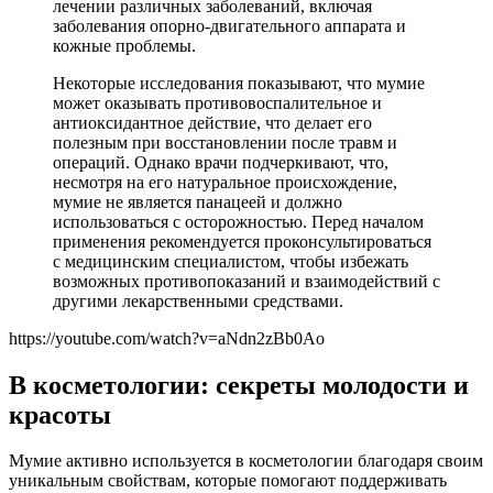
лечении различных заболеваний, включая
заболевания опорно-двигательного аппарата и
кожные проблемы.
Некоторые исследования показывают, что мумие
может оказывать противовоспалительное и
антиоксидантное действие, что делает его
полезным при восстановлении после травм и
операций. Однако врачи подчеркивают, что,
несмотря на его натуральное происхождение,
мумие не является панацеей и должно
использоваться с осторожностью. Перед началом
применения рекомендуется проконсультироваться
с медицинским специалистом, чтобы избежать
возможных противопоказаний и взаимодействий с
другими лекарственными средствами.
https://youtube.com/watch?v=aNdn2zBb0Ao
В косметологии: секреты молодости и
красоты
Мумие активно используется в косметологии благодаря своим
уникальным свойствам, которые помогают поддерживать