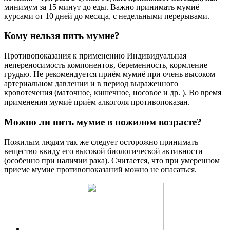
минимум за 15 минут до еды. Важно принимать мумиё
курсами от 10 дней до месяца, с недельными перерывами.
Кому нельзя пить мумие?
Противопоказания к применению Индивидуальная
непереносимость компонентов, беременность, кормление
грудью. Не рекомендуется приём мумиё при очень высоком
артериальном давлении и в период выраженного
кровотечения (маточное, кишечное, носовое и др. ). Во время
применения мумиё приём алкоголя противопоказан.
Можно ли пить мумие в пожилом возрасте?
Пожилым людям так же следует осторожно принимать
вещество ввиду его высокой биологической активности
(особенно при наличии рака). Считается, что при умеренном
приеме мумие противопоказаний можно не опасаться.