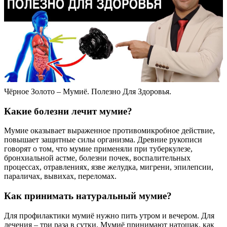
Чёрное Золото – Мумиё. Полезно Для Здоровья.
Какие болезни лечит мумие?
Мумие оказывает выраженное противомикробное действие,
повышает защитные силы организма. Древние рукописи
говорят о том, что мумие применяли при туберкулезе,
бронхиальной астме, болезни почек, воспалительных
процессах, отравлениях, язве желудка, мигрени, эпилепсии,
параличах, вывихах, переломах.
Как принимать натуральный мумие?
Для профилактики мумиё нужно пить утром и вечером. Для
лечения – три раза в сутки. Мумиё принимают натощак, как