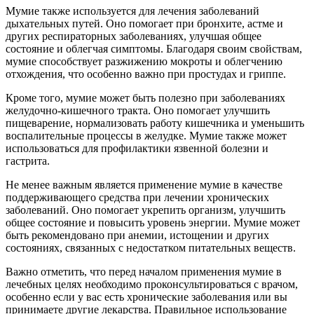
Мумие также используется для лечения заболеваний
дыхательных путей. Оно помогает при бронхите, астме и
других респираторных заболеваниях, улучшая общее
состояние и облегчая симптомы. Благодаря своим свойствам,
мумие способствует разжижению мокроты и облегчению
отхождения, что особенно важно при простудах и гриппе.
Кроме того, мумие может быть полезно при заболеваниях
желудочно-кишечного тракта. Оно помогает улучшить
пищеварение, нормализовать работу кишечника и уменьшить
воспалительные процессы в желудке. Мумие также может
использоваться для профилактики язвенной болезни и
гастрита.
Не менее важным является применение мумие в качестве
поддерживающего средства при лечении хронических
заболеваний. Оно помогает укрепить организм, улучшить
общее состояние и повысить уровень энергии. Мумие может
быть рекомендовано при анемии, истощении и других
состояниях, связанных с недостатком питательных веществ.
Важно отметить, что перед началом применения мумие в
лечебных целях необходимо проконсультироваться с врачом,
особенно если у вас есть хронические заболевания или вы
принимаете другие лекарства. Правильное использование