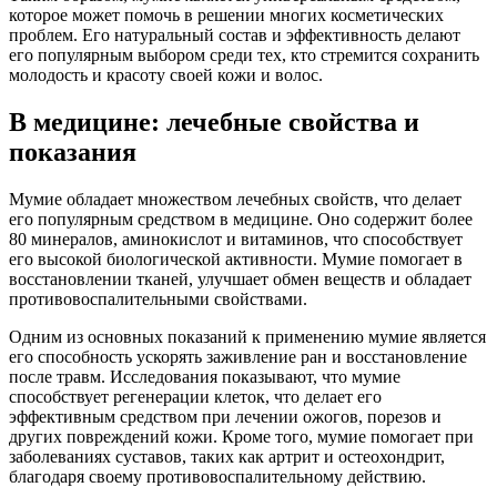
которое может помочь в решении многих косметических
проблем. Его натуральный состав и эффективность делают
его популярным выбором среди тех, кто стремится сохранить
молодость и красоту своей кожи и волос.
В медицине: лечебные свойства и
показания
Мумие обладает множеством лечебных свойств, что делает
его популярным средством в медицине. Оно содержит более
80 минералов, аминокислот и витаминов, что способствует
его высокой биологической активности. Мумие помогает в
восстановлении тканей, улучшает обмен веществ и обладает
противовоспалительными свойствами.
Одним из основных показаний к применению мумие является
его способность ускорять заживление ран и восстановление
после травм. Исследования показывают, что мумие
способствует регенерации клеток, что делает его
эффективным средством при лечении ожогов, порезов и
других повреждений кожи. Кроме того, мумие помогает при
заболеваниях суставов, таких как артрит и остеохондрит,
благодаря своему противовоспалительному действию.