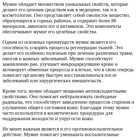
Мумие обладает множеством уникальных свойств, которые
делают его ценным средством как в медицине, так и в
косметологии. Оно представляет собой смолистое вещество,
образующееся в горных районах, и содержит более 80
минералов, аминокислот и витаминов. Эти компоненты
обеспечивают мумие его целебные свойства.
Одним из основных преимуществ мумие является его
способность ускорять процессы регенерации тканей. Это
делает его особенно полезным при лечении различных травм,
ожогов и кожных заболеваний. Мумие способствует
заживлению ран, улучшает микроциркуляцию крови и
активирует обменные процессы в клетках, что в свою очередь
помогает организму быстрее восстанавливаться после
заболеваний или хирургических вмешательств.
Кроме того, мумие обладает мощными антиоксидантными
свойствами. Оно помогает нейтрализовать свободные
радикалы, что способствует замедлению процессов старения и
улучшению общего состояния кожи. Благодаря этому мумие
часто используется в косметических процедурах для
поддержания молодости и упругости кожи.
Не менее важным является и его противовоспалительное
действие. Мумие помогает уменьшить воспалительные