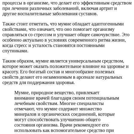
процессы в организме, что делает его эффективным средством
при лечении различных заболеваний, включая артрит и
другие воспалительные заболевания суставов.
Также стоит отметить, что мумие обладает адаптогенными
свойствами, что означает, что оно помогает организму
справляться со стрессом и улучшает общее самочувствие. Это
особенно актуально в условиях современного ритма жизни,
когда стресс и усталость становятся постоянными
спутниками.
Таким образом, мумие является универсальным средством,
которое может оказать положительное влияние на здоровье и
красоту. Его богатый состав и многообразие полезных
свойств делают его незаменимым в арсенале натуральных
средств для поддержания здоровья.
Мумие, природное вещество, привлекает
внимание врачей благодаря своим потенциальным
лечебным свойствам. Многие специалисты
отмечают, что мумие содержит множество
минералов и органических соединений, которые
могут способствовать улучшению общего
состояния организма. Врачи рекомендуют его
использовать как вспомогательное средство при