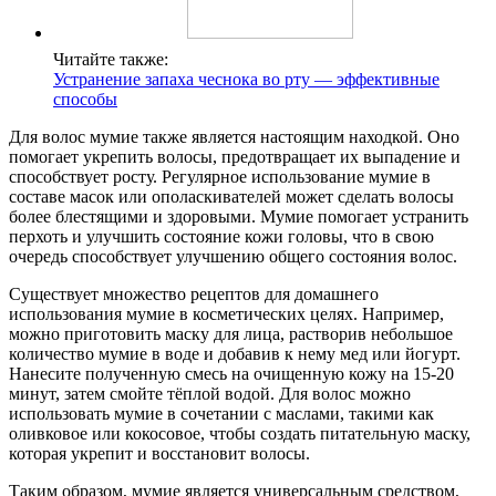
Читайте также:
Устранение запаха чеснока во рту — эффективные
способы
Для волос мумие также является настоящим находкой. Оно
помогает укрепить волосы, предотвращает их выпадение и
способствует росту. Регулярное использование мумие в
составе масок или ополаскивателей может сделать волосы
более блестящими и здоровыми. Мумие помогает устранить
перхоть и улучшить состояние кожи головы, что в свою
очередь способствует улучшению общего состояния волос.
Существует множество рецептов для домашнего
использования мумие в косметических целях. Например,
можно приготовить маску для лица, растворив небольшое
количество мумие в воде и добавив к нему мед или йогурт.
Нанесите полученную смесь на очищенную кожу на 15-20
минут, затем смойте тёплой водой. Для волос можно
использовать мумие в сочетании с маслами, такими как
оливковое или кокосовое, чтобы создать питательную маску,
которая укрепит и восстановит волосы.
Таким образом, мумие является универсальным средством,