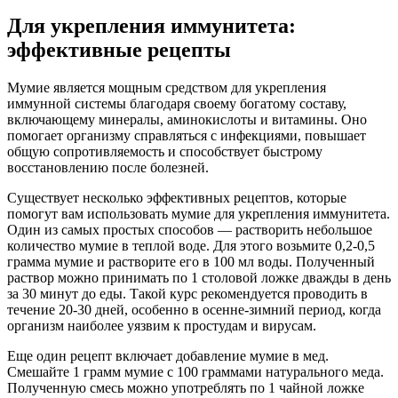
Для укрепления иммунитета:
эффективные рецепты
Мумие является мощным средством для укрепления
иммунной системы благодаря своему богатому составу,
включающему минералы, аминокислоты и витамины. Оно
помогает организму справляться с инфекциями, повышает
общую сопротивляемость и способствует быстрому
восстановлению после болезней.
Существует несколько эффективных рецептов, которые
помогут вам использовать мумие для укрепления иммунитета.
Один из самых простых способов — растворить небольшое
количество мумие в теплой воде. Для этого возьмите 0,2-0,5
грамма мумие и растворите его в 100 мл воды. Полученный
раствор можно принимать по 1 столовой ложке дважды в день
за 30 минут до еды. Такой курс рекомендуется проводить в
течение 20-30 дней, особенно в осенне-зимний период, когда
организм наиболее уязвим к простудам и вирусам.
Еще один рецепт включает добавление мумие в мед.
Смешайте 1 грамм мумие с 100 граммами натурального меда.
Полученную смесь можно употреблять по 1 чайной ложке