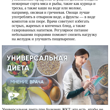
нежирные сорта мяса и рыбы, такие как курица и
треска, а также каши на воде или молоке,
например, овсяная и гречневая. Овощи лучше
употреблять в отварном виде, а фрукты — в виде
компотов или пюре. Врачи советуют избегать
острых, жареных и копченых блюд, а также
газированных напитков. Регулярное питание
небольшими порциями поможет снизить нагрузку
на желудок и улучшить пищеварение.
Универсальная диета при болезнях ЖКТ: что есть, чтобы не