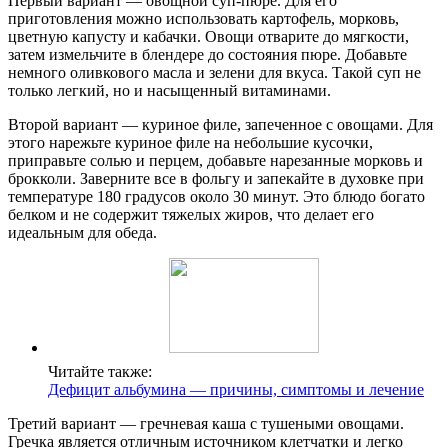
Первый вариант — овощной суп-пюре. Для его
приготовления можно использовать картофель, морковь,
цветную капусту и кабачки. Овощи отварите до мягкости,
затем измельчите в блендере до состояния пюре. Добавьте
немного оливкового масла и зелени для вкуса. Такой суп не
только легкий, но и насыщенный витаминами.
Второй вариант — куриное филе, запеченное с овощами. Для
этого нарежьте куриное филе на небольшие кусочки,
приправьте солью и перцем, добавьте нарезанные морковь и
брокколи. Заверните все в фольгу и запекайте в духовке при
температуре 180 градусов около 30 минут. Это блюдо богато
белком и не содержит тяжелых жиров, что делает его
идеальным для обеда.
Читайте также:
Дефицит альбумина — причины, симптомы и лечение
Третий вариант — гречневая каша с тушеными овощами.
Гречка является отличным источником клетчатки и легко