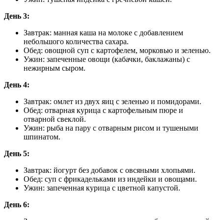
День 3:
Завтрак: манная каша на молоке с добавлением
небольшого количества сахара.
Обед: овощной суп с картофелем, морковью и зеленью.
Ужин: запеченные овощи (кабачки, баклажаны) с
нежирным сыром.
День 4:
Завтрак: омлет из двух яиц с зеленью и помидорами.
Обед: отварная курица с картофельным пюре и
отварной свеклой.
Ужин: рыба на пару с отварным рисом и тушеными
шпинатом.
День 5:
Завтрак: йогурт без добавок с овсяными хлопьями.
Обед: суп с фрикадельками из индейки и овощами.
Ужин: запеченная курица с цветной капустой.
День 6: