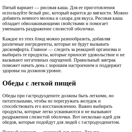
Пятый вариант — рисовая каша. Для ее приготовления
используйте белый рис, который варится до мягкости. Можно
добавить немного молока и сахара для вкуса. Рисовая каша
обладает обволакивающими свойствами и помогает
уменьшить раздражение слизистой оболочки.
Каждое из этих блюд можно разнообразить, добавляя
различные ингредиенты, которые не будут вызывать
дискомфорта. Главное — следить за реакцией организма и
выбирать те продукты, которые приносят удовольствие и не
вызывают негативных ощущений. Правильный завтрак
поможет начать день с хорошим настроением и поддержит
здоровье на должном уровне.
Обеды с легкой пищей
Обеды при гастродуодените должны быть легкими, но
питательными, чтобы не перегружать желудок и
способствовать его восстановлению. Важно выбирать
продукты, которые легко усваиваются и не вызывают
раздражения слизистой оболочки. Вот несколько идей для
обедов, которые подойдут для людей с гастродуоденитом.