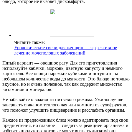
блюдо, которое не вызовет дискомфорта.
Читайте также:
Урологические свечи для женщин — эффективное
лечение мочеполовых заболеваний
Пятый вариант — овощное рагу. Для его приготовления
используйте кабачки, морковь, цветную капусту и немного
картофеля. Все овощи нарежьте кубиками и потушите на
небольшом количестве воды до мягкости. Это блюдо не только
вкусное, но и очень полезное, так как содержит множество
витаминов и минералов.
Не забывайте о важности питьевого режима. Ужины лучше
завершать стаканом теплого чая или компота из сухофруктов,
что поможет улучшить пищеварение и расслабить организм.
Каждое из предложенных блюд можно адаптировать под свои
предпочтения, но главное — следить за реакцией организма и
избегать продуктов, которые могут вызвать дискомфорт.