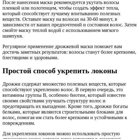
После нанесения маски рекомендуется укутать волосы
пленкой или полотенцем, чтобы создать эффект тепла,
который способствует лучшему впитыванию полезных
веществ. Оставьте маску на волосах на 30-60 минут, в
зависимости от ваших предпочтений и состояния волос. Затем
смойте маску теплой водой с использованием мягкого
шампуня.
Регулярное применение дрожжевой маски поможет вам
достичь заметных результатов: волосы станут более крепкими,
блестящими и здоровыми.
Простой способ укрепить локоны
Дрожжи содержат множество полезных веществ, которые
способствуют укреплению волос. В первую очередь, это
витамины группы B, особенно биотин, который известен
своими свойствами улучшать структуру волос и
предотвращать их выпадение. Кроме того, дрожжи богаты
белками, которые являются строительными блоками для
волос, помогая им стать более крепкими и устойчивыми к
повреждениям.
Для укрепления локонов можно использовать простую