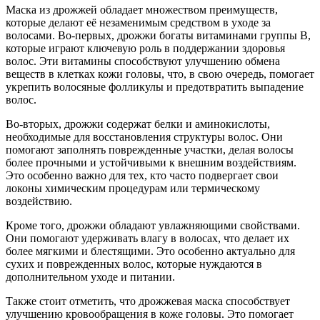
Маска из дрожжей обладает множеством преимуществ,
которые делают её незаменимым средством в уходе за
волосами. Во-первых, дрожжи богаты витаминами группы B,
которые играют ключевую роль в поддержании здоровья
волос. Эти витамины способствуют улучшению обмена
веществ в клетках кожи головы, что, в свою очередь, помогает
укрепить волосяные фолликулы и предотвратить выпадение
волос.
Во-вторых, дрожжи содержат белки и аминокислоты,
необходимые для восстановления структуры волос. Они
помогают заполнять поврежденные участки, делая волосы
более прочными и устойчивыми к внешним воздействиям.
Это особенно важно для тех, кто часто подвергает свои
локоны химическим процедурам или термическому
воздействию.
Кроме того, дрожжи обладают увлажняющими свойствами.
Они помогают удерживать влагу в волосах, что делает их
более мягкими и блестящими. Это особенно актуально для
сухих и поврежденных волос, которые нуждаются в
дополнительном уходе и питании.
Также стоит отметить, что дрожжевая маска способствует
улучшению кровообращения в коже головы. Это помогает