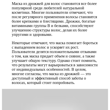
Маска из дрожжей для волос становится все более
популярной среди любителей натуральной
косметики. Многие пользователи отмечают, что
после регулярного применения волосы становятся
более крепкими и блестящими. Дрожжи, богатые
витаминами группы B и белками, способствуют
улучшению структуры волос, делая их более
упругими и здоровыми.
Некоторые отмечают, что маска помогает бороться
с выпадением волос и ускоряет их рост.
Пользователи делятся положительными отзывами
о том, как маска придает объем и сияние, а также
улучшает общую текстуру. Однако стоит помнить,
что результаты могут варьироваться в зависимости
от индивидуальных особенностей. В целом,
многие согласны, что маска из дрожжей — это
доступный и эффективный способ заботы о
волосах, который стоит попробовать.