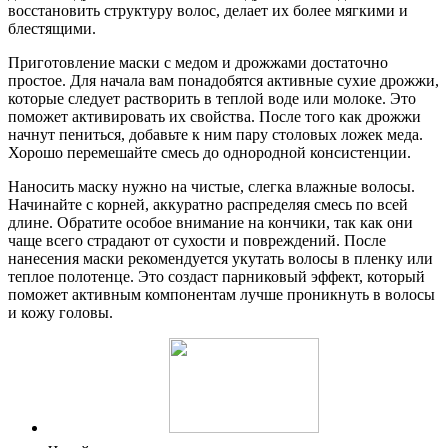
восстановить структуру волос, делает их более мягкими и
блестящими.
Приготовление маски с медом и дрожжами достаточно
простое. Для начала вам понадобятся активные сухие дрожжи,
которые следует растворить в теплой воде или молоке. Это
поможет активировать их свойства. После того как дрожжи
начнут пениться, добавьте к ним пару столовых ложек меда.
Хорошо перемешайте смесь до однородной консистенции.
Наносить маску нужно на чистые, слегка влажные волосы.
Начинайте с корней, аккуратно распределяя смесь по всей
длине. Обратите особое внимание на кончики, так как они
чаще всего страдают от сухости и повреждений. После
нанесения маски рекомендуется укутать волосы в пленку или
теплое полотенце. Это создаст парниковый эффект, который
поможет активным компонентам лучше проникнуть в волосы
и кожу головы.