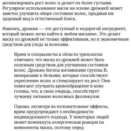
активизировать рост волос и делает их более густыми.
Регулярное использование масок на основе дрожжей может
заметно улучшить общее состояние волос, придавая им
здоровый вид и естественный блеск.
Наконец, дрожжи — это доступный и недорогой ингредиент,
который можно легко найти в любом магазине. Это делает
маску из дрожжей не только эффективным, но и экономичным
средством для ухода за волосами.
Врачи и специалисты в области трихологии
отмечают, что маска из дрожжей может быть
полезным средством для улучшения состояния
волос. Дрожжи богаты витаминами группы B,
минералами и белками, которые способствуют
укреплению волос и стимулируют их рост. Они
помогают улучшить кровообращение в коже
головы, что, в свою очередь, способствует
лучшему питанию волосяных фолликулов.
Однако, несмотря на положительные эффекты,
врачи предупреждают о необходимости
индивидуального подхода. У некоторых людей
может возникнуть аллергическая реакция на
компоненты маски, поэтому перед