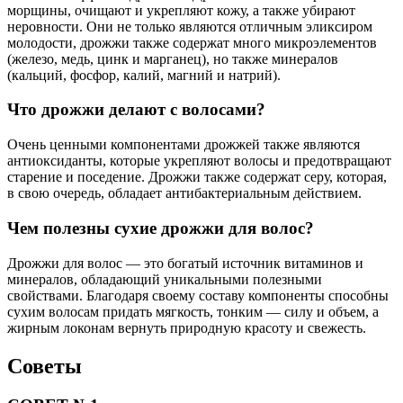
морщины, очищают и укрепляют кожу, а также убирают
неровности. Они не только являются отличным эликсиром
молодости, дрожжи также содержат много микроэлементов
(железо, медь, цинк и марганец), но также минералов
(кальций, фосфор, калий, магний и натрий).
Что дрожжи делают с волосами?
Очень ценными компонентами дрожжей также являются
антиоксиданты, которые укрепляют волосы и предотвращают
старение и поседение. Дрожжи также содержат серу, которая,
в свою очередь, обладает антибактериальным действием.
Чем полезны сухие дрожжи для волос?
Дрожжи для волос — это богатый источник витаминов и
минералов, обладающий уникальными полезными
свойствами. Благодаря своему составу компоненты способны
сухим волосам придать мягкость, тонким — силу и объем, а
жирным локонам вернуть природную красоту и свежесть.
Советы