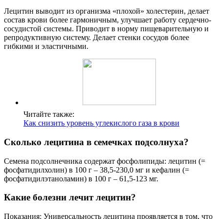
Лецитин выводит из организма «плохой» холестерин, делает
состав крови более гармоничным, улучшает работу сердечно-
сосудистой системы. Приводит в норму пищеварительную и
репродуктивную систему. Делает стенки сосудов более
гибкими и эластичными.
Читайте также:
Как снизить уровень углекислого газа в крови
Сколько лецитина в семечках подсолнуха?
Семена подсолнечника содержат фосфолипиды: лецитин (=
фосфатидилхолин) в 100 г – 38,5-230,0 мг и кефалин (=
фосфатидилэтаноламин) в 100 г – 61,5-123 мг.
Какие болезни лечит лецитин?
Показания: Универсальность лецитина проявляется в том, что