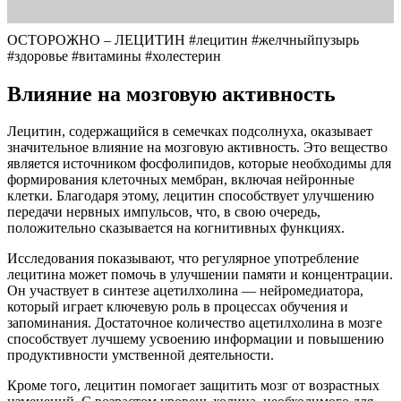
ОСТОРОЖНО – ЛЕЦИТИН #лецитин #желчныйпузырь
#здоровье #витамины #холестерин
Влияние на мозговую активность
Лецитин, содержащийся в семечках подсолнуха, оказывает
значительное влияние на мозговую активность. Это вещество
является источником фосфолипидов, которые необходимы для
формирования клеточных мембран, включая нейронные
клетки. Благодаря этому, лецитин способствует улучшению
передачи нервных импульсов, что, в свою очередь,
положительно сказывается на когнитивных функциях.
Исследования показывают, что регулярное употребление
лецитина может помочь в улучшении памяти и концентрации.
Он участвует в синтезе ацетилхолина — нейромедиатора,
который играет ключевую роль в процессах обучения и
запоминания. Достаточное количество ацетилхолина в мозге
способствует лучшему усвоению информации и повышению
продуктивности умственной деятельности.
Кроме того, лецитин помогает защитить мозг от возрастных