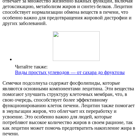
отвечает за множество жизненно важных функций, включая
детоксикацию, метаболизм жиров и синтез белков. Лецитин
способствует нормализации обмена веществ в печени, что
особенно важно для предотвращения жировой дистрофии и
других заболеваний.
Читайте также:
Виды простых углеводов — от сахара до фруктозы
Семечки подсолнуха содержат фосфолипиды, которые
являются основными компонентами лецитина. Эти вещества
помогают улучшить структуру клеточных мембран, что, в
свою очередь, способствует более эффективному
функционированию клеток печени. Лецитин также помогает
в эмульгации жиров, что облегчает их переработку и
усвоение. Это особенно важно для людей, которые
потребляют высокое количество жиров в своем рационе, так
как лецитин может помочь предотвратить накопление жира в
печени.