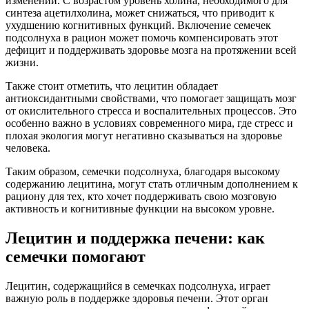
изменений. С возрастом уровень холина, необходимого для
синтеза ацетилхолина, может снижаться, что приводит к
ухудшению когнитивных функций. Включение семечек
подсолнуха в рацион может помочь компенсировать этот
дефицит и поддерживать здоровье мозга на протяжении всей
жизни.
Также стоит отметить, что лецитин обладает
антиоксидантными свойствами, что помогает защищать мозг
от окислительного стресса и воспалительных процессов. Это
особенно важно в условиях современного мира, где стресс и
плохая экология могут негативно сказываться на здоровье
человека.
Таким образом, семечки подсолнуха, благодаря высокому
содержанию лецитина, могут стать отличным дополнением к
рациону для тех, кто хочет поддерживать свою мозговую
активность и когнитивные функции на высоком уровне.
Лецитин и поддержка печени: как
семечки помогают
Лецитин, содержащийся в семечках подсолнуха, играет
важную роль в поддержке здоровья печени. Этот орган