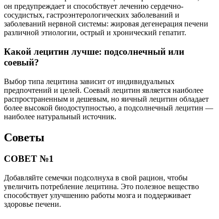
он предупреждает и способствует лечению сердечно-
сосудистых, гастроэнтерологических заболеваний и
заболеваний нервной системы: жировая дегенерация печени
различной этиологии, острый и хронический гепатит.
Какой лецитин лучше: подсолнечный или
соевый?
Выбор типа лецитина зависит от индивидуальных
предпочтений и целей. Соевый лецитин является наиболее
распространенным и дешевым, но яичный лецитин обладает
более высокой биодоступностью, а подсолнечный лецитин —
наиболее натуральный источник.
Советы
СОВЕТ №1
Добавляйте семечки подсолнуха в свой рацион, чтобы
увеличить потребление лецитина. Это полезное вещество
способствует улучшению работы мозга и поддерживает
здоровье печени.