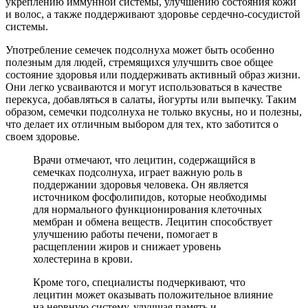
укреплению иммунной системы, улучшению состояния кожи
и волос, а также поддерживают здоровье сердечно-сосудистой
системы.
Употребление семечек подсолнуха может быть особенно
полезным для людей, стремящихся улучшить свое общее
состояние здоровья или поддерживать активный образ жизни.
Они легко усваиваются и могут использоваться в качестве
перекуса, добавляться в салаты, йогурты или выпечку. Таким
образом, семечки подсолнуха не только вкусны, но и полезны,
что делает их отличным выбором для тех, кто заботится о
своем здоровье.
Врачи отмечают, что лецитин, содержащийся в
семечках подсолнуха, играет важную роль в
поддержании здоровья человека. Он является
источником фосфолипидов, которые необходимы
для нормального функционирования клеточных
мембран и обмена веществ. Лецитин способствует
улучшению работы печени, помогает в
расщеплении жиров и снижает уровень
холестерина в крови.
Кроме того, специалисты подчеркивают, что
лецитин может оказывать положительное влияние
на нервную систему, улучшая память и