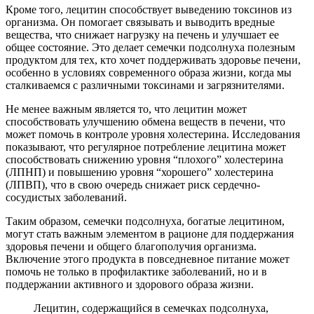
Кроме того, лецитин способствует выведению токсинов из
организма. Он помогает связывать и выводить вредные
вещества, что снижает нагрузку на печень и улучшает ее
общее состояние. Это делает семечки подсолнуха полезным
продуктом для тех, кто хочет поддерживать здоровье печени,
особенно в условиях современного образа жизни, когда мы
сталкиваемся с различными токсинами и загрязнителями.
Не менее важным является то, что лецитин может
способствовать улучшению обмена веществ в печени, что
может помочь в контроле уровня холестерина. Исследования
показывают, что регулярное потребление лецитина может
способствовать снижению уровня “плохого” холестерина
(ЛПНП) и повышению уровня “хорошего” холестерина
(ЛПВП), что в свою очередь снижает риск сердечно-
сосудистых заболеваний.
Таким образом, семечки подсолнуха, богатые лецитином,
могут стать важным элементом в рационе для поддержания
здоровья печени и общего благополучия организма.
Включение этого продукта в повседневное питание может
помочь не только в профилактике заболеваний, но и в
поддержании активного и здорового образа жизни.
Лецитин, содержащийся в семечках подсолнуха,