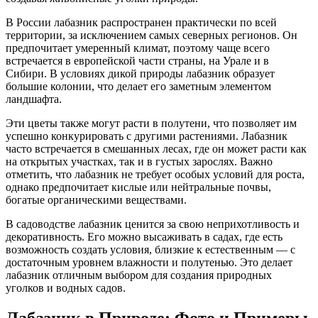
В России лабазник распространен практически по всей
территории, за исключением самых северных регионов. Он
предпочитает умеренный климат, поэтому чаще всего
встречается в европейской части страны, на Урале и в
Сибири. В условиях дикой природы лабазник образует
большие колонии, что делает его заметным элементом
ландшафта.
Эти цветы также могут расти в полутени, что позволяет им
успешно конкурировать с другими растениями. Лабазник
часто встречается в смешанных лесах, где он может расти как
на открытых участках, так и в густых зарослях. Важно
отметить, что лабазник не требует особых условий для роста,
однако предпочитает кислые или нейтральные почвы,
богатые органическими веществами.
В садоводстве лабазник ценится за свою неприхотливость и
декоративность. Его можно высаживать в садах, где есть
возможность создать условия, близкие к естественным — с
достаточным уровнем влажности и полутенью. Это делает
лабазник отличным выбором для создания природных
уголков и водных садов.