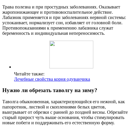
Трава полезна и при простудных заболеваниях. Оказывает
жаропонижающее и противовоспалительное действие.
Лабазник применяется и при заболеваниях нервной системы:
успокаивает, нормализует сон, избавляет от головной боли.
Противопоказаниями к применению лабазника служат
беременность и индивидуальная непереносимость.
Читайте также:
Лечебные свойства корня одуванчика
Нужно ли обрезать таволгу на зиму?
Таволга обыкновенная, характеризующийся его нежной, как
папоротник, листвой и скоплениями белых цветов,
выигрывает от обрезки с ранней до поздней весны. Обрезайте
старый прирост чуть выше основания, чтобы стимулировать
новые побеги и поддерживать его естественную форму.