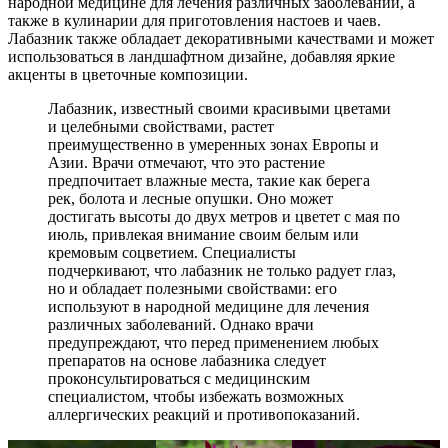
народной медицине для лечения различных заболеваний, а
также в кулинарии для приготовления настоев и чаев.
Лабазник также обладает декоративными качествами и может
использоваться в ландшафтном дизайне, добавляя яркие
акценты в цветочные композиции.
Лабазник, известный своими красивыми цветами
и целебными свойствами, растет
преимущественно в умеренных зонах Европы и
Азии. Врачи отмечают, что это растение
предпочитает влажные места, такие как берега
рек, болота и лесные опушки. Оно может
достигать высоты до двух метров и цветет с мая по
июль, привлекая внимание своим белым или
кремовым соцветием. Специалисты
подчеркивают, что лабазник не только радует глаз,
но и обладает полезными свойствами: его
используют в народной медицине для лечения
различных заболеваний. Однако врачи
предупреждают, что перед применением любых
препаратов на основе лабазника следует
проконсультироваться с медицинским
специалистом, чтобы избежать возможных
аллергических реакций и противопоказаний.