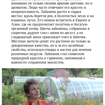
внимание не только своими яркими цветами, но и
ароматом. Люди часто отмечают его красоту и
неприхотливость. Лабазник растет в сырых
местах: вдоль берегов рек, в болотистых лесах и на
влажных лугах. Его можно встретить в Европе и
Азии, где он предпочитает полутень и богатую
органикой почву. Цветы лабазника, собранные в
соцветия, радуют глаз с июня по август, а их
сладковатый запах привлекает пчел и бабочек.
Местные жители ценят это растение не только за
декоративные качества, но и за его целебные
свойства, используя отвары и настои для лечения
различных недугов. Лабазник стал символом
природной красоты и гармонии, напоминая о
важности сохранения экосистем.