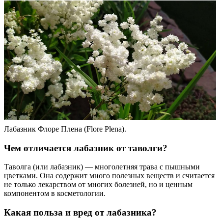
Лабазник Флоре Плена (Flore Plena).
Чем отличается лабазник от таволги?
Таволга (или лабазник) — многолетняя трава с пышными
цветками. Она содержит много полезных веществ и считается
не только лекарством от многих болезней, но и ценным
компонентом в косметологии.
Какая польза и вред от лабазника?