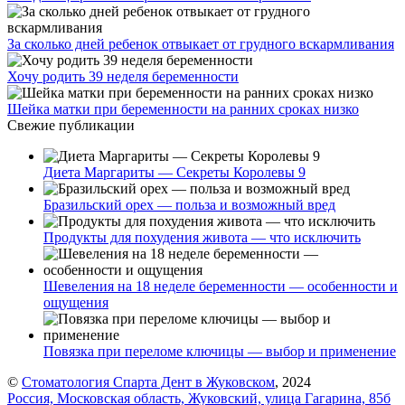
За сколько дней ребенок отвыкает от грудного вскармливания
Хочу родить 39 неделя беременности
Шейка матки при беременности на ранних сроках низко
Свежие публикации
Диета Маргариты — Секреты Королевы 9
Бразильский орех — польза и возможный вред
Продукты для похудения живота — что исключить
Шевеления на 18 неделе беременности — особенности и
ощущения
Повязка при переломе ключицы — выбор и применение
©
Стоматология Спарта Дент в Жуковском
, 2024
Россия, Московская область, Жуковский, улица Гагарина, 85б