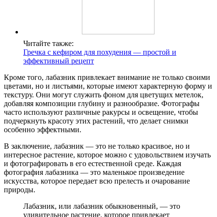
Читайте также:
Гречка с кефиром для похудения — простой и
эффективный рецепт
Кроме того, лабазник привлекает внимание не только своими
цветами, но и листьями, которые имеют характерную форму и
текстуру. Они могут служить фоном для цветущих метелок,
добавляя композиции глубину и разнообразие. Фотографы
часто используют различные ракурсы и освещение, чтобы
подчеркнуть красоту этих растений, что делает снимки
особенно эффектными.
В заключение, лабазник — это не только красивое, но и
интересное растение, которое можно с удовольствием изучать
и фотографировать в его естественной среде. Каждая
фотография лабазника — это маленькое произведение
искусства, которое передает всю прелесть и очарование
природы.
Лабазник, или лабазник обыкновенный, — это
удивительное растение, которое привлекает