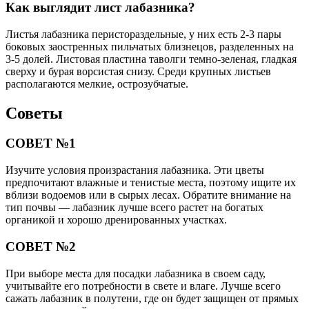
Как выглядит лист лабазника?
Листья лабазника перистораздельные, у них есть 2-3 пары
боковых заостренных пильчатых близнецов, разделенных на
3-5 долей. Листовая пластина таволги темно-зеленая, гладкая
сверху и бурая ворсистая снизу. Среди крупных листьев
располагаются мелкие, острозубчатые.
Советы
СОВЕТ №1
Изучите условия произрастания лабазника. Эти цветы
предпочитают влажные и тенистые места, поэтому ищите их
вблизи водоемов или в сырых лесах. Обратите внимание на
тип почвы — лабазник лучше всего растет на богатых
органикой и хорошо дренированных участках.
СОВЕТ №2
При выборе места для посадки лабазника в своем саду,
учитывайте его потребности в свете и влаге. Лучше всего
сажать лабазник в полутени, где он будет защищен от прямых