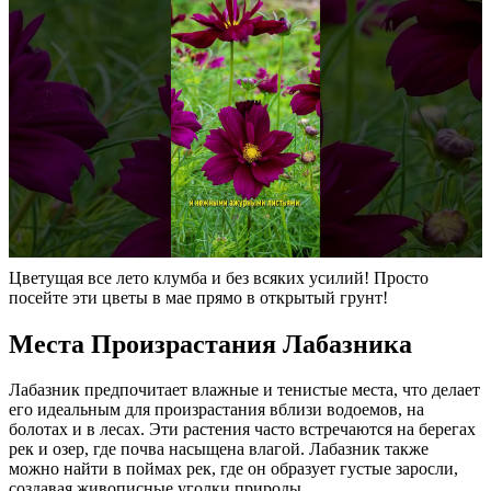
Цветущая все лето клумба и без всяких усилий! Просто
посейте эти цветы в мае прямо в открытый грунт!
Места Произрастания Лабазника
Лабазник предпочитает влажные и тенистые места, что делает
его идеальным для произрастания вблизи водоемов, на
болотах и в лесах. Эти растения часто встречаются на берегах
рек и озер, где почва насыщена влагой. Лабазник также
можно найти в поймах рек, где он образует густые заросли,
создавая живописные уголки природы.