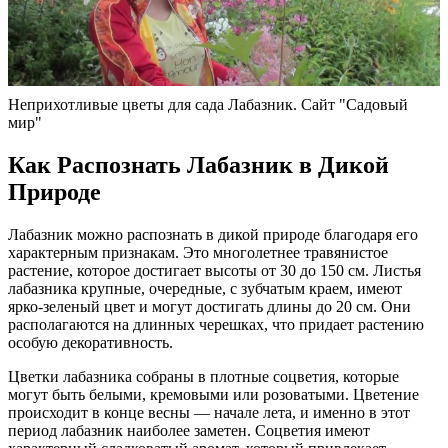
Неприхотливые цветы для сада Лабазник. Сайт "Садовый
мир"
Как Распознать Лабазник в Дикой
Природе
Лабазник можно распознать в дикой природе благодаря его
характерным признакам. Это многолетнее травянистое
растение, которое достигает высоты от 30 до 150 см. Листья
лабазника крупные, очередные, с зубчатым краем, имеют
ярко-зеленый цвет и могут достигать длины до 20 см. Они
располагаются на длинных черешках, что придает растению
особую декоративность.
Цветки лабазника собраны в плотные соцветия, которые
могут быть белыми, кремовыми или розоватыми. Цветение
происходит в конце весны — начале лета, и именно в этот
период лабазник наиболее заметен. Соцветия имеют