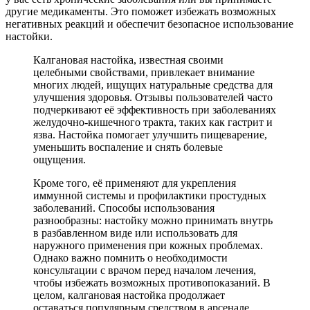
другие медикаменты. Это поможет избежать возможных
негативных реакций и обеспечит безопасное использование
настойки.
Калгановая настойка, известная своими
целебными свойствами, привлекает внимание
многих людей, ищущих натуральные средства для
улучшения здоровья. Отзывы пользователей часто
подчеркивают её эффективность при заболеваниях
желудочно-кишечного тракта, таких как гастрит и
язва. Настойка помогает улучшить пищеварение,
уменьшить воспаление и снять болевые
ощущения.
Кроме того, её применяют для укрепления
иммунной системы и профилактики простудных
заболеваний. Способы использования
разнообразны: настойку можно принимать внутрь
в разбавленном виде или использовать для
наружного применения при кожных проблемах.
Однако важно помнить о необходимости
консультации с врачом перед началом лечения,
чтобы избежать возможных противопоказаний. В
целом, калгановая настойка продолжает
оставаться популярным средством в арсенале