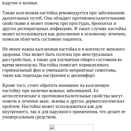
вздутие и колики.
Также калгановая настойка рекомендуется при заболеваниях
дыхательных путей. Она обладает противовоспалительными
свойствами и может помочь при простудах, бронхитах и
других респираторных инфекциях. В таких случаях настойка
может использоваться как дополнение к основному лечению,
помогая облегчить состояние пациента.
Не менее важна калгановая настойка и в контексте женского
здоровья. Она может быть полезна при менструальных
расстройствах, а также для улучшения общего состояния во
время менопаузы. Настойка помогает нормализовать
гормональный фон и уменьшить неприятные симптомы,
такие как перепады настроения и дискомфорт.
Кроме того, стоит обратить внимание на калгановую
настойку при наличии кожных заболеваний. Ее
антисептические и противовоспалительные свойства могут
помочь в лечении акне, экземы и других дерматологических
проблем. Настойка может использоваться как для
внутреннего, так и для наружного применения, что делает ее
универсальным средством.