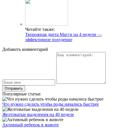
Читайте также:
Творожная диета Магги на 4 недели —
эффективное похудение
Добавить комментарий
Популярные статьи
Что нужно сделать чтобы роды начались быстрее
Желтоватые выделения на 40 неделе
Активный ребенок в животе