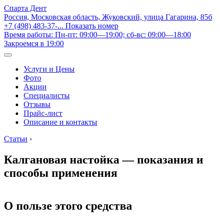
Спарта Дент
Россия, Московская область, Жуковский, улица Гагарина, 85б
+7 (498) 483-37-...
Показать номер
Время работы: Пн-пт: 09:00—19:00; сб-вс: 09:00—18:00
Закроемся в 19:00
Услуги и Цены
Фото
Акции
Специалисты
Отзывы
Прайс-лист
Описание и контакты
Статьи
›
Калгановая настойка — показания и
способы применения
О пользе этого средства