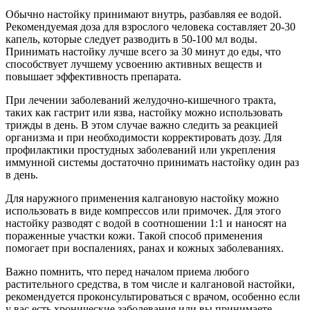
Обычно настойку принимают внутрь, разбавляя ее водой.
Рекомендуемая доза для взрослого человека составляет 20-30
капель, которые следует разводить в 50-100 мл воды.
Принимать настойку лучше всего за 30 минут до еды, что
способствует лучшему усвоению активных веществ и
повышает эффективность препарата.
При лечении заболеваний желудочно-кишечного тракта,
таких как гастрит или язва, настойку можно использовать
трижды в день. В этом случае важно следить за реакцией
организма и при необходимости корректировать дозу. Для
профилактики простудных заболеваний или укрепления
иммунной системы достаточно принимать настойку один раз
в день.
Для наружного применения калгановую настойку можно
использовать в виде компрессов или примочек. Для этого
настойку разводят с водой в соотношении 1:1 и наносят на
пораженные участки кожи. Такой способ применения
помогает при воспалениях, ранах и кожных заболеваниях.
Важно помнить, что перед началом приема любого
растительного средства, в том числе и калгановой настойки,
рекомендуется проконсультироваться с врачом, особенно если
у вас есть хронические заболевания или вы принимаете