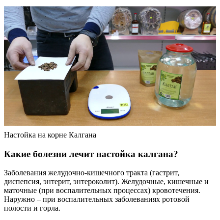
Настойка на корне Калгана
Какие болезни лечит настойка калгана?
Заболевания желудочно-кишечного тракта (гастрит,
диспепсия, энтерит, энтероколит). Желудочные, кишечные и
маточные (при воспалительных процессах) кровотечения.
Наружно – при воспалительных заболеваниях ротовой
полости и горла.