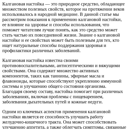
Калгановая настойка — это природное средство, обладающее
множеством полезных свойств, которое на протяжении веков
использовалось в народной медицине. В данной статье мы
рассмотрим показания к применению калгановой настойки,
ее влияние на здоровье и способы использования, что
поможет читателям лучше понять, как это средство может
стать частью их повседневной жизни. Знание о калгановой
настойке и ее свойствах может быть полезным для тех, кто
ищет натуральные способы поддержания здоровья и
профилактики различных заболеваний.
Калгановая настойка известна своими
противовоспалительными, антисептическими и вяжущими
свойствами. Она содержит множество активных
компонентов, таких как таннины, эфирные масла и
флавоноиды, которые способствуют укреплению иммунной
системы и улучшению общего состояния организма.
Благодаря своему составу, настойка помогает при различных
заболеваниях, включая проблемы с пищеварением,
заболевания дыхательных путей и кожные недуги.
Одним из ключевых аспектов применения калгановой
настойки является ее способность улучшать работу
желудочно-кишечного тракта. Она может способствовать
улучшению аппетита, а также облегчать симптомы, связанные