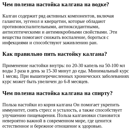
Чем полезна настойка калгана на водке?
Калган содержит ряд активных компонентов, включая
галангин, эугенол и кверцетин, которые обладают
противовоспалительными, антиоксидантными,
антисептическими и антимикробными свойствами. Эти
вещества помогают снижать воспаление, бороться с
инфекциями и способствуют заживлению ран.
Как правильно пить настойку калгана?
Применение настойки внутрь: по 20-30 капель на 50-100 мл
воды 3 раза в день за 15-30 минут до еды. Минимальный курс
1 месяц. При вышеперечисленных хронических заболеваниях
курс может быть увеличен до 6-8 месяцев.
Чем полезна настойка калгана на спирту?
Польза настойки из корня калгана Он помогает укрепить
иммунитет, снять стресс и усталость, а также способствует
улучшению пищеварения. Польза калгановки становится
невероятно важной в современном мире, где ценится
естественное и бережное отношение к здоровью.