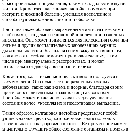
с расстройствами пищеварения, такими как диарея и вздутие
живота. Кроме того, калгановая настойка помогает при
гастрите и язвенной болезни, уменьшая воспаление и
способствуя заживлению слизистой оболочки.
Настойка также обладает выраженными антисептическими
свойствами, что делает ее полезной при лечении различных
инфекций. Она может применяться для полоскания горла при
ангине и других воспалительных заболеваниях верхних
дыхательных путей. Благодаря своим вяжущим свойствам,
калгановая настойка помогает при кровотечениях, в том
числе при менструальных расстройствах, и может
использоваться для обработки ран и порезов.
Кроме того, калгановая настойка активно используется в
косметологии. Она помогает при различных кожных
заболеваниях, таких как экзема и псориаз, благодаря своим
противовоспалительным и заживляющим свойствам.
Настойка может также использоваться для улучшения
состояния волос, укрепляя их и предотвращая выпадение.
Таким образом, калгановая настойка представляет собой
универсальное средство, которое может быть полезно в
различных сферах здоровья и красоты. Ее применение может
значительно улучшить общее состояние организма и помочь в