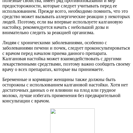
полезные свойства, имеет ряд противопоказаний и мер
предосторожности, которые следует учитывать перед ее
использованием. Прежде всего, необходимо помнить, что это
средство может вызывать аллергические реакции у некоторых
людей. Поэтому, если вы впервые используете калгановую
настойку, рекомендуется начать с небольшой дозы и
внимательно следить за реакцией организма.
Людям с хроническими заболеваниями, особенно с
заболеваниями печени и почек, следует проконсультироваться
с врачом перед началом приема данного препарата.
Калгановая настойка может взаимодействовать с другими
лекарственными средствами, поэтому важно сообщить своему
врачу о всех препаратах, которые вы принимаете.
Беременные и кормящие женщины также должны быть
осторожны с использованием калгановой настойки. Хотя нет
достаточных данных о ее влиянии на плод или грудное
молоко, лучше избегать применения без предварительной
консультации с врачом.