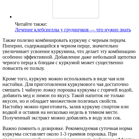
Читайте также:
Лечение клебсиеллы у грудничков — что нужно знать
Также полезно комбинировать куркуму с черным перцем.
Пиперин, содержащийся в черном перце, значительно
увеличивает усвоение куркумина, что делает эту комбинацию
особенно эффективной. Добавление даже небольшой щепотки
черного перца к блюдам с куркумой может существенно
повысить ее пользу.
Кроме того, куркуму можно использовать в виде чая или
настойки. Для приготовления куркумового чая достаточно
смешать 1 чайную ложку порошка куркумы с горячей водой,
добавить мед и лимон по вкусу. Такой напиток не только
вкусен, но и обладает множеством полезных свойств.
Настойку можно приготовить, залив куркуму спиртом или
водкой и оставив на несколько недель в темном месте.
Полученный экстракт можно добавлять в воду или сок.
Важно помнить о дозировке. Рекомендуемая суточная норма
куркумы составляет около 1-3 граммов порошка. При