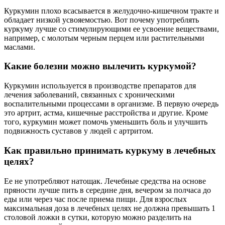
Куркумин плохо всасывается в желудочно-кишечном тракте и
обладает низкой усвояемостью. Вот почему употреблять
куркуму лучше со стимулирующими ее усвоение веществами,
например, с молотым черным перцем или растительными
маслами.
Какие болезни можно вылечить куркумой?
Куркумин используется в производстве препаратов для
лечения заболеваний, связанных с хроническими
воспалительными процессами в организме. В первую очередь
это артрит, астма, кишечные расстройства и другие. Кроме
того, куркумин может помочь уменьшить боль и улучшить
подвижность суставов у людей с артритом.
Как правильно принимать куркуму в лечебных
целях?
Ее не употребляют натощак. Лечебные средства на основе
пряности лучше пить в середине дня, вечером за полчаса до
еды или через час после приема пищи. Для взрослых
максимальная доза в лечебных целях не должна превышать 1
столовой ложки в сутки, которую можно разделить на