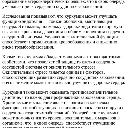
образование атеросклеротических бляшек, что в свою очередь
уменьшает риск сердечно-сосудистых заболеваний.
Исследования показывают, что куркумин может улучшать
функцию эндотелия — тонкой оболочки, выстилающей
сосуды. Это важно, поскольку здоровье эндотелия напрямую
связано с кровяным давлением и общим состоянием сердечно-
сосудистой системы. Улучшение эндотелиальной функции
способствует нормализации кровообращения и снижению
риска тромбообразования.
Кроме того, куркума обладает мощными антиоксидантными
свойствами, что позволяет ей защищать клетки сердечно-
сосудистой системы от окислительного стресса.
Окислительный стресс является одним из факторов,
способствующих развитию сердечно-сосудистых заболеваний,
и его снижение может значительно улучшить здоровье сердца.
Куркумин также может оказывать противовоспалительное
действие, что важно для профилактики заболеваний сердца.
Хроническое воспаление является одним из ключевых
факторов, способствующих развитию атеросклероза и других
сердечно-сосудистых заболеваний. Употребление куркумы
может помочь снизить уровень воспалительных маркеров в
организме, что, в свою очередь, способствует улучшению