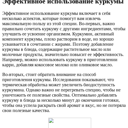
Эффективное использование куркумы
Эффективное использование куркумы включает в себя
несколько аспектов, которые помогут вам извлечь
максимальную пользу из этой специи. Во-первых, важно
правильно сочетать куркуму с другими ингредиентами, чтобы
улучшить ее усвоение организмом. Куркумин, активный
компонент куркумы, плохо растворим в воде, но хорошо
усваивается в сочетании с жирами. Поэтому добавление
куркумы в блюда, содержащие растительное масло или
молочные продукты, значительно повысит ее эффективность.
Например, можно использовать куркуму в приготовлении
карри, добавляя кокосовое молоко или оливковое масло.
Во-вторых, стоит обратить внимание на способ
приготовления куркумы. Исследования показывают, что
термическая обработка может увеличить биодоступность
куркумина. Однако важно не перегревать специю, чтобы не
уничтожить ее полезные свойства. Оптимально добавлять
куркуму в блюда за несколько минут до окончания готовки,
чтобы она успела раскрыть свой аромат и вкус, но не потеряла
свои полезные качества.