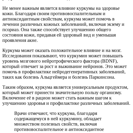
Не менее важным является влияние куркумы на здоровье
кожи. Благодаря своим противовоспалительным и
антиоксидантным свойствам, куркума может помочь в
лечении различных кожных заболеваний, включая экзему и
псориаз. Она также способствует улучшению общего
состояния кожи, придавая ей здоровый вид и уменьшая
проявления акне.
Куркума может оказать положительное влияние и на мозг.
Исследования показывают, что куркумин может повышать
уровень мозгового нейротрофического фактора (BDNF),
который отвечает за рост и выживание нейронов. Это может
помочь в профилактике нейродегенеративных заболеваний,
таких как болезнь Альцгеймера и болезнь Паркинсона.
Таким образом, куркума является универсальным продуктом,
который может принести значительную пользу организму.
Включение её в рацион может стать важным шагом к
улучшению здоровья и профилактике различных заболеваний.
Врачи отмечают, что куркума, благодаря
содержащемуся в ней куркумину, обладает
множеством полезных свойств, включая
противовоспалительное и антиоксидантное