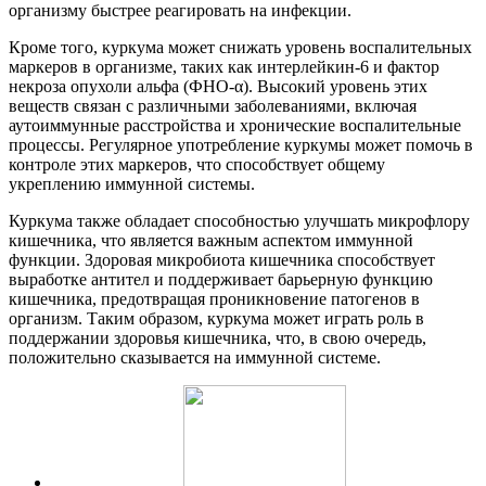
организму быстрее реагировать на инфекции.
Кроме того, куркума может снижать уровень воспалительных
маркеров в организме, таких как интерлейкин-6 и фактор
некроза опухоли альфа (ФНО-α). Высокий уровень этих
веществ связан с различными заболеваниями, включая
аутоиммунные расстройства и хронические воспалительные
процессы. Регулярное употребление куркумы может помочь в
контроле этих маркеров, что способствует общему
укреплению иммунной системы.
Куркума также обладает способностью улучшать микрофлору
кишечника, что является важным аспектом иммунной
функции. Здоровая микробиота кишечника способствует
выработке антител и поддерживает барьерную функцию
кишечника, предотвращая проникновение патогенов в
организм. Таким образом, куркума может играть роль в
поддержании здоровья кишечника, что, в свою очередь,
положительно сказывается на иммунной системе.