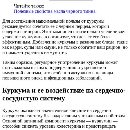
Читайте также:
Полезные свойства масла черного тмина
Для достижения максимальной пользы от куркумы
рекомендуется сочетать ее с черным перцем, который
содержит пиперин. Этот компонент значительно увеличивает
усвоение куркумина в организме, что делает его более
эффективным. Добавление куркумы в различные блюда, такие
как карри, супы или смузи, не только обогатит ваш рацион, но
и поможет укрепить иммунитет.
Таким образом, регулярное употребление куркумы может
стать важным шагом к поддержанию и укреплению
иммунной системы, что особенно актуально в периоды
повышенного риска инфекционных заболеваний.
Куркума и ее воздействие на сердечно-
сосудистую систему
Куркума оказывает значительное влияние на сердечно-
сосудистую систему благодаря своим уникальным свойствам.
Основной активный компонент куркумы — куркумин —
способен снижать уровень холестерина и предотвращать