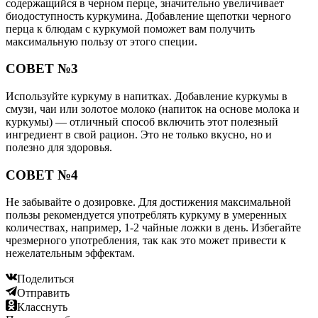
содержащийся в черном перце, значительно увеличивает
биодоступность куркумина. Добавление щепотки черного
перца к блюдам с куркумой поможет вам получить
максимальную пользу от этого специи.
СОВЕТ №3
Используйте куркуму в напитках. Добавление куркумы в
смузи, чаи или золотое молоко (напиток на основе молока и
куркумы) — отличный способ включить этот полезный
ингредиент в свой рацион. Это не только вкусно, но и
полезно для здоровья.
СОВЕТ №4
Не забывайте о дозировке. Для достижения максимальной
пользы рекомендуется употреблять куркуму в умеренных
количествах, например, 1-2 чайные ложки в день. Избегайте
чрезмерного употребления, так как это может привести к
нежелательным эффектам.
Поделиться
Отправить
Класснуть