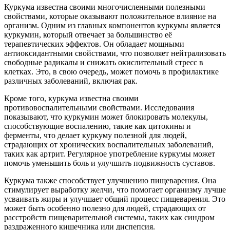
Куркума известна своими многочисленными полезными
свойствами, которые оказывают положительное влияние на
организм. Одним из главных компонентов куркумы является
куркумин, который отвечает за большинство её
терапевтических эффектов. Он обладает мощными
антиоксидантными свойствами, что позволяет нейтрализовать
свободные радикалы и снижать окислительный стресс в
клетках. Это, в свою очередь, может помочь в профилактике
различных заболеваний, включая рак.
Кроме того, куркума известна своими
противовоспалительными свойствами. Исследования
показывают, что куркумин может блокировать молекулы,
способствующие воспалению, такие как цитокины и
ферменты, что делает куркуму полезной для людей,
страдающих от хронических воспалительных заболеваний,
таких как артрит. Регулярное употребление куркумы может
помочь уменьшить боль и улучшить подвижность суставов.
Куркума также способствует улучшению пищеварения. Она
стимулирует выработку желчи, что помогает организму лучше
усваивать жиры и улучшает общий процесс пищеварения. Это
может быть особенно полезно для людей, страдающих от
расстройств пищеварительной системы, таких как синдром
раздраженного кишечника или диспепсия.