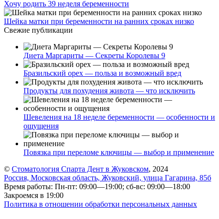
Хочу родить 39 неделя беременности
Шейка матки при беременности на ранних сроках низко
Свежие публикации
Диета Маргариты — Секреты Королевы 9
Бразильский орех — польза и возможный вред
Продукты для похудения живота — что исключить
Шевеления на 18 неделе беременности — особенности и
ощущения
Повязка при переломе ключицы — выбор и применение
©
Стоматология Спарта Дент в Жуковском
, 2024
Россия, Московская область, Жуковский, улица Гагарина, 85б
Время работы: Пн-пт: 09:00—19:00; сб-вс: 09:00—18:00
Закроемся в 19:00
Политика в отношении обработки персональных данных