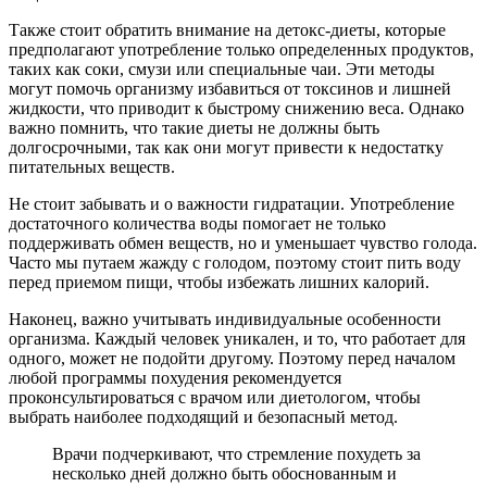
Также стоит обратить внимание на детокс-диеты, которые
предполагают употребление только определенных продуктов,
таких как соки, смузи или специальные чаи. Эти методы
могут помочь организму избавиться от токсинов и лишней
жидкости, что приводит к быстрому снижению веса. Однако
важно помнить, что такие диеты не должны быть
долгосрочными, так как они могут привести к недостатку
питательных веществ.
Не стоит забывать и о важности гидратации. Употребление
достаточного количества воды помогает не только
поддерживать обмен веществ, но и уменьшает чувство голода.
Часто мы путаем жажду с голодом, поэтому стоит пить воду
перед приемом пищи, чтобы избежать лишних калорий.
Наконец, важно учитывать индивидуальные особенности
организма. Каждый человек уникален, и то, что работает для
одного, может не подойти другому. Поэтому перед началом
любой программы похудения рекомендуется
проконсультироваться с врачом или диетологом, чтобы
выбрать наиболее подходящий и безопасный метод.
Врачи подчеркивают, что стремление похудеть за
несколько дней должно быть обоснованным и