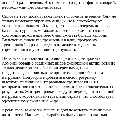
день, 4-5 раз в неделю. Это поможет создать дефицит калорий,
необходимый для снижения веса.
Силовые тренировки также имеют огромное значение. Они не
только помогают укрепить мышцы, но и способствуют
увеличению мышечной массы, что в свою очередь повышает
базальный уровень метаболизма. Это означает, что даже в
состоянии покоя ваше тело будет сжигать больше калорий.
Включение силовых упражнений в вашу программу
тренировок 2-3 раза в неделю поможет вам достичь
гармоничного и устойчивого результата.
Не забывайте о важности разнообразия в тренировках.
Комбинирование различных видов физической активности не
только делает занятия более интересными, но и
предотвращает привыкание организма к однообразным
нагрузкам. Попробуйте добавить в свою программу
высокоинтенсивные интервальные тренировки (HIIT),
которые позволяют за короткое время добиться значительных
результатов. Эти тренировки чередуют периоды интенсивной
нагрузки с короткими интервалами отдыха, что способствует
эффективному сжиганию жира.
Кроме того, важно учитывать и другие аспекты физической
активности. Например, старайтесь быть более активными в