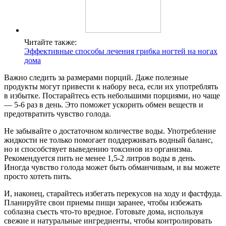
Читайте также:
Эффективные способы лечения грибка ногтей на ногах
дома
Важно следить за размерами порций. Даже полезные
продукты могут привести к набору веса, если их употреблять
в избытке. Постарайтесь есть небольшими порциями, но чаще
— 5-6 раз в день. Это поможет ускорить обмен веществ и
предотвратить чувство голода.
Не забывайте о достаточном количестве воды. Употребление
жидкости не только помогает поддерживать водный баланс,
но и способствует выведению токсинов из организма.
Рекомендуется пить не менее 1,5-2 литров воды в день.
Иногда чувство голода может быть обманчивым, и вы можете
просто хотеть пить.
И, наконец, старайтесь избегать перекусов на ходу и фастфуда.
Планируйте свои приемы пищи заранее, чтобы избежать
соблазна съесть что-то вредное. Готовьте дома, используя
свежие и натуральные ингредиенты, чтобы контролировать