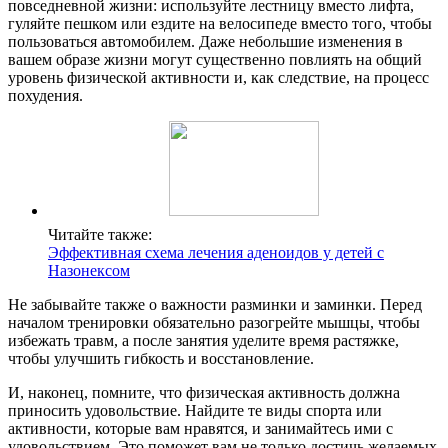
повседневной жизни: используйте лестницу вместо лифта,
гуляйте пешком или ездите на велосипеде вместо того, чтобы
пользоваться автомобилем. Даже небольшие изменения в
вашем образе жизни могут существенно повлиять на общий
уровень физической активности и, как следствие, на процесс
похудения.
Читайте также:
Эффективная схема лечения аденоидов у детей с
Назонексом
Не забывайте также о важности разминки и заминки. Перед
началом тренировки обязательно разогрейте мышцы, чтобы
избежать травм, а после занятия уделите время растяжке,
чтобы улучшить гибкость и восстановление.
И, наконец, помните, что физическая активность должна
приносить удовольствие. Найдите те виды спорта или
активности, которые вам нравятся, и занимайтесь ими с
удовольствием. Это поможет вам не только достичь желаемых