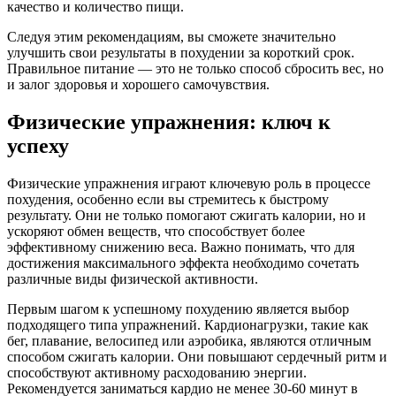
качество и количество пищи.
Следуя этим рекомендациям, вы сможете значительно
улучшить свои результаты в похудении за короткий срок.
Правильное питание — это не только способ сбросить вес, но
и залог здоровья и хорошего самочувствия.
Физические упражнения: ключ к
успеху
Физические упражнения играют ключевую роль в процессе
похудения, особенно если вы стремитесь к быстрому
результату. Они не только помогают сжигать калории, но и
ускоряют обмен веществ, что способствует более
эффективному снижению веса. Важно понимать, что для
достижения максимального эффекта необходимо сочетать
различные виды физической активности.
Первым шагом к успешному похудению является выбор
подходящего типа упражнений. Кардионагрузки, такие как
бег, плавание, велосипед или аэробика, являются отличным
способом сжигать калории. Они повышают сердечный ритм и
способствуют активному расходованию энергии.
Рекомендуется заниматься кардио не менее 30-60 минут в