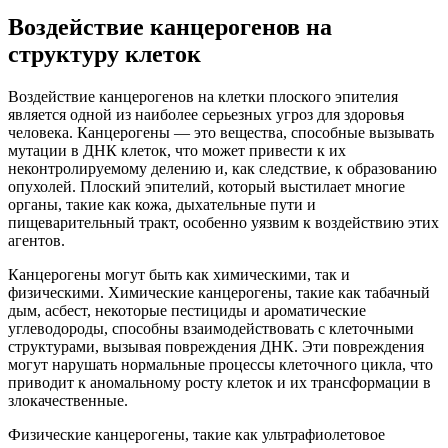
Воздействие канцерогенов на
структуру клеток
Воздействие канцерогенов на клетки плоского эпителия
является одной из наиболее серьезных угроз для здоровья
человека. Канцерогены — это вещества, способные вызывать
мутации в ДНК клеток, что может привести к их
неконтролируемому делению и, как следствие, к образованию
опухолей. Плоский эпителий, который выстилает многие
органы, такие как кожа, дыхательные пути и
пищеварительный тракт, особенно уязвим к воздействию этих
агентов.
Канцерогены могут быть как химическими, так и
физическими. Химические канцерогены, такие как табачный
дым, асбест, некоторые пестициды и ароматические
углеводороды, способны взаимодействовать с клеточными
структурами, вызывая повреждения ДНК. Эти повреждения
могут нарушать нормальные процессы клеточного цикла, что
приводит к аномальному росту клеток и их трансформации в
злокачественные.
Физические канцерогены, такие как ультрафиолетовое