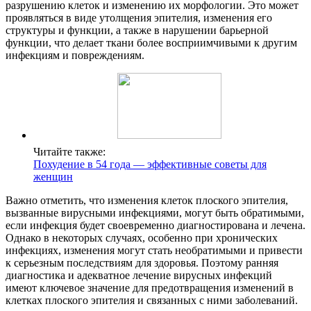
разрушению клеток и изменению их морфологии. Это может
проявляться в виде утолщения эпителия, изменения его
структуры и функции, а также в нарушении барьерной
функции, что делает ткани более восприимчивыми к другим
инфекциям и повреждениям.
Читайте также:
Похудение в 54 года — эффективные советы для
женщин
Важно отметить, что изменения клеток плоского эпителия,
вызванные вирусными инфекциями, могут быть обратимыми,
если инфекция будет своевременно диагностирована и лечена.
Однако в некоторых случаях, особенно при хронических
инфекциях, изменения могут стать необратимыми и привести
к серьезным последствиям для здоровья. Поэтому ранняя
диагностика и адекватное лечение вирусных инфекций
имеют ключевое значение для предотвращения изменений в
клетках плоского эпителия и связанных с ними заболеваний.