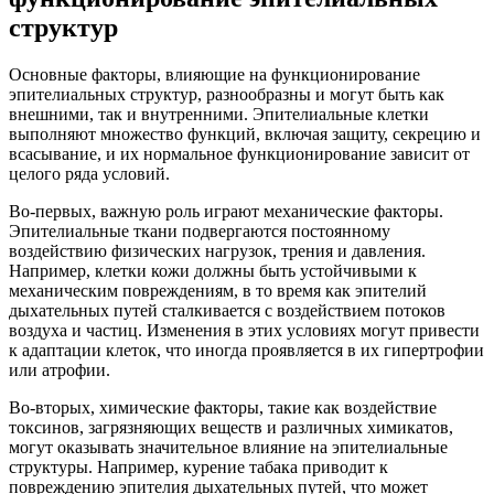
структур
Основные факторы, влияющие на функционирование
эпителиальных структур, разнообразны и могут быть как
внешними, так и внутренними. Эпителиальные клетки
выполняют множество функций, включая защиту, секрецию и
всасывание, и их нормальное функционирование зависит от
целого ряда условий.
Во-первых, важную роль играют механические факторы.
Эпителиальные ткани подвергаются постоянному
воздействию физических нагрузок, трения и давления.
Например, клетки кожи должны быть устойчивыми к
механическим повреждениям, в то время как эпителий
дыхательных путей сталкивается с воздействием потоков
воздуха и частиц. Изменения в этих условиях могут привести
к адаптации клеток, что иногда проявляется в их гипертрофии
или атрофии.
Во-вторых, химические факторы, такие как воздействие
токсинов, загрязняющих веществ и различных химикатов,
могут оказывать значительное влияние на эпителиальные
структуры. Например, курение табака приводит к
повреждению эпителия дыхательных путей, что может