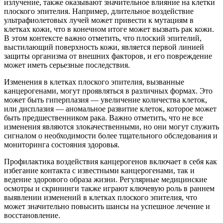
излучение, также оказывают значительное влияние на клетки
плоского эпителия. Например, длительное воздействие
ультрафиолетовых лучей может привести к мутациям в
клетках кожи, что в конечном итоге может вызвать рак кожи.
В этом контексте важно отметить, что плоский эпителий,
выстилающий поверхность кожи, является первой линией
защиты организма от внешних факторов, и его повреждение
может иметь серьезные последствия.
Изменения в клетках плоского эпителия, вызванные
канцерогенами, могут проявляться в различных формах. Это
может быть гиперплазия — увеличение количества клеток,
или дисплазия — аномальное развитие клеток, которое может
быть предшественником рака. Важно отметить, что не все
изменения являются злокачественными, но они могут служить
сигналом о необходимости более тщательного обследования и
мониторинга состояния здоровья.
Профилактика воздействия канцерогенов включает в себя как
избегание контакта с известными канцерогенами, так и
ведение здорового образа жизни. Регулярные медицинские
осмотры и скрининги также играют ключевую роль в раннем
выявлении изменений в клетках плоского эпителия, что
может значительно повысить шансы на успешное лечение и
восстановление.