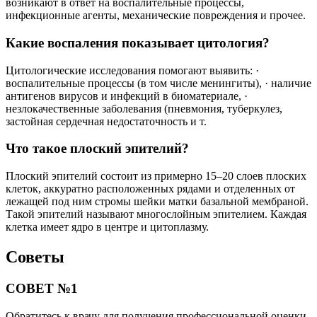
возникают в ответ на воспалительные процессы,
инфекционные агенты, механические повреждения и прочее.
Какие воспаления показывает цитология?
Цитологические исследования помогают выявить: ·
воспалительные процессы (в том числе менингиты), · наличие
антигенов вирусов и инфекций в биоматериале, ·
незлокачественные заболевания (пневмония, туберкулез,
застойная сердечная недостаточность и т.
Что такое плоский эпителий?
Плоский эпителий состоит из примерно 15–20 слоев плоских
клеток, аккуратно расположенных рядами и отделенных от
лежащей под ним стромы шейки матки базальной мембраной.
Такой эпителий называют многослойным эпителием. Каждая
клетка имеет ядро в центре и цитоплазму.
Советы
СОВЕТ №1
Обратитесь к врачу для получения профессиональной оценки.