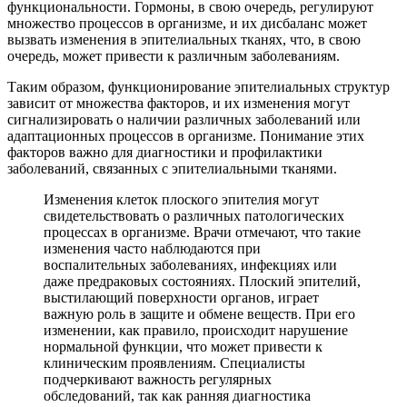
функциональности. Гормоны, в свою очередь, регулируют
множество процессов в организме, и их дисбаланс может
вызвать изменения в эпителиальных тканях, что, в свою
очередь, может привести к различным заболеваниям.
Таким образом, функционирование эпителиальных структур
зависит от множества факторов, и их изменения могут
сигнализировать о наличии различных заболеваний или
адаптационных процессов в организме. Понимание этих
факторов важно для диагностики и профилактики
заболеваний, связанных с эпителиальными тканями.
Изменения клеток плоского эпителия могут
свидетельствовать о различных патологических
процессах в организме. Врачи отмечают, что такие
изменения часто наблюдаются при
воспалительных заболеваниях, инфекциях или
даже предраковых состояниях. Плоский эпителий,
выстилающий поверхности органов, играет
важную роль в защите и обмене веществ. При его
изменении, как правило, происходит нарушение
нормальной функции, что может привести к
клиническим проявлениям. Специалисты
подчеркивают важность регулярных
обследований, так как ранняя диагностика