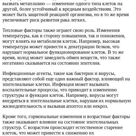
вызвать метаплазию — изменение одного типа клеток на
другой, более устойчивый к вредным воздействиям. Это
может быть защитной реакцией организма, но в то же время
увеличивает риск развития рака легких.
Тепловые факторы также играют свою роль. Изменения
температуры, как в сторону повышения, так и понижения,
могут влиять на метаболизм клеток. Например, высокая
температура может привести к денатурации белков, что
нарушает нормальное функционирование клеток. В то же
время, холод может замедлить обмен веществ, что также
негативно сказывается на состоянии эпителия.
Инфекционные агенты, такие как бактерии и вирусы,
представляют собой еще один важный фактор, влияющий на
эпителиальные клетки. Инфекция может вызывать
воспалительные процессы, что приводит к изменению
структуры и функции клеток. Например, вирусы могут
внедряться в эпителиальные клетки, нарушая их нормальную
жизнедеятельность и вызывая апоптоз или некроз.
Кроме того, гормональные изменения и возрастные факторы
также оказывают влияние на состояние эпителиальных
структур. С возрастом происходит естественное старение
клеток, что может привести к снижению их