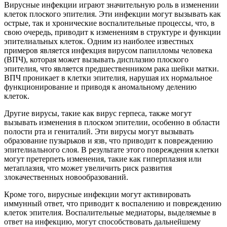
Вирусные инфекции играют значительную роль в изменении
клеток плоского эпителия. Эти инфекции могут вызывать как
острые, так и хронические воспалительные процессы, что, в
свою очередь, приводит к изменениям в структуре и функции
эпителиальных клеток. Одним из наиболее известных
примеров является инфекция вирусом папилломы человека
(ВПЧ), которая может вызывать дисплазию плоского
эпителия, что является предшественником рака шейки матки.
ВПЧ проникает в клетки эпителия, нарушая их нормальное
функционирование и приводя к аномальному делению
клеток.
Другие вирусы, такие как вирус герпеса, также могут
вызывать изменения в плоском эпителии, особенно в области
полости рта и гениталий. Эти вирусы могут вызывать
образование пузырьков и язв, что приводит к повреждению
эпителиального слоя. В результате этого повреждения клетки
могут претерпеть изменения, такие как гиперплазия или
метаплазия, что может увеличить риск развития
злокачественных новообразований.
Кроме того, вирусные инфекции могут активировать
иммунный ответ, что приводит к воспалению и повреждению
клеток эпителия. Воспалительные медиаторы, выделяемые в
ответ на инфекцию, могут способствовать дальнейшему