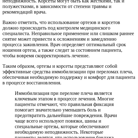
неподвижность. Корсеты могут быть как жесткими, так и
полужесткими, в зависимости от степени травмы и
рекомендаций врача.
Важно отметить, что использование ортезов и корсетов
должно происходить под контролем медицинского
специалиста. Неправильное применение или слишком раннее
снятие может привести к осложнениям и замедлению
процесса заживления. Врач определяет оптимальный срок
ношения ортеза, а также следит за состоянием пациента,
чтобы вовремя скорректировать лечение.
Таким образом, ортезы и корсеты представляют собой
эффективные средства иммобилизации при переломах плеча,
обеспечивая необходимую поддержку и комфорт для пациента
в процессе восстановления.
Иммобилизация при переломе плеча является
ключевым этапом в процессе лечения. Многие
пациенты отмечают, что правильная фиксация
помогает значительно уменьшить боль и
предотвратить дальнейшие повреждения. Врачи
чаще всего используют повязки, шины и
специальные ортезы, которые обеспечивают
необходимую неподвижность. Некоторые
пациенты делятся, что использование бандажа