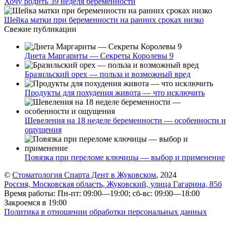
Хочу родить 39 неделя беременности
Шейка матки при беременности на ранних сроках низко
Свежие публикации
Диета Маргариты — Секреты Королевы 9
Бразильский орех — польза и возможный вред
Продукты для похудения живота — что исключить
Шевеления на 18 неделе беременности — особенности и
ощущения
Повязка при переломе ключицы — выбор и применение
©
Стоматология Спарта Дент в Жуковском
, 2024
Россия, Московская область, Жуковский, улица Гагарина, 85б
Время работы: Пн-пт: 09:00—19:00; сб-вс: 09:00—18:00
Закроемся в 19:00
Политика в отношении обработки персональных данных