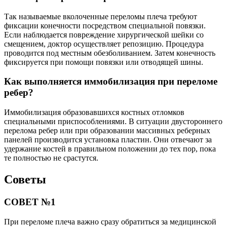
Так называемые вколоченные переломы плеча требуют
фиксации конечности посредством специальной повязки.
Если наблюдается повреждение хирургической шейки со
смещением, доктор осуществляет репозицию. Процедура
проводится под местным обезболиванием. Затем конечность
фиксируется при помощи повязки или отводящей шины.
Как выполняется иммобилизация при переломе
ребер?
Иммобилизация образовавшихся костных отломков
специальными приспособлениями. В ситуации двустороннего
перелома ребер или при образовании массивных реберных
панелей производится установка пластин. Они отвечают за
удержание костей в правильном положении до тех пор, пока
те полностью не срастутся.
Советы
СОВЕТ №1
При переломе плеча важно сразу обратиться за медицинской