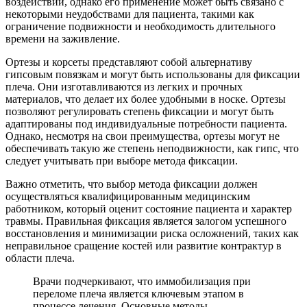
воздействий, однако его применение может быть связано с
некоторыми неудобствами для пациента, такими как
ограничение подвижности и необходимость длительного
времени на заживление.
Ортезы и корсеты представляют собой альтернативу
гипсовым повязкам и могут быть использованы для фиксации
плеча. Они изготавливаются из легких и прочных
материалов, что делает их более удобными в носке. Ортезы
позволяют регулировать степень фиксации и могут быть
адаптированы под индивидуальные потребности пациента.
Однако, несмотря на свои преимущества, ортезы могут не
обеспечивать такую же степень неподвижности, как гипс, что
следует учитывать при выборе метода фиксации.
Важно отметить, что выбор метода фиксации должен
осуществляться квалифицированным медицинским
работником, который оценит состояние пациента и характер
травмы. Правильная фиксация является залогом успешного
восстановления и минимизации риска осложнений, таких как
неправильное сращение костей или развитие контрактур в
области плеча.
Врачи подчеркивают, что иммобилизация при
переломе плеча является ключевым этапом в
процессе лечения. Основные методы,