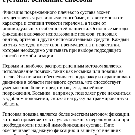
Фиксация поврежденного плечевого сустава может
осуществляться различными способами, в зависимости от
характера и степени тяжести перелома, а также от
индивидуальных особенностей пациента. Основные методы
фиксации включают использование повязок, гипсовых
бинтов, ортезов и других вспомогательных средств. Каждый
из этих методов имеет свои преимущества и недостатки,
которые необходимо учитывать при выборе подходящего
способа иммобилизации.
Первым и наиболее распространенным методом является
использование повязок, таких как косынка или повязка на
плечо. Эти повязки обеспечивают поддержку и ограничивают
движение в области плечевого сустава, что способствует
уменьшению боли и предотвращает дальнейшие
повреждения. Косынка, например, позволяет руке находиться
в удобном положении, снижая нагрузку на травмированную
область.
Гипсовая повязка является более жестким методом фиксации,
который применяется в случаях сложных переломов или при
необходимости полной иммобилизации сустава. Гипс
обеспечивает надежную фиксацию и защиту от внешних