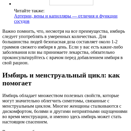
Читайте также:
Артерии, вены и капилляры — отличия и функции
сосудов
Важно помнить, что, несмотря на все преимущества, имбирь
следует употреблять в умеренных количествах. Для
большинства людей безопасная доза составляет около 1-2
граммов свежего имбиря в день. Если у вас есть какие-либо
заболевания или вы принимаете лекарства, обязательно
проконсультируйтесь с врачом перед добавлением имбиря в
свой рацион.
Имбирь и менструальный цикл: как
помогает
Имбирь обладает множеством полезных свойств, которые
могут значительно облегчить симптомы, связанные с
менструальным циклом. Многие женщины сталкиваются с
дискомфортом, болями и другими неприятными ощущениями
во время менструации, и именно здесь имбирь может стать
настоящим спасением.