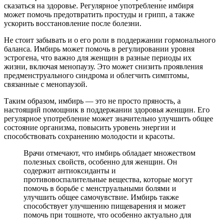
сказаться на здоровье. Регулярное употребление имбиря
может помочь предотвратить простуды и грипп, а также
ускорить восстановление после болезни.
Не стоит забывать и о его роли в поддержании гормонального
баланса. Имбирь может помочь в регулировании уровня
эстрогена, что важно для женщин в разные периоды их
жизни, включая менопаузу. Это может снизить проявления
предменструального синдрома и облегчить симптомы,
связанные с менопаузой.
Таким образом, имбирь — это не просто пряность, а
настоящий помощник в поддержании здоровья женщин. Его
регулярное употребление может значительно улучшить общее
состояние организма, повысить уровень энергии и
способствовать сохранению молодости и красоты.
Врачи отмечают, что имбирь обладает множеством
полезных свойств, особенно для женщин. Он
содержит антиоксиданты и
противовоспалительные вещества, которые могут
помочь в борьбе с менструальными болями и
улучшить общее самочувствие. Имбирь также
способствует улучшению пищеварения и может
помочь при тошноте, что особенно актуально для