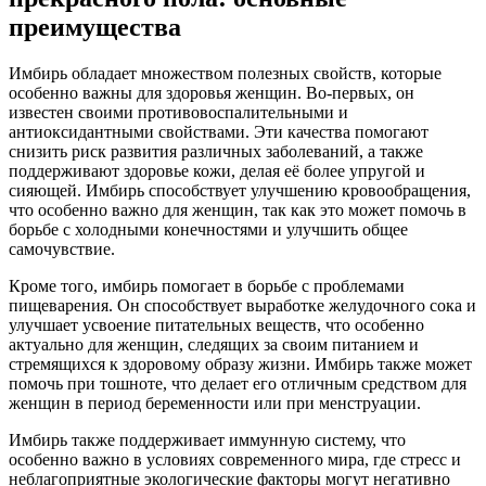
преимущества
Имбирь обладает множеством полезных свойств, которые
особенно важны для здоровья женщин. Во-первых, он
известен своими противовоспалительными и
антиоксидантными свойствами. Эти качества помогают
снизить риск развития различных заболеваний, а также
поддерживают здоровье кожи, делая её более упругой и
сияющей. Имбирь способствует улучшению кровообращения,
что особенно важно для женщин, так как это может помочь в
борьбе с холодными конечностями и улучшить общее
самочувствие.
Кроме того, имбирь помогает в борьбе с проблемами
пищеварения. Он способствует выработке желудочного сока и
улучшает усвоение питательных веществ, что особенно
актуально для женщин, следящих за своим питанием и
стремящихся к здоровому образу жизни. Имбирь также может
помочь при тошноте, что делает его отличным средством для
женщин в период беременности или при менструации.
Имбирь также поддерживает иммунную систему, что
особенно важно в условиях современного мира, где стресс и
неблагоприятные экологические факторы могут негативно