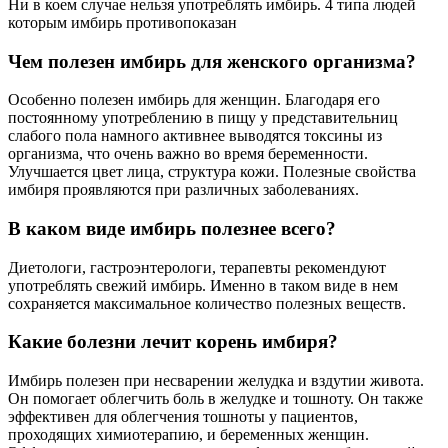
Ни в коем случае нельзя употреблять имбирь. 4 типа людей
которым имбирь противопоказан
Чем полезен имбирь для женского организма?
Особенно полезен имбирь для женщин. Благодаря его
постоянному употреблению в пищу у представительниц
слабого пола намного активнее выводятся токсины из
организма, что очень важно во время беременности.
Улучшается цвет лица, структура кожи. Полезные свойства
имбиря проявляются при различных заболеваниях.
В каком виде имбирь полезнее всего?
Диетологи, гастроэнтерологи, терапевты рекомендуют
употреблять свежий имбирь. Именно в таком виде в нем
сохраняется максимальное количество полезных веществ.
Какие болезни лечит корень имбиря?
Имбирь полезен при несварении желудка и вздутии живота.
Он помогает облегчить боль в желудке и тошноту. Он также
эффективен для облегчения тошноты у пациентов,
проходящих химиотерапию, и беременных женщин.