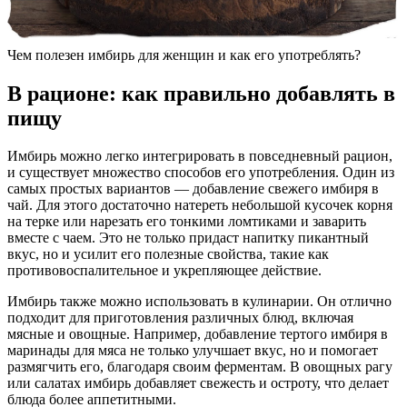
Чем полезен имбирь для женщин и как его употреблять?
В рационе: как правильно добавлять в
пищу
Имбирь можно легко интегрировать в повседневный рацион,
и существует множество способов его употребления. Один из
самых простых вариантов — добавление свежего имбиря в
чай. Для этого достаточно натереть небольшой кусочек корня
на терке или нарезать его тонкими ломтиками и заварить
вместе с чаем. Это не только придаст напитку пикантный
вкус, но и усилит его полезные свойства, такие как
противовоспалительное и укрепляющее действие.
Имбирь также можно использовать в кулинарии. Он отлично
подходит для приготовления различных блюд, включая
мясные и овощные. Например, добавление тертого имбиря в
маринады для мяса не только улучшает вкус, но и помогает
размягчить его, благодаря своим ферментам. В овощных рагу
или салатах имбирь добавляет свежесть и остроту, что делает
блюда более аппетитными.