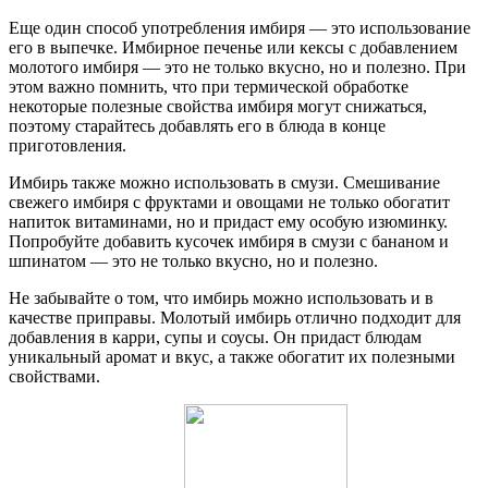
Еще один способ употребления имбиря — это использование
его в выпечке. Имбирное печенье или кексы с добавлением
молотого имбиря — это не только вкусно, но и полезно. При
этом важно помнить, что при термической обработке
некоторые полезные свойства имбиря могут снижаться,
поэтому старайтесь добавлять его в блюда в конце
приготовления.
Имбирь также можно использовать в смузи. Смешивание
свежего имбиря с фруктами и овощами не только обогатит
напиток витаминами, но и придаст ему особую изюминку.
Попробуйте добавить кусочек имбиря в смузи с бананом и
шпинатом — это не только вкусно, но и полезно.
Не забывайте о том, что имбирь можно использовать и в
качестве приправы. Молотый имбирь отлично подходит для
добавления в карри, супы и соусы. Он придаст блюдам
уникальный аромат и вкус, а также обогатит их полезными
свойствами.