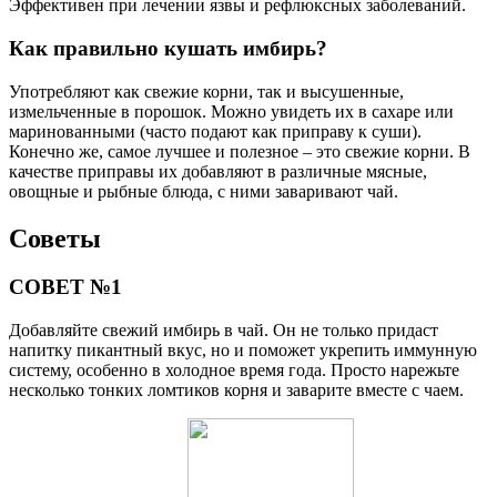
Эффективен при лечении язвы и рефлюксных заболеваний.
Как правильно кушать имбирь?
Употребляют как свежие корни, так и высушенные,
измельченные в порошок. Можно увидеть их в сахаре или
маринованными (часто подают как приправу к суши).
Конечно же, самое лучшее и полезное – это свежие корни. В
качестве приправы их добавляют в различные мясные,
овощные и рыбные блюда, с ними заваривают чай.
Советы
СОВЕТ №1
Добавляйте свежий имбирь в чай. Он не только придаст
напитку пикантный вкус, но и поможет укрепить иммунную
систему, особенно в холодное время года. Просто нарежьте
несколько тонких ломтиков корня и заварите вместе с чаем.