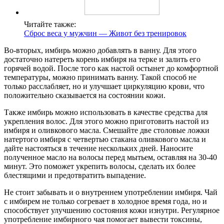
Читайте также:
Сброс веса у мужчин — Живот без тренировок
Во-вторых, имбирь можно добавлять в ванну. Для этого
достаточно натереть корень имбиря на терке и залить его
горячей водой. После того как настой остынет до комфортной
температуры, можно принимать ванну. Такой способ не
только расслабляет, но и улучшает циркуляцию крови, что
положительно сказывается на состоянии кожи.
Также имбирь можно использовать в качестве средства для
укрепления волос. Для этого можно приготовить настой из
имбиря и оливкового масла. Смешайте две столовые ложки
натертого имбиря с четвертью стакана оливкового масла и
дайте настояться в течение нескольких дней. Наносите
полученное масло на волосы перед мытьем, оставляя на 30-40
минут. Это поможет укрепить волосы, сделать их более
блестящими и предотвратить выпадение.
Не стоит забывать и о внутреннем употреблении имбиря. Чай
с имбирем не только согревает в холодное время года, но и
способствует улучшению состояния кожи изнутри. Регулярное
употребление имбирного чая помогает вывести токсины,