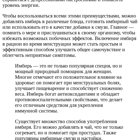
уровень энергии.
Чтобы воспользоваться всеми этими преимуществами, можно
добавлять имбирь в различные блюда, готовить имбирный чай
или использовать его в качестве добавки к смузи. Главное —
помнить о мере и прислушиваться к своему организму, чтобы
избежать возможных побочных эффектов. Включение имбиря
в рацион во время менструации может стать простым и
эффективным способом улучшить общее самочувствие и
облегчить неприятные симптомы.
Имбирь — это не только популярная специя, но и
мощный природный помощник для женщин.
Многие отмечают его положительное влияние на
здоровье: он помогает при менструальных болях,
улучшает пищеварение и способствует снижению
веса. Имбирь богат антиоксидантами и обладает
противовоспалительными свойствами, что делает
его отличным средством для укрепления
иммунной системы.
Существует множество способов употребления
имбиря. Его можно добавлять в чай, что не только
согревает, но и помогает при простудах. Также
популярны имбирные смузи и настойки.