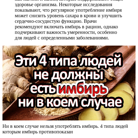
здоровье организма. Некоторые исследования
показывают, что регулярное употребление имбиря
может снизить уровень сахара в крови и улучшить
сердечно-сосудистую функцию. Врачи
рекомендуют включать имбирь в рацион, однако
подчеркивают важность умеренности, особенно
для людей с определенными заболеваниями.
Ни в коем случае нельзя употреблять имбирь. 4 типа людей
которым имбирь противопоказан