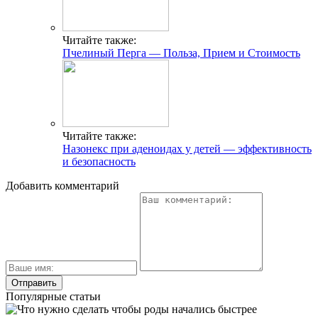
Читайте также:
Пчелиный Перга — Польза, Прием и Стоимость
Читайте также:
Назонекс при аденоидах у детей — эффективность
и безопасность
Добавить комментарий
Популярные статьи