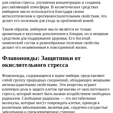
для снятия стресса, улучшения концентрации и создания
расслабляющей атмосферы. В косметических средствах
имбирное масло используется благодаря своим
антисептическим и противовоспалительным свойствам, что
делает его полезным для ухода за проблемной кожей.
Таким образом, имбирное масло является не только
ароматным и вкусным дополнением к блюдам, но и мощным
средством для поддержания здоровья. Его богатый
химический состав и разнообразные полезные свойства
делают его незаменимым в повседневной жизни.
Флавоноиды: Защитники от
окислительного стресса
Флавоноиды, содержащиеся в корне имбиря, представляют
собой группу природных соединений, обладающих мощными
антиоксидантными свойствами. Эти вещества играют
ключевую роль в защите клеток организма от окислительного
стресса, который может быть вызван воздействием свободных
радикалов. Свободные радикалы — это нестабильные
молекулы, которые могут повреждать клетки, приводя к
различным заболеваниям, включая рак, сердечно-сосудистые
заболевания и преждевременное старение.