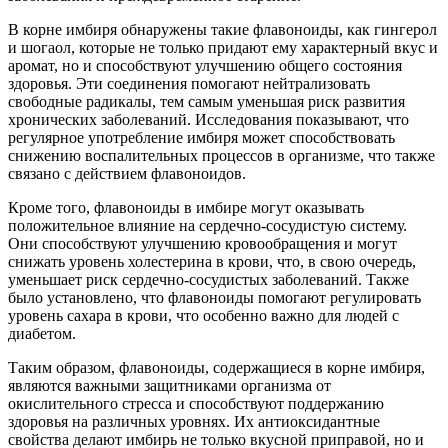
В корне имбиря обнаружены такие флавоноиды, как гингерол
и шогаол, которые не только придают ему характерный вкус и
аромат, но и способствуют улучшению общего состояния
здоровья. Эти соединения помогают нейтрализовать
свободные радикалы, тем самым уменьшая риск развития
хронических заболеваний. Исследования показывают, что
регулярное употребление имбиря может способствовать
снижению воспалительных процессов в организме, что также
связано с действием флавоноидов.
Кроме того, флавоноиды в имбире могут оказывать
положительное влияние на сердечно-сосудистую систему.
Они способствуют улучшению кровообращения и могут
снижать уровень холестерина в крови, что, в свою очередь,
уменьшает риск сердечно-сосудистых заболеваний. Также
было установлено, что флавоноиды помогают регулировать
уровень сахара в крови, что особенно важно для людей с
диабетом.
Таким образом, флавоноиды, содержащиеся в корне имбиря,
являются важными защитниками организма от
окислительного стресса и способствуют поддержанию
здоровья на различных уровнях. Их антиоксидантные
свойства делают имбирь не только вкусной приправой, но и