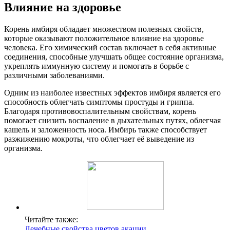
Влияние на здоровье
Корень имбиря обладает множеством полезных свойств,
которые оказывают положительное влияние на здоровье
человека. Его химический состав включает в себя активные
соединения, способные улучшать общее состояние организма,
укреплять иммунную систему и помогать в борьбе с
различными заболеваниями.
Одним из наиболее известных эффектов имбиря является его
способность облегчать симптомы простуды и гриппа.
Благодаря противовоспалительным свойствам, корень
помогает снизить воспаление в дыхательных путях, облегчая
кашель и заложенность носа. Имбирь также способствует
разжижению мокроты, что облегчает её выведение из
организма.
Читайте также:
Лечебные свойства цветов акации