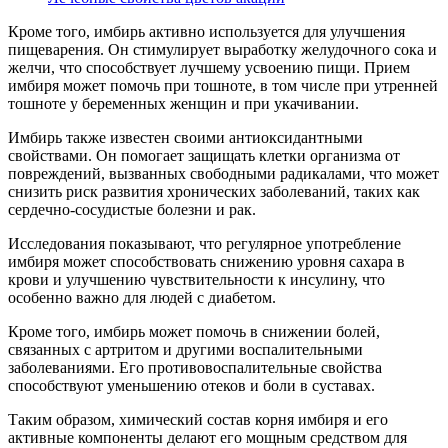
Кроме того, имбирь активно используется для улучшения
пищеварения. Он стимулирует выработку желудочного сока и
желчи, что способствует лучшему усвоению пищи. Прием
имбиря может помочь при тошноте, в том числе при утренней
тошноте у беременных женщин и при укачивании.
Имбирь также известен своими антиоксидантными
свойствами. Он помогает защищать клетки организма от
повреждений, вызванных свободными радикалами, что может
снизить риск развития хронических заболеваний, таких как
сердечно-сосудистые болезни и рак.
Исследования показывают, что регулярное употребление
имбиря может способствовать снижению уровня сахара в
крови и улучшению чувствительности к инсулину, что
особенно важно для людей с диабетом.
Кроме того, имбирь может помочь в снижении болей,
связанных с артритом и другими воспалительными
заболеваниями. Его противовоспалительные свойства
способствуют уменьшению отеков и боли в суставах.
Таким образом, химический состав корня имбиря и его
активные компоненты делают его мощным средством для