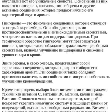
обуславливают его уникальные свойства. Основными из них
являются гингеролы, шогаолы, зингиберены и другие
активные соединения, которые придают имбирю его
характерный вкус и аромат.
Гингеролы — это фенольные соединения, которые отвечают
за острый вкус имбиря. Они обладают мощными
противовоспалительными и антиоксидантными свойствами,
что делает их важными для поддержания здоровья. При
термической обработке гингеролы могут превращаться в
шогаолы, которые также обладают выраженными целебными
свойствами, включая улучшение пищеварения и снижение
уровня сахара в крови.
Зингиберены, в свою очередь, представляют собой
терпеновые соединения, которые придают имбирю его
характерный аромат. Эти соединения также обладают
противовоспалительными свойствами и могут способствовать
улучшению кровообращения.
Кроме того, корень имбиря богат витаминами и минералами,
такими как витамин C, витамин B6, магний, калий и медь.
Витамин C является мощным антиоксидантом, который
помогает укрепить иммунную систему и защищает клетки от
повреждений, вызванных свободными радикалами. Витамин