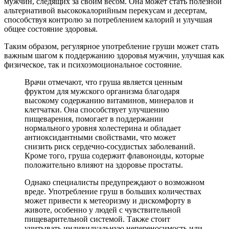
мужчин, следящих за своим весом. Она может стать полезной
альтернативой высококалорийным перекусам и десертам,
способствуя контролю за потреблением калорий и улучшая
общее состояние здоровья.
Таким образом, регулярное употребление груши может стать
важным шагом к поддержанию здоровья мужчин, улучшая как
физическое, так и психоэмоциональное состояние.
Врачи отмечают, что груша является ценным
фруктом для мужского организма благодаря
высокому содержанию витаминов, минералов и
клетчатки. Она способствует улучшению
пищеварения, помогает в поддержании
нормального уровня холестерина и обладает
антиоксидантными свойствами, что может
снизить риск сердечно-сосудистых заболеваний.
Кроме того, груша содержит флавоноиды, которые
положительно влияют на здоровье простаты.
Однако специалисты предупреждают о возможном
вреде. Употребление груш в больших количествах
может привести к метеоризму и дискомфорту в
животе, особенно у людей с чувствительной
пищеварительной системой. Также стоит
учитывать индивидуальную непереносимость или