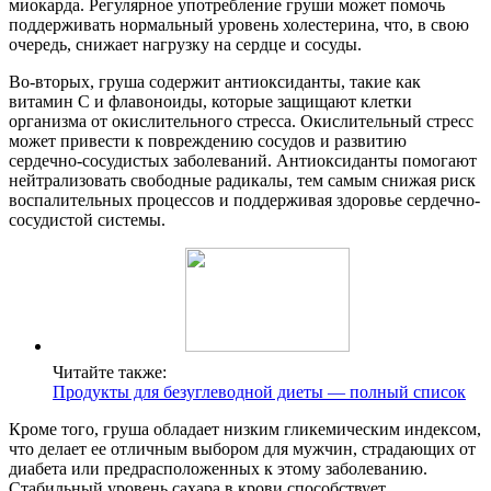
миокарда. Регулярное употребление груши может помочь
поддерживать нормальный уровень холестерина, что, в свою
очередь, снижает нагрузку на сердце и сосуды.
Во-вторых, груша содержит антиоксиданты, такие как
витамин C и флавоноиды, которые защищают клетки
организма от окислительного стресса. Окислительный стресс
может привести к повреждению сосудов и развитию
сердечно-сосудистых заболеваний. Антиоксиданты помогают
нейтрализовать свободные радикалы, тем самым снижая риск
воспалительных процессов и поддерживая здоровье сердечно-
сосудистой системы.
Читайте также:
Продукты для безуглеводной диеты — полный список
Кроме того, груша обладает низким гликемическим индексом,
что делает ее отличным выбором для мужчин, страдающих от
диабета или предрасположенных к этому заболеванию.
Стабильный уровень сахара в крови способствует