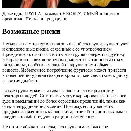
Даже одна ГРУША вызывает НЕОБРАТИМЫЙ процесс в
организме. Польза и вред груши
Возможные риски
Несмотря на множество полезных свойств груши, существуют
и определенные риски, связанные с ее употреблением.
Прежде всего, стоит отметить, что груша содержит фруктозу,
которая, в больших количествах, может негативно сказаться
на здоровье, особенно у людей с нарушениями обмена
веществ. Избыточное потребление фруктозы может привести
к повышению уровня сахара в крови и, как следствие, к риску
развития диабета.
Также груша может вызывать аллергические реакции у
некоторых людей. Симптомы могут варьироваться от легкого
зуда и высыпаний до более серьезных проявлений, таких как
отек и затрудненное дыхание. Поэтому, если у вас есть
предрасположенность к аллергиям, стоит быть осторожным и
вводить новый продукт в рацион постепенно.
Не стоит забывать и о том, что груша имеет высокое