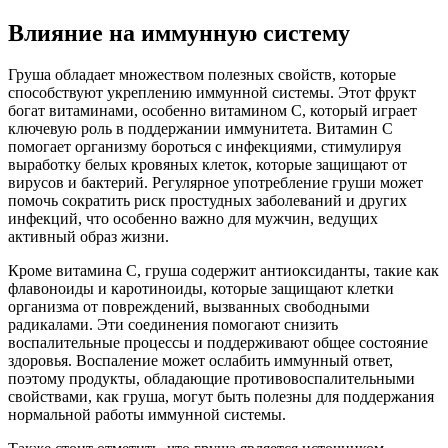
Влияние на иммунную систему
Груша обладает множеством полезных свойств, которые
способствуют укреплению иммунной системы. Этот фрукт
богат витаминами, особенно витамином C, который играет
ключевую роль в поддержании иммунитета. Витамин C
помогает организму бороться с инфекциями, стимулируя
выработку белых кровяных клеток, которые защищают от
вирусов и бактерий. Регулярное употребление груши может
помочь сократить риск простудных заболеваний и других
инфекций, что особенно важно для мужчин, ведущих
активный образ жизни.
Кроме витамина C, груша содержит антиоксиданты, такие как
флавоноиды и каротиноиды, которые защищают клетки
организма от повреждений, вызванных свободными
радикалами. Эти соединения помогают снизить
воспалительные процессы и поддерживают общее состояние
здоровья. Воспаление может ослабить иммунный ответ,
поэтому продукты, обладающие противовоспалительными
свойствами, как груша, могут быть полезны для поддержания
нормальной работы иммунной системы.