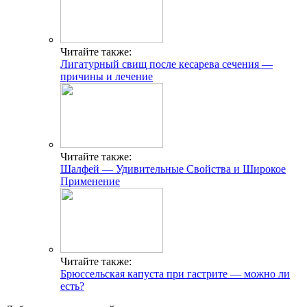
Читайте также:
Лигатурный свищ после кесарева сечения —
причины и лечение
Читайте также:
Шалфей — Удивительные Свойства и Широкое
Применение
Читайте также:
Брюссельская капуста при гастрите — можно ли
есть?