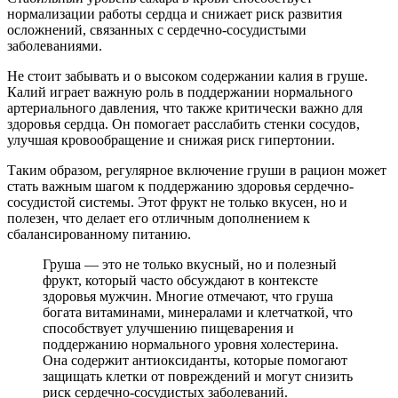
нормализации работы сердца и снижает риск развития
осложнений, связанных с сердечно-сосудистыми
заболеваниями.
Не стоит забывать и о высоком содержании калия в груше.
Калий играет важную роль в поддержании нормального
артериального давления, что также критически важно для
здоровья сердца. Он помогает расслабить стенки сосудов,
улучшая кровообращение и снижая риск гипертонии.
Таким образом, регулярное включение груши в рацион может
стать важным шагом к поддержанию здоровья сердечно-
сосудистой системы. Этот фрукт не только вкусен, но и
полезен, что делает его отличным дополнением к
сбалансированному питанию.
Груша — это не только вкусный, но и полезный
фрукт, который часто обсуждают в контексте
здоровья мужчин. Многие отмечают, что груша
богата витаминами, минералами и клетчаткой, что
способствует улучшению пищеварения и
поддержанию нормального уровня холестерина.
Она содержит антиоксиданты, которые помогают
защищать клетки от повреждений и могут снизить
риск сердечно-сосудистых заболеваний.