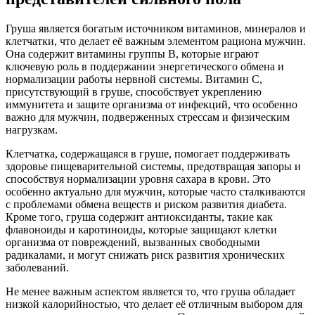
Груша является богатым источником витаминов, минералов и
клетчатки, что делает её важным элементом рациона мужчин.
Она содержит витамины группы B, которые играют
ключевую роль в поддержании энергетического обмена и
нормализации работы нервной системы. Витамин C,
присутствующий в груше, способствует укреплению
иммунитета и защите организма от инфекций, что особенно
важно для мужчин, подверженных стрессам и физическим
нагрузкам.
Клетчатка, содержащаяся в груше, помогает поддерживать
здоровье пищеварительной системы, предотвращая запоры и
способствуя нормализации уровня сахара в крови. Это
особенно актуально для мужчин, которые часто сталкиваются
с проблемами обмена веществ и риском развития диабета.
Кроме того, груша содержит антиоксиданты, такие как
флавоноиды и каротиноиды, которые защищают клетки
организма от повреждений, вызванных свободными
радикалами, и могут снижать риск развития хронических
заболеваний.
Не менее важным аспектом является то, что груша обладает
низкой калорийностью, что делает её отличным выбором для