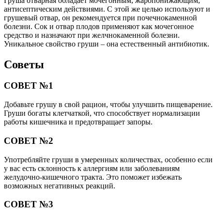
Груша отварная обладает мочегонным, жаропонижающим,
антисептическим действиями. С этой же целью используют и
грушевый отвар, он рекомендуется при почечнокаменной
болезни. Сок и отвар плодов применяют как мочегонное
средство и назначают при желчнокаменной болезни.
Уникальное свойство груши – она естественный антибиотик.
Советы
СОВЕТ №1
Добавьте грушу в свой рацион, чтобы улучшить пищеварение.
Груши богаты клетчаткой, что способствует нормализации
работы кишечника и предотвращает запоры.
СОВЕТ №2
Употребляйте груши в умеренных количествах, особенно если
у вас есть склонность к аллергиям или заболеваниям
желудочно-кишечного тракта. Это поможет избежать
возможных негативных реакций.
СОВЕТ №3