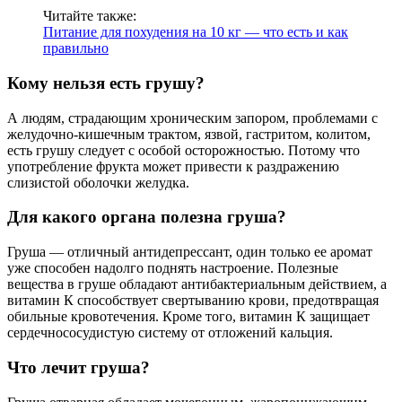
Читайте также:
Питание для похудения на 10 кг — что есть и как
правильно
Кому нельзя есть грушу?
А людям, страдающим хроническим запором, проблемами с
желудочно-кишечным трактом, язвой, гастритом, колитом,
есть грушу следует с особой осторожностью. Потому что
употребление фрукта может привести к раздражению
слизистой оболочки желудка.
Для какого органа полезна груша?
Груша — отличный антидепрессант, один только ее аромат
уже способен надолго поднять настроение. Полезные
вещества в груше обладают антибактериальным действием, а
витамин К способствует свертыванию крови, предотвращая
обильные кровотечения. Кроме того, витамин К защищает
сердечнососудистую систему от отложений кальция.
Что лечит груша?