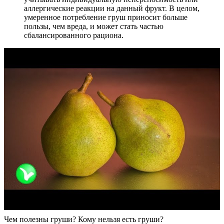
аллергические реакции на данный фрукт. В целом,
умеренное потребление груш приносит больше
пользы, чем вреда, и может стать частью
сбалансированного рациона.
Чем полезны груши? Кому нельзя есть груши?