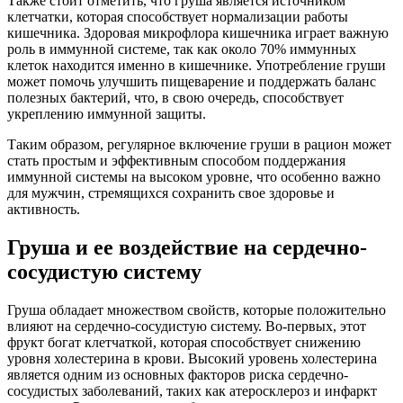
Также стоит отметить, что груша является источником
клетчатки, которая способствует нормализации работы
кишечника. Здоровая микрофлора кишечника играет важную
роль в иммунной системе, так как около 70% иммунных
клеток находится именно в кишечнике. Употребление груши
может помочь улучшить пищеварение и поддержать баланс
полезных бактерий, что, в свою очередь, способствует
укреплению иммунной защиты.
Таким образом, регулярное включение груши в рацион может
стать простым и эффективным способом поддержания
иммунной системы на высоком уровне, что особенно важно
для мужчин, стремящихся сохранить свое здоровье и
активность.
Груша и ее воздействие на сердечно-
сосудистую систему
Груша обладает множеством свойств, которые положительно
влияют на сердечно-сосудистую систему. Во-первых, этот
фрукт богат клетчаткой, которая способствует снижению
уровня холестерина в крови. Высокий уровень холестерина
является одним из основных факторов риска сердечно-
сосудистых заболеваний, таких как атеросклероз и инфаркт