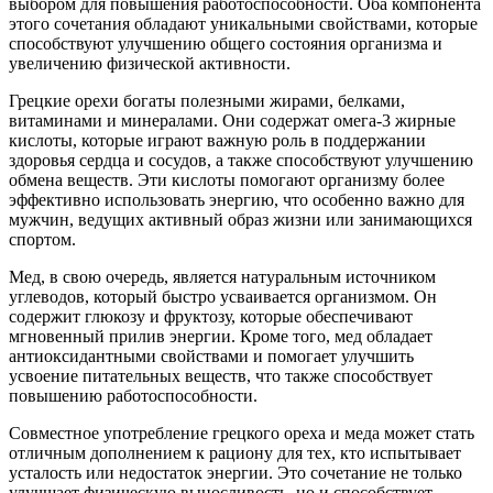
выбором для повышения работоспособности. Оба компонента
этого сочетания обладают уникальными свойствами, которые
способствуют улучшению общего состояния организма и
увеличению физической активности.
Грецкие орехи богаты полезными жирами, белками,
витаминами и минералами. Они содержат омега-3 жирные
кислоты, которые играют важную роль в поддержании
здоровья сердца и сосудов, а также способствуют улучшению
обмена веществ. Эти кислоты помогают организму более
эффективно использовать энергию, что особенно важно для
мужчин, ведущих активный образ жизни или занимающихся
спортом.
Мед, в свою очередь, является натуральным источником
углеводов, который быстро усваивается организмом. Он
содержит глюкозу и фруктозу, которые обеспечивают
мгновенный прилив энергии. Кроме того, мед обладает
антиоксидантными свойствами и помогает улучшить
усвоение питательных веществ, что также способствует
повышению работоспособности.
Совместное употребление грецкого ореха и меда может стать
отличным дополнением к рациону для тех, кто испытывает
усталость или недостаток энергии. Это сочетание не только
улучшает физическую выносливость, но и способствует