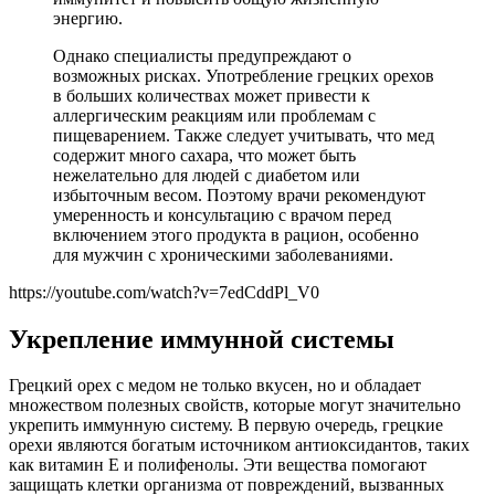
энергию.
Однако специалисты предупреждают о
возможных рисках. Употребление грецких орехов
в больших количествах может привести к
аллергическим реакциям или проблемам с
пищеварением. Также следует учитывать, что мед
содержит много сахара, что может быть
нежелательно для людей с диабетом или
избыточным весом. Поэтому врачи рекомендуют
умеренность и консультацию с врачом перед
включением этого продукта в рацион, особенно
для мужчин с хроническими заболеваниями.
https://youtube.com/watch?v=7edCddPl_V0
Укрепление иммунной системы
Грецкий орех с медом не только вкусен, но и обладает
множеством полезных свойств, которые могут значительно
укрепить иммунную систему. В первую очередь, грецкие
орехи являются богатым источником антиоксидантов, таких
как витамин E и полифенолы. Эти вещества помогают
защищать клетки организма от повреждений, вызванных