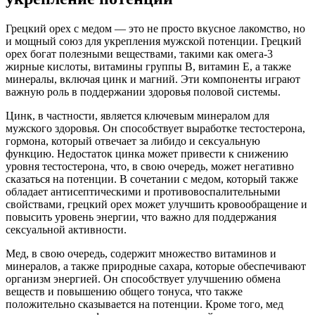
Грецкий орех с медом — это не просто вкусное лакомство, но
и мощный союз для укрепления мужской потенции. Грецкий
орех богат полезными веществами, такими как омега-3
жирные кислоты, витамины группы B, витамин E, а также
минералы, включая цинк и магний. Эти компоненты играют
важную роль в поддержании здоровья половой системы.
Цинк, в частности, является ключевым минералом для
мужского здоровья. Он способствует выработке тестостерона,
гормона, который отвечает за либидо и сексуальную
функцию. Недостаток цинка может привести к снижению
уровня тестостерона, что, в свою очередь, может негативно
сказаться на потенции. В сочетании с медом, который также
обладает антисептическими и противовоспалительными
свойствами, грецкий орех может улучшить кровообращение и
повысить уровень энергии, что важно для поддержания
сексуальной активности.
Мед, в свою очередь, содержит множество витаминов и
минералов, а также природные сахара, которые обеспечивают
организм энергией. Он способствует улучшению обмена
веществ и повышению общего тонуса, что также
положительно сказывается на потенции. Кроме того, мед