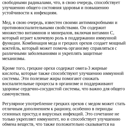
свободными радикалами, что, в свою очередь, способствует
улучшению общего состояния здоровья и повышению
устойчивости к инфекциям.
Мед, в свою очередь, известен своими антимикробными и
противовоспалительными свойствами. Он содержит
множество витаминов и минералов, включая витамин C,
который играет ключевую роль в поддержании иммунной
функции. Комбинация меда и грецких орехов создает мощный
коктейль, который может помочь организму справляться с
различными заболеваниями и укреплять защитные
механизмы.
Кроме того, грецкие орехи содержат омега-3 жирные
кислоты, которые также способствуют улучшению иммунной
системы. Эти полезные жиры помогают снижать
воспалительные процессы в организме и поддерживают
здоровье сердечно-сосудистой системы, что важно для общего
самочувствия.
Регулярное употребление грецких орехов с медом может стать
отличным дополнением к рациону, особенно в периоды
сезонных простуд и вирусных инфекций. Это сочетание не
только укрепляет иммунитет, но и способствует улучшению
обмена веществ, что также положительно сказывается на