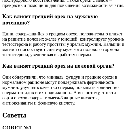
послеродового восстановления. Также орехи с медом –
прекрасный помощник для повышения возможности зачатия.
Как влияет грецкий орех на мужскую
потенцию?
Цинк, содержащийся в грецком орехе, положительно влияет
на развитие половых желез у юношей, контролирует уровень
тестостерона и работу простаты у зрелых мужчин. Кальций и
магний способствуют синтезу мужского полового гормона
тестостерона, увеличивая выработку спермы.
Как влияет грецкий орех на половой орган?
Они обнаружили, что миндаль, фундук и грецкие орехи в
нормальном рационе могут поддерживать фертильность
мужчин: улучшать качество спермы, повышать количество
сперматозоидов и их подвижность. А все потому, что эти
сорта орехов содержат омега-3 жирные кислоты,
антиоксиданты и фолиевую кислоту.
Советы
СОВЕТ №1