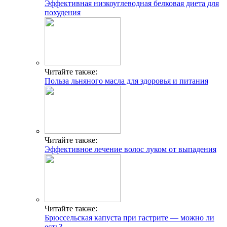
Эффективная низкоуглеводная белковая диета для
похудения
Читайте также:
Польза льняного масла для здоровья и питания
Читайте также:
Эффективное лечение волос луком от выпадения
Читайте также:
Брюссельская капуста при гастрите — можно ли
есть?