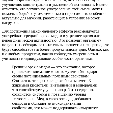
улучшению концентрации и умственной активности. Важно
отметить, что регулярное употребление этой смеси может
помочь в борьбе с утомляемостью и стрессом, что особенно
актуально для мужчин, работающих в условиях высокой
нагрузки.
Для достижения максимального эффекта рекомендуется
употреблять грецкий орех с медом в утреннее время или
перед физической активностью. Это позволит организму
получить необходимые питательные вещества и энергию, что
будет способствовать более продуктивному дню. Однако, как
и с любым продуктом, важно соблюдать умеренность и
учитывать индивидуальные особенности организма.
Грецкий орех с медом — это сочетание, которое
привлекает внимание многих мужчин благодаря
своим потенциальным полезным свойствам.
Считается, что грецкие орехи богаты омега-3
жирными кислотами, витаминами и минералами,
что способствует улучшению работы сердечно-
сосудистой системы и повышению уровня
тестостерона. Мед, в свою очередь, добавляет
сладость и обладает антиоксидантными
свойствами, что может поддерживать иммунитет.