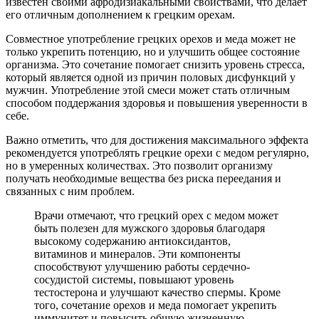
известен своими афродизиакальными свойствами, что делает
его отличным дополнением к грецким орехам.
Совместное употребление грецких орехов и меда может не
только укрепить потенцию, но и улучшить общее состояние
организма. Это сочетание помогает снизить уровень стресса,
который является одной из причин половых дисфункций у
мужчин. Употребление этой смеси может стать отличным
способом поддержания здоровья и повышения уверенности в
себе.
Важно отметить, что для достижения максимального эффекта
рекомендуется употреблять грецкие орехи с медом регулярно,
но в умеренных количествах. Это позволит организму
получать необходимые вещества без риска переедания и
связанных с ним проблем.
Врачи отмечают, что грецкий орех с медом может
быть полезен для мужского здоровья благодаря
высокому содержанию антиоксидантов,
витаминов и минералов. Эти компоненты
способствуют улучшению работы сердечно-
сосудистой системы, повышают уровень
тестостерона и улучшают качество спермы. Кроме
того, сочетание орехов и меда помогает укрепить
иммунитет и повысить общую жизненную