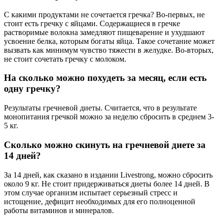
С какими продуктами не сочетается гречка? Во-первых, не
стоит есть гречку с яйцами. Содержащиеся в гречке
растворимые волокна замедляют пищеварение и ухудшают
усвоение белка, которым богаты яйца. Такое сочетание может
вызвать как минимум чувство тяжести в желудке. Во-вторых,
не стоит сочетать гречку с молоком.
На сколько можно похудеть за месяц, если есть
одну гречку?
Результаты гречневой диеты. Считается, что в результате
монопитания гречкой можно за неделю сбросить в среднем 3-
5 кг.
Сколько можно скинуть на гречневой диете за
14 дней?
За 14 дней, как сказано в издании Livestrong, можно сбросить
около 9 кг. Не стоит придерживаться диеты более 14 дней. В
этом случае организм испытает серьезный стресс и
истощение, дефицит необходимых для его полноценной
работы витаминов и минералов.