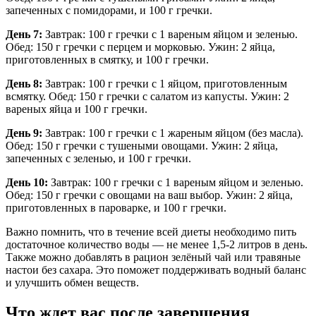
запеченных с помидорами, и 100 г гречки.
День 7:
Завтрак: 100 г гречки с 1 вареным яйцом и зеленью.
Обед: 150 г гречки с перцем и морковью. Ужин: 2 яйца,
приготовленных в смятку, и 100 г гречки.
День 8:
Завтрак: 100 г гречки с 1 яйцом, приготовленным
всмятку. Обед: 150 г гречки с салатом из капусты. Ужин: 2
вареных яйца и 100 г гречки.
День 9:
Завтрак: 100 г гречки с 1 жареным яйцом (без масла).
Обед: 150 г гречки с тушеными овощами. Ужин: 2 яйца,
запеченных с зеленью, и 100 г гречки.
День 10:
Завтрак: 100 г гречки с 1 вареным яйцом и зеленью.
Обед: 150 г гречки с овощами на ваш выбор. Ужин: 2 яйца,
приготовленных в пароварке, и 100 г гречки.
Важно помнить, что в течение всей диеты необходимо пить
достаточное количество воды — не менее 1,5-2 литров в день.
Также можно добавлять в рацион зелёный чай или травяные
настои без сахара. Это поможет поддерживать водный баланс
и улучшить обмен веществ.
Что ждет вас после завершения