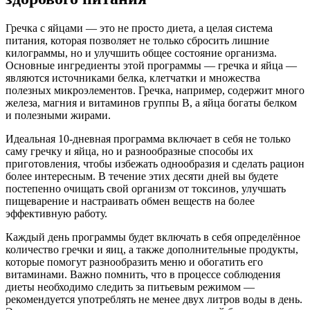
Гречка с яйцами — это не просто диета, а целая система
питания, которая позволяет не только сбросить лишние
килограммы, но и улучшить общее состояние организма.
Основные ингредиенты этой программы — гречка и яйца —
являются источниками белка, клетчатки и множества
полезных микроэлементов. Гречка, например, содержит много
железа, магния и витаминов группы B, а яйца богаты белком
и полезными жирами.
Идеальная 10-дневная программа включает в себя не только
саму гречку и яйца, но и разнообразные способы их
приготовления, чтобы избежать однообразия и сделать рацион
более интересным. В течение этих десяти дней вы будете
постепенно очищать свой организм от токсинов, улучшать
пищеварение и настраивать обмен веществ на более
эффективную работу.
Каждый день программы будет включать в себя определённое
количество гречки и яиц, а также дополнительные продукты,
которые помогут разнообразить меню и обогатить его
витаминами. Важно помнить, что в процессе соблюдения
диеты необходимо следить за питьевым режимом —
рекомендуется употреблять не менее двух литров воды в день.