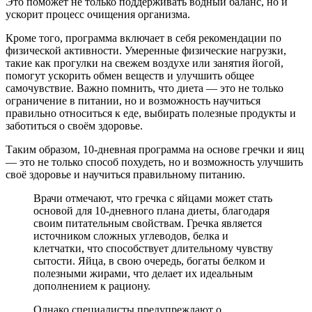
Это поможет не только поддерживать водный баланс, но и
ускорит процесс очищения организма.
Кроме того, программа включает в себя рекомендации по
физической активности. Умеренные физические нагрузки,
такие как прогулки на свежем воздухе или занятия йогой,
помогут ускорить обмен веществ и улучшить общее
самочувствие. Важно помнить, что диета — это не только
ограничение в питании, но и возможность научиться
правильно относиться к еде, выбирать полезные продукты и
заботиться о своём здоровье.
Таким образом, 10-дневная программа на основе гречки и яиц
— это не только способ похудеть, но и возможность улучшить
своё здоровье и научиться правильному питанию.
Врачи отмечают, что гречка с яйцами может стать
основой для 10-дневного плана диеты, благодаря
своим питательным свойствам. Гречка является
источником сложных углеводов, белка и
клетчатки, что способствует длительному чувству
сытости. Яйца, в свою очередь, богаты белком и
полезными жирами, что делает их идеальным
дополнением к рациону.
Однако специалисты предупреждают о