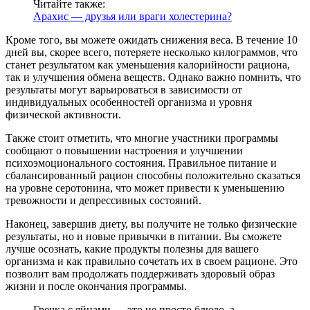
Читайте также:
Арахис — друзья или враги холестерина?
Кроме того, вы можете ожидать снижения веса. В течение 10
дней вы, скорее всего, потеряете несколько килограммов, что
станет результатом как уменьшения калорийности рациона,
так и улучшения обмена веществ. Однако важно помнить, что
результаты могут варьироваться в зависимости от
индивидуальных особенностей организма и уровня
физической активности.
Также стоит отметить, что многие участники программы
сообщают о повышении настроения и улучшении
психоэмоционального состояния. Правильное питание и
сбалансированный рацион способны положительно сказаться
на уровне серотонина, что может привести к уменьшению
тревожности и депрессивных состояний.
Наконец, завершив диету, вы получите не только физические
результаты, но и новые привычки в питании. Вы сможете
лучше осознать, какие продукты полезны для вашего
организма и как правильно сочетать их в своем рационе. Это
позволит вам продолжать поддерживать здоровый образ
жизни и после окончания программы.
Гречка с яйцами — это не просто блюдо, а