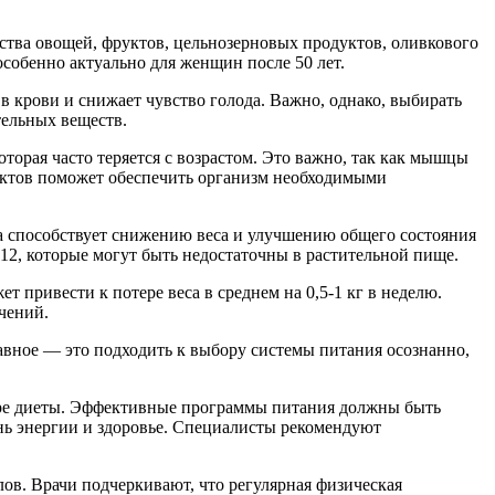
ства овощей, фруктов, цельнозерновых продуктов, оливкового
особенно актуально для женщин после 50 лет.
в крови и снижает чувство голода. Важно, однако, выбирать
тельных веществ.
торая часто теряется с возрастом. Это важно, так как мышцы
уктов поможет обеспечить организм необходимыми
на способствует снижению веса и улучшению общего состояния
B12, которые могут быть недостаточны в растительной пище.
 привести к потере веса в среднем на 0,5-1 кг в неделю.
чений.
авное — это подходить к выбору системы питания осознанно,
боре диеты. Эффективные программы питания должны быть
нь энергии и здоровье. Специалисты рекомендуют
ов. Врачи подчеркивают, что регулярная физическая