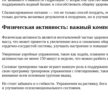
поддерживать водный баланс и способствовать общему здоров
Сбалансированное питание — это не только способ похудеть, 
только достичь желаемых результатов в похудении, но и улучш
Физическая активность: важный комп
Физическая активность является неотъемлемой частью здоровог
массу, что может привести к увеличению веса и снижению общ
сердечно-сосудистой системы, улучшать настроение и повышат
Умеренные аэробные упражнения, такие как ходьба, плавание и
активностью не менее 150 минут в неделю, что можно разбить н
Силовые тренировки также играют важную роль в поддержании
свою программу тренировок упражнения с отягощениями, такие
внимание всем основным группам мышц.
Не стоит забывать и о гибкости. Упражнения на растяжку, йог
и улучшению психоэмоционального состояния.