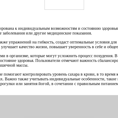
тирована к индивидуальным возможностям и состоянию здоровья
ие заболевания или другие медицинские показания.
кже упражнений на гибкость, создаст оптимальные условия для п
и улучшает качество жизни, повышает уверенность в себе и обще
и в организме, которые могут усложнить процесс похудения. В
состояние здоровья. Пользователи отмечают важность сбалансир
мышечной массы.
 помогают контролировать уровень сахара в крови, в то время
х. Важно также учитывать индивидуальные особенности, такие
 прогулки или занятия йогой, в сочетании с правильным питани