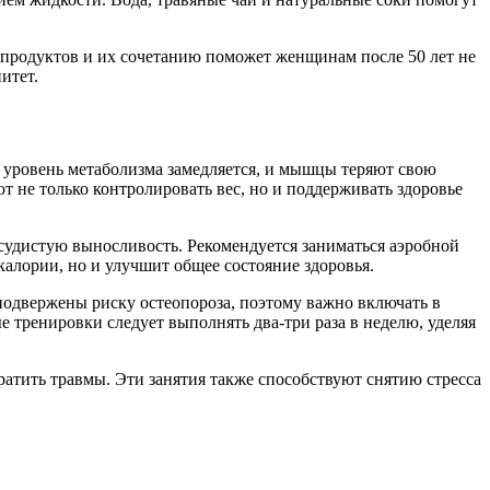
у продуктов и их сочетанию поможет женщинам после 50 лет не
итет.
м уровень метаболизма замедляется, и мышцы теряют свою
 не только контролировать вес, но и поддерживать здоровье
осудистую выносливость. Рекомендуется заниматься аэробной
калории, но и улучшит общее состояние здоровья.
одвержены риску остеопороза, поэтому важно включать в
 тренировки следует выполнять два-три раза в неделю, уделяя
ратить травмы. Эти занятия также способствуют снятию стресса