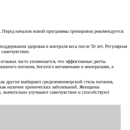
. Перед началом новой программы тренировок рекомендуется
оддержания здоровья и контроля веса после 50 лет. Регулярная
е самочувствие.
 отзывах часто упоминается, что эффективные диеты
ованного питания, богатого витаминами и минералами, а
 как другие выбирают средиземноморский стиль питания,
 как наличие хронических заболеваний. Женщины
ем, значительно улучшают самочувствие и способствуют