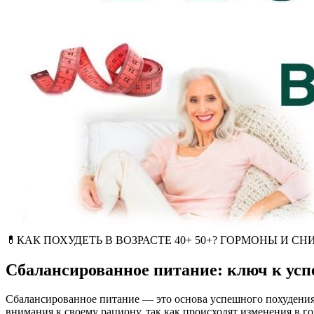
💊КАК ПОХУДЕТЬ В ВОЗРАСТЕ 40+ 50+? ГОРМОНЫ И СНИЖЕН
Сбалансированное питание: ключ к усп
Сбалансированное питание — это основа успешного похудения и
внимания к своему рациону, так как происходят изменения в 