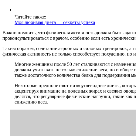
Читайте также:
Моя любимая диета — секреты успеха
Важно помнить, что физическая активность должна быть адап
проконсультироваться с врачом, особенно если есть хроническ
Таким образом, сочетание аэробных и силовых тренировок, а та
физическая активность не только способствует похудению, но 
Многие женщины после 50 лет сталкиваются с изменениям
должны учитывать не только снижение веса, но и общее 
также достаточного количества белка для поддержания 
Некоторые предпочитают низкоуглеводные диеты, которые
акцентируя внимание на полезных жирах и свежих овоща
делятся, что регулярные физические нагрузки, такие как
снижению веса.