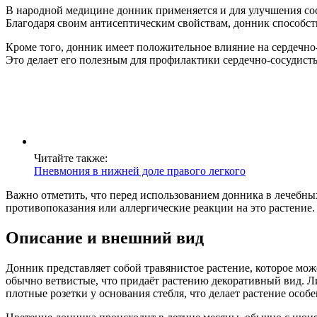
В народной медицине донник применяется и для улучшения сос
Благодаря своим антисептическим свойствам, донник способс
Кроме того, донник имеет положительное влияние на сердечно-
Это делает его полезным для профилактики сердечно-сосудист
Читайте также:
Пневмония в нижней доле правого легкого
Важно отметить, что перед использованием донника в лечебных
противопоказания или аллергические реакции на это растение.
Описание и внешний вид
Донник представляет собой травянистое растение, которое може
обычно ветвистые, что придаёт растению декоративный вид. Ли
плотные розетки у основания стебля, что делает растение осо