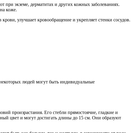
т при экземе, дерматитах и других кожных заболеваниях.
на коже.
в крови, улучшает кровообращение и укрепляет стенки сосудов.
у некоторых людей могут быть индивидуальные
ловий произрастания. Его стебли прямостоячие, гладкие и
ный цвет и могут достигать длины до 15 см. Они образуют