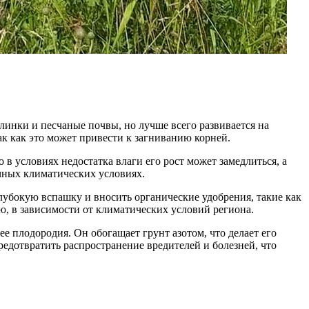
инки и песчаные почвы, но лучше всего развивается на
к как это может привести к загниванию корней.
 в условиях недостатка влаги его рост может замедлиться, а
чных климатических условиях.
лубокую вспашку и вносить органические удобрения, такие как
, в зависимости от климатических условий региона.
е плодородия. Он обогащает грунт азотом, что делает его
едотвратить распространение вредителей и болезней, что