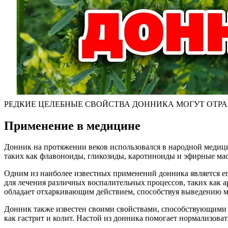
РЕДКИЕ ЦЕЛЕБНЫЕ СВОЙСТВА ДОННИКА МОГУТ ОТРАВИ
Применение в медицине
Донник на протяжении веков использовался в народной медици
таких как флавоноиды, гликозиды, каротиноиды и эфирные масл
Одним из наиболее известных применений донника является ег
для лечения различных воспалительных процессов, таких как а
обладает отхаркивающим действием, способствуя выведению м
Донник также известен своими свойствами, способствующими 
как гастрит и колит. Настой из донника помогает нормализова