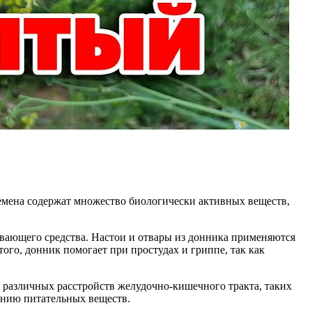
семена содержат множество биологически активных веществ,
ивающего средства. Настои и отвары из донника применяются
ого, донник помогает при простудах и гриппе, так как
различных расстройств желудочно-кишечного тракта, таких
оению питательных веществ.