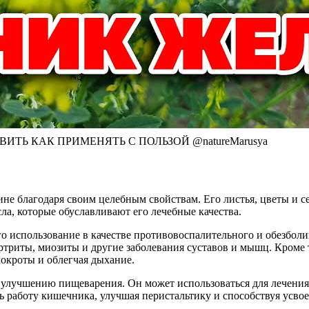
ТЬ КАК ПРИМЕНЯТЬ С ПОЛЬЗОЙ @natureMarusya
не благодаря своим целебным свойствам. Его листья, цветы и 
а, которые обуславливают его лечебные качества.
о использование в качестве противовоспалительного и обезбол
ртриты, миозиты и другие заболевания суставов и мышц. Кроме т
окроты и облегчая дыхание.
улучшению пищеварения. Он может использоваться для лечения 
ть работу кишечника, улучшая перистальтику и способствуя усв