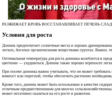
РАЗЖИЖАЕТ КРОВЬ ВОССТАНАВЛИВАЕТ ПЕЧЕНЬ СЛАДКАЯ
Условия для роста
Донник предпочитает солнечные места и хорошо дренированные
легких, богатых органическими веществами грунтах. Важно, чт
Оптимальная температура для роста донника колеблется в предел
цветение — ухудшиться. Донник также хорошо переносит легки
При посеве донника важно учитывать, что он может требовать
компост или перегной, чтобы обеспечить растению необходимы
Кроме того, донник может быть использован в качестве сидера
отличным предшественником для многих сельскохозяйственных к
может негативно сказаться на его росте и развитии.