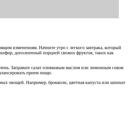
ящим изменениям. Начните утро с легкого завтрака, который
 кефир, дополненный порцией свежих фруктов, таких как
елень. Заправьте салат оливковым маслом или лимонным соком
балансировать прием пищи.
ных овощей. Например, брокколи, цветная капуста или шпинат