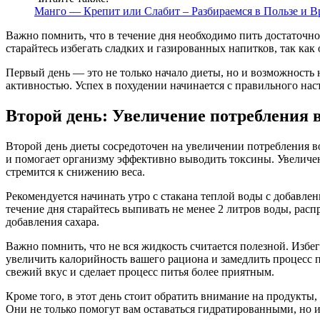
Манго — Крепит или Слабит – Разбираемся в Пользе и В
Важно помнить, что в течение дня необходимо пить достаточно
старайтесь избегать сладких и газированных напитков, так как
Первый день — это не только начало диеты, но и возможность 
активностью. Успех в похудении начинается с правильного нас
Второй день: Увеличение потребления 
Второй день диеты сосредоточен на увеличении потребления во
и помогает организму эффективно выводить токсины. Увеличени
стремится к снижению веса.
Рекомендуется начинать утро с стакана теплой воды с добавле
течение дня старайтесь выпивать не менее 2 литров воды, рас
добавления сахара.
Важно помнить, что не вся жидкость считается полезной. Избег
увеличить калорийность вашего рациона и замедлить процесс п
свежий вкус и сделает процесс питья более приятным.
Кроме того, в этот день стоит обратить внимание на продукты
Они не только помогут вам оставаться гидратированными, но