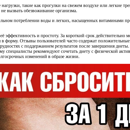
нагрузки, такие как прогулки на свежем воздухе или легкие тр
 не вызвать обезвоживание организма.
ильном потреблении воды и легких, насыщенных витаминами прод
ё эффективность и простоту. За короткий срок действительно мож
бя в форму. Отзывы пользователей часто содержат положительные
удностях с поддержанием результатов после завершения диеты. 
тому специалисты рекомендуют сочетать диету с физической акт
олгосрочных изменений в образе жизни.