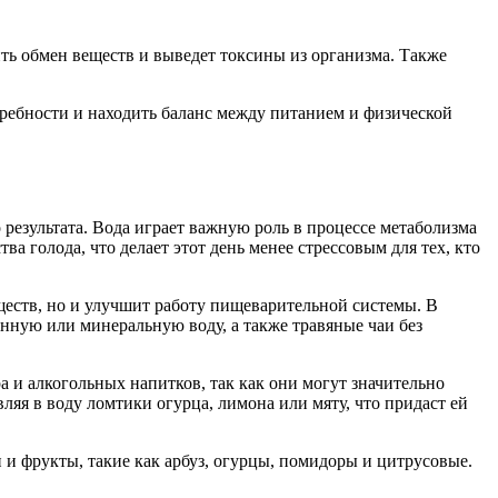
ить обмен веществ и выведет токсины из организма. Также
требности и находить баланс между питанием и физической
результата. Вода играет важную роль в процессе метаболизма
 голода, что делает этот день менее стрессовым для тех, кто
еществ, но и улучшит работу пищеварительной системы. В
анную или минеральную воду, а также травяные чаи без
а и алкогольных напитков, так как они могут значительно
ляя в воду ломтики огурца, лимона или мяту, что придаст ей
 и фрукты, такие как арбуз, огурцы, помидоры и цитрусовые.