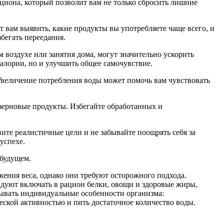
циона, который позволит вам не только сбросить лишние
вам выявить, какие продукты вы употребляете чаще всего, и
бегать переедания.
воздухе или занятия дома, могут значительно ускорить
калории, но и улучшить общее самочувствие.
Увеличение потребления воды может помочь вам чувствовать
озерновые продукты. Избегайте обработанных и
вите реалистичные цели и не забывайте поощрять себя за
успехе.
 будущем.
ения веса, однако они требуют осторожного подхода.
дуют включать в рацион белки, овощи и здоровые жиры,
тывать индивидуальные особенности организма:
еской активностью и пить достаточное количество воды.