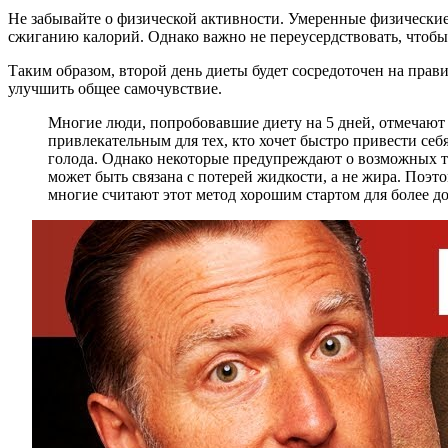
Не забывайте о физической активности. Умеренные физические 
сжиганию калорий. Однако важно не переусердствовать, чтобы
Таким образом, второй день диеты будет сосредоточен на прав
улучшить общее самочувствие.
Многие люди, попробовавшие диету на 5 дней, отмечают е
привлекательным для тех, кто хочет быстро привести се
голода. Однако некоторые предупреждают о возможных тр
может быть связана с потерей жидкости, а не жира. Поэ
многие считают этот метод хорошим стартом для более д