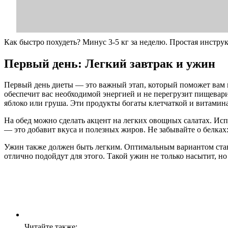
Как быстро похудеть? Минус 3-5 кг за неделю. Простая инстру
Первый день: Легкий завтрак и ужин
Первый день диеты — это важный этап, который поможет вам н
обеспечит вас необходимой энергией и не перегрузит пищевар
яблоко или груша. Эти продукты богаты клетчаткой и витамин
На обед можно сделать акцент на легких овощных салатах. Исп
— это добавит вкуса и полезных жиров. Не забывайте о белках
Ужин также должен быть легким. Оптимальным вариантом стан
отлично подойдут для этого. Такой ужин не только насытит, н
Читайте также: