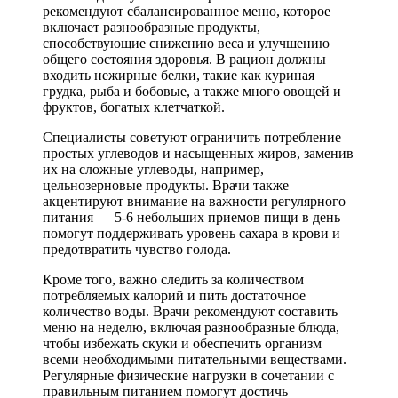
рекомендуют сбалансированное меню, которое
включает разнообразные продукты,
способствующие снижению веса и улучшению
общего состояния здоровья. В рацион должны
входить нежирные белки, такие как куриная
грудка, рыба и бобовые, а также много овощей и
фруктов, богатых клетчаткой.
Специалисты советуют ограничить потребление
простых углеводов и насыщенных жиров, заменив
их на сложные углеводы, например,
цельнозерновые продукты. Врачи также
акцентируют внимание на важности регулярного
питания — 5-6 небольших приемов пищи в день
помогут поддерживать уровень сахара в крови и
предотвратить чувство голода.
Кроме того, важно следить за количеством
потребляемых калорий и пить достаточное
количество воды. Врачи рекомендуют составить
меню на неделю, включая разнообразные блюда,
чтобы избежать скуки и обеспечить организм
всеми необходимыми питательными веществами.
Регулярные физические нагрузки в сочетании с
правильным питанием помогут достичь