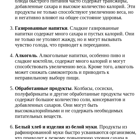
блюда быстрого питания часто содержат трансжиры,
добавленные сахара и высокое количество калорий. Эти
продукты не только способствуют увеличению веса, но
и негативно влияют на общее состояние здоровья.
Газированные напитки
. Сладкие газированные
напитки содержат много сахара и пустых калорий. Они
не только не утоляют жажду, но и могут вызывать
чувство голода, что приводит к перееданию.
Алкоголь
. Алкогольные напитки, особенно пиво и
сладкие коктейли, содержат много калорий и могут
способствовать увеличению веса. Кроме того, алкоголь
может снижать самоконтроль и приводить к
неправильному выбору пищи.
Обработанные продукты
. Колбасы, сосиски,
полуфабрикаты и другие обработанные продукты часто
содержат большое количество соли, консервантов и
добавленных сахаров. Они могут быть
высококалорийными и не содержать необходимых
питательных веществ.
Белый хлеб и изделия из белой муки
. Продукты из
рафинированной муки быстро усваиваются организмом,
что приводит к резкому повышению уровня сахара в