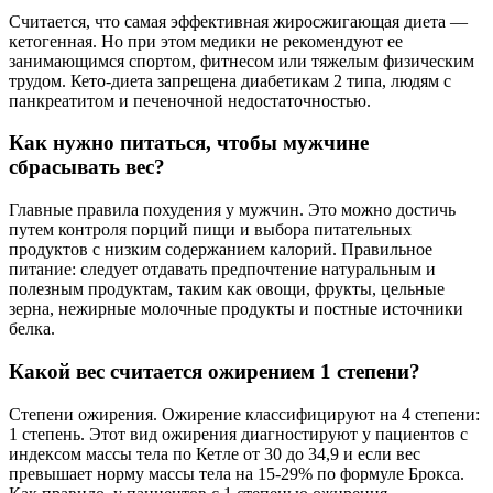
Считается, что самая эффективная жиросжигающая диета —
кетогенная. Но при этом медики не рекомендуют ее
занимающимся спортом, фитнесом или тяжелым физическим
трудом. Кето-диета запрещена диабетикам 2 типа, людям с
панкреатитом и печеночной недостаточностью.
Как нужно питаться, чтобы мужчине
сбрасывать вес?
Главные правила похудения у мужчин. Это можно достичь
путем контроля порций пищи и выбора питательных
продуктов с низким содержанием калорий. Правильное
питание: следует отдавать предпочтение натуральным и
полезным продуктам, таким как овощи, фрукты, цельные
зерна, нежирные молочные продукты и постные источники
белка.
Какой вес считается ожирением 1 степени?
Степени ожирения. Ожирение классифицируют на 4 степени:
1 степень. Этот вид ожирения диагностируют у пациентов с
индексом массы тела по Кетле от 30 до 34,9 и если вес
превышает норму массы тела на 15-29% по формуле Брокса.