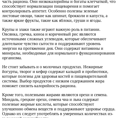
часть рациона. Они низкокалорийны и богаты клетчаткой, что
способствует нормализации пищеварения и помогает
контролировать аппетит. Особенно полезны зеленые
листовые овощи, такие как шпинат, брокколи и капуста, а
также яркие фрукты, такие как яблоки, груши и ягоды.
Крупы и злаки также играют важную роль в питании.
Овсянка, гречка, киноа и коричневый рис являются
источниками сложных углеводов, которые обеспечивают
длительное чувство сытости и поддерживают уровень
энергии на протяжении дня. Они содержат витамины и
минералы, необходимые для нормального функционирования
организма.
Не стоит забывать и о молочных продуктах. Нежирные
йогурты, творог и кефир содержат кальций и пробиотики,
которые полезны для здоровья костей и пищеварительной
системы. Выбор продуктов с низким содержанием жира
поможет снизить калорийность рациона.
Кроме того, полезными жирами являются орехи и семена.
Миндаль, грецкие орехи, семена чиа и льна содержат
полезные жирные кислоты, которые способствуют
улучшению обмена веществ и поддерживают здоровье сердца.
Однако их следует употреблять в умеренных количествах из-