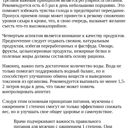
Третьим важным принципом является регулярность питания.
Рекомендуется есть 4-5 раз в день небольшими порциями. Это
поможет избежать чувства голода и предотвратит переедание.
Пропуск приемов пищи может привести к резкому снижению
уровня сахара в крови, что, в свою очередь, вызывает желание
съесть что-то высококалорийное.
Четвертым аспектом является внимание к качеству продуктов.
Предпочтение следует отдавать свежим, натуральным
продуктам, избегая переработанных и фастфуда. Овощи,
фрукты, цельнозерновые продукты, нежирные белки и
полезные жиры должны составлять основу рациона.
Наконец, важно пить достаточное количество воды. Вода не
только помогает поддерживать водный баланс, но и
способствует улучшению обмена веществ и выведению
токсинов из организма. Рекомендуется выпивать не менее 1,5-
2 литров воды в день, что также может помочь
контролировать аппетит.
Следуя этим основным принципам питания, мужчины с
ожирением 1 степени смогут не только эффективно снижать
вес, но и улучшать свое общее здоровье и самочувствие.
Врачи подчеркивают важность правильного
питания для мужчин с ожирением 1 степени. Они