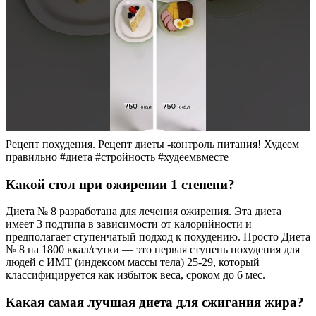
Рецепт похудения. Рецепт диеты -контроль питания! Худеем
правильно #диета #стройность #худеемвместе
Какой стол при ожирении 1 степени?
Диета № 8 разработана для лечения ожирения. Эта диета
имеет 3 подтипа в зависимости от калорийности и
предполагает ступенчатый подход к похудению. Просто Диета
№ 8 на 1800 ккал/сутки — это первая ступень похудения для
людей с ИМТ (индексом массы тела) 25-29, который
классифицируется как избыток веса, сроком до 6 мес.
Какая самая лучшая диета для сжигания жира?