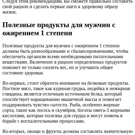
Следуя этим рекомендациям, вы сможете правильно составить
свой рацион и сделать первые шаги к здоровому образу
жизни.
Полезные продукты для мужчин с
ожирением 1 степени
Полезные продукты для мужчин с ожирением 1 степени
должны быть разнообразными и сбалансированными, чтобы
обеспечить организм всеми необходимыми питательными
веществами. Включение в рацион определенных продуктов
поможет не только снизить вес, но и улучшить общее
состояние здоровья.
Во-первых, стоит обратить внимание на белковые продукты.
Постное мясо, такое как куриная грудка, индейка и нежирная
говядина, является отличным источником белка, который
способствует наращиванию мышечной массы и помогает
поддерживать чувство сытости. Рыба, особенно жирные
сорта, такие как лосось и скумбрия, богаты омега-3 жирными
кислотами, которые полезны для сердца и могут помочь в
борьбе с воспалительными процессами.
Во-вторых, овощи и фрукты должны составлять значительную