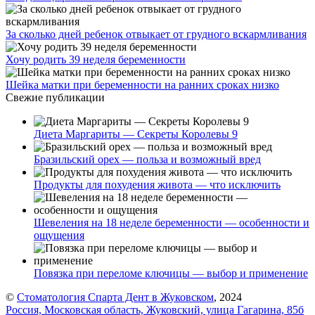
За сколько дней ребенок отвыкает от грудного вскармливания
Хочу родить 39 неделя беременности
Шейка матки при беременности на ранних сроках низко
Свежие публикации
Диета Маргариты — Секреты Королевы 9
Бразильский орех — польза и возможный вред
Продукты для похудения живота — что исключить
Шевеления на 18 неделе беременности — особенности и
ощущения
Повязка при переломе ключицы — выбор и применение
©
Стоматология Спарта Дент в Жуковском
, 2024
Россия, Московская область, Жуковский, улица Гагарина, 85б