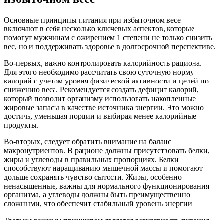
Основные принципы питания при избыточном весе
включают в себя несколько ключевых аспектов, которые
помогут мужчинам с ожирением 1 степени не только снизить
вес, но и поддерживать здоровье в долгосрочной перспективе.
Во-первых, важно контролировать калорийность рациона.
Для этого необходимо рассчитать свою суточную норму
калорий с учетом уровня физической активности и целей по
снижению веса. Рекомендуется создать дефицит калорий,
который позволит организму использовать накопленные
жировые запасы в качестве источника энергии. Это можно
достичь, уменьшая порции и выбирая менее калорийные
продукты.
Во-вторых, следует обратить внимание на баланс
макронутриентов. В рационе должны присутствовать белки,
жиры и углеводы в правильных пропорциях. Белки
способствуют наращиванию мышечной массы и помогают
дольше сохранять чувство сытости. Жиры, особенно
ненасыщенные, важны для нормального функционирования
организма, а углеводы должны быть преимущественно
сложными, что обеспечит стабильный уровень энергии.