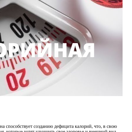
 способствует созданию дефицита калорий, что, в свою
я, которые хотят улучшить свое здоровье и внешний вид.