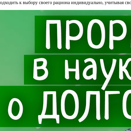
дходить к выбору своего рациона индивидуально, учитывая сво