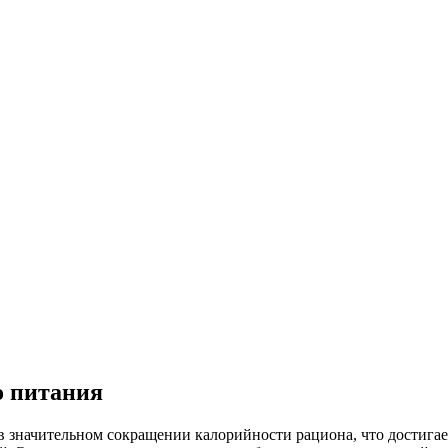
 питания
начительном сокращении калорийности рациона, что достигаетс