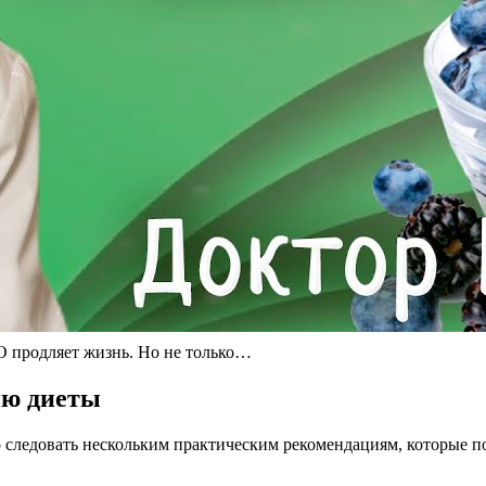
О продляет жизнь. Но не только…
ию диеты
ледовать нескольким практическим рекомендациям, которые пом