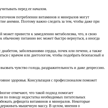
учитывать перед ее началом.
статочном потреблении витаминов и минералов могут
тие анемии. Поэтому важно следить за тем, чтобы даже при
й может привести к замедлению метаболизма, что, в свою
 к обычному питанию вес может быстро вернуться, а иногда
 диабетом, заболеваниями сердца, почек или печени, а также
ться с врачом или диетологом, чтобы подобрать безопасный и
вызвать чувство голода, раздражительность и даже депрессию.
тояние здоровья. Консультация с профессионалом поможет
ногие отмечают, что такой подход помогает
ия по поводу недостатка необходимых питательных
збежать дефицита витаминов и минералов. Некоторые
оддерживать мышечную массу. В целом, мнения о