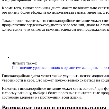
Кроме того, гипокалорийная диета может положительно сказат
организму более эффективно использовать запасы энергии. Э
Также стоит отметить, что гипокалорийное питание может сни
профилактике сердечно-сосудистых заболеваний, диабета 2 ти
холестерина, что является важным аспектом для поддержания з
Читайте также:
Повышение уровня липидов в организме женщины — ос
Гипокалорийная диета может также улучшить психоэмоциональ
уверенности в себе. Это может положительно сказаться на соц
Наконец, гипокалорийное питание может стать основой для ф
к своему рациону, выбирая более полезные и питательные про
состояние здоровья на протяжении всей жизни.
Возможные риски и противопоказания