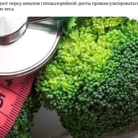
уют перед началом гипокалорийной диеты проконсультироваться
ю веса.