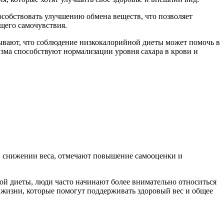
особствовать улучшению обмена веществ, что позволяет
щего самочувствия.
зывают, что соблюдение низкокалорийной диеты может помочь в
изма способствуют нормализации уровня сахара в крови и
в снижении веса, отмечают повышение самооценки и
й диеты, люди часто начинают более внимательно относиться
 жизни, которые помогут поддерживать здоровый вес и общее