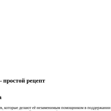
— простой рецепт
а
тв, которые делают её незаменимым помощником в поддержании 