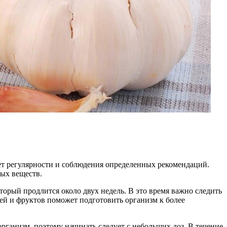
ует регулярности и соблюдения определенных рекомендаций.
ных веществ.
орый продлится около двух недель. В это время важно следить
ей и фруктов поможет подготовить организм к более
рганизм, поэтому начинать следует с небольших доз. В течение