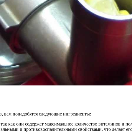
в, вам понадобятся следующие ингредиенты:
так как они содержат максимальное количество витаминов и по
риальными и противовоспалительными свойствами, что делает ег