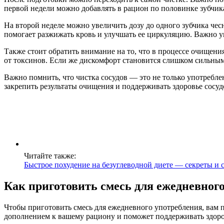
первой недели можно добавлять в рацион по половинке зубчик
На второй неделе можно увеличить дозу до одного зубчика че
помогает разжижать кровь и улучшать ее циркуляцию. Важно у
Также стоит обратить внимание на то, что в процессе очищени
от токсинов. Если же дискомфорт становится слишком сильным,
Важно помнить, что чистка сосудов — это не только употребле
закрепить результаты очищения и поддерживать здоровье сосуд
Читайте также:
Быстрое похудение на безуглеводной диете — секреты и 
Как приготовить смесь для ежедневног
Чтобы приготовить смесь для ежедневного употребления, вам п
дополнением к вашему рациону и поможет поддерживать здоро