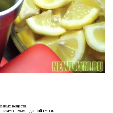
лезных веществ.
о незаменимым в данной смеси.