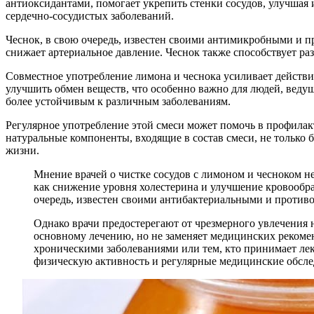
антиоксидантами, помогает укрепить стенки сосудов, улучшая 
сердечно-сосудистых заболеваний.
Чеснок, в свою очередь, известен своими антимикробными и 
снижает артериальное давление. Чеснок также способствует р
Совместное употребление лимона и чеснока усиливает действие
улучшить обмен веществ, что особенно важно для людей, веду
более устойчивым к различным заболеваниям.
Регулярное употребление этой смеси может помочь в профилак
натуральные компоненты, входящие в состав смеси, не только б
жизни.
Мнение врачей о чистке сосудов с лимоном и чесноком 
как снижение уровня холестерина и улучшение кровообра
очередь, известен своими антибактериальными и против
Однако врачи предостерегают от чрезмерного увлечения 
основному лечению, но не заменяет медицинских рекоме
хроническими заболеваниями или тем, кто принимает лек
физическую активность и регулярные медицинские обсле