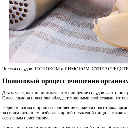
Чистка сосудов ЧЕСНОКОМ и ЛИМОНОМ. СУПЕР СРЕДСТ
Пошаговый процесс очищения организма
Для начала, важно понимать, что очищение сосудов — это не п
Смесь лимона и чеснока обладает мощными свойствами, которы
Первым шагом в процессе очищения является подготовка органи
за своим питанием, избегая жирной и тяжелой пищи, а также 
серьезным изменениям.
После подготовки можно переходить к самой чистке. Важно пом