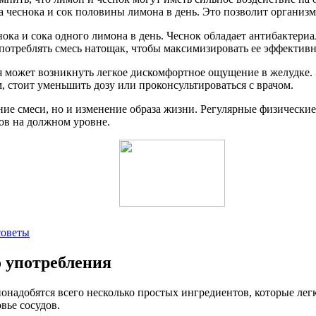
а чеснока и сок половины лимона в день. Это позволит организм
снока и сока одного лимона в день. Чеснок обладает антибакте
потреблять смесь натощак, чтобы максимизировать ее эффективн
я может возникнуть легкое дискомфортное ощущение в желудке. 
 стоит уменьшить дозу или проконсультироваться с врачом.
ние смеси, но и изменение образа жизни. Регулярные физические
ов на должном уровне.
советы
о употребления
онадобятся всего несколько простых ингредиентов, которые лег
вье сосудов.