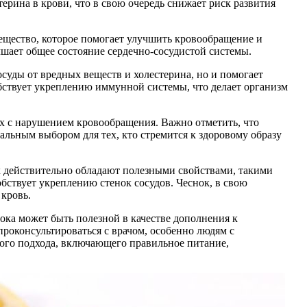
ерина в крови, что в свою очередь снижает риск развития
ещество, которое помогает улучшить кровообращение и
чшает общее состояние сердечно-сосудистой системы.
суды от вредных веществ и холестерина, но и помогает
бствует укреплению иммунной системы, что делает организм
ых с нарушением кровообращения. Важно отметить, что
еальным выбором для тех, кто стремится к здоровому образу
к действительно обладают полезными свойствами, такими
бствует укреплению стенок сосудов. Чеснок, в свою
кровь.
ока может быть полезной в качестве дополнения к
роконсультироваться с врачом, особенно людям с
ного подхода, включающего правильное питание,