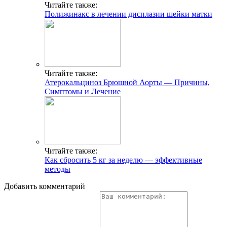
Читайте также:
Полижинакс в лечении дисплазии шейки матки
Читайте также:
Атерокальциноз Брюшной Аорты — Причины,
Симптомы и Лечение
Читайте также:
Как сбросить 5 кг за неделю — эффективные
методы
Добавить комментарий