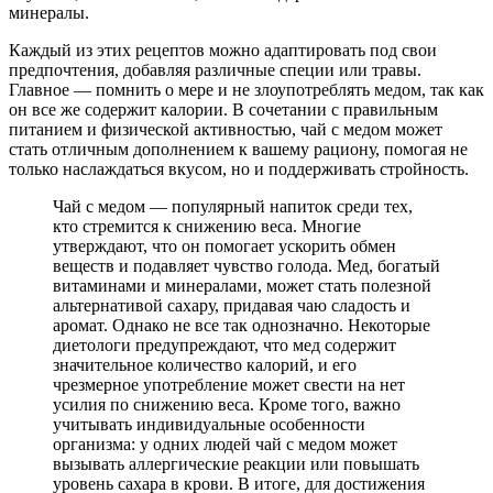
минералы.
Каждый из этих рецептов можно адаптировать под свои
предпочтения, добавляя различные специи или травы.
Главное — помнить о мере и не злоупотреблять медом, так как
он все же содержит калории. В сочетании с правильным
питанием и физической активностью, чай с медом может
стать отличным дополнением к вашему рациону, помогая не
только наслаждаться вкусом, но и поддерживать стройность.
Чай с медом — популярный напиток среди тех,
кто стремится к снижению веса. Многие
утверждают, что он помогает ускорить обмен
веществ и подавляет чувство голода. Мед, богатый
витаминами и минералами, может стать полезной
альтернативой сахару, придавая чаю сладость и
аромат. Однако не все так однозначно. Некоторые
диетологи предупреждают, что мед содержит
значительное количество калорий, и его
чрезмерное употребление может свести на нет
усилия по снижению веса. Кроме того, важно
учитывать индивидуальные особенности
организма: у одних людей чай с медом может
вызывать аллергические реакции или повышать
уровень сахара в крови. В итоге, для достижения