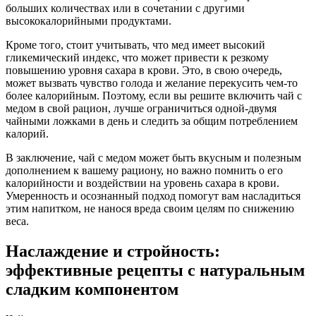
больших количествах или в сочетании с другими
высококалорийными продуктами.
Кроме того, стоит учитывать, что мед имеет высокий
гликемический индекс, что может привести к резкому
повышению уровня сахара в крови. Это, в свою очередь,
может вызвать чувство голода и желание перекусить чем-то
более калорийным. Поэтому, если вы решите включить чай с
медом в свой рацион, лучше ограничиться одной-двумя
чайными ложками в день и следить за общим потреблением
калорий.
В заключение, чай с медом может быть вкусным и полезным
дополнением к вашему рациону, но важно помнить о его
калорийности и воздействии на уровень сахара в крови.
Умеренность и осознанный подход помогут вам насладиться
этим напитком, не нанося вреда своим целям по снижению
веса.
Наслаждение и стройность:
эффективные рецепты с натуральным
сладким компонентом