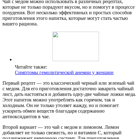
Чай с медом можно использовать в различных рецептах,
которые не только порадуют вкусом, но и помогут в процессе
похудения. Вот несколько эффективных и простых способов
приготовления этого напитка, которые могут стать частью
вашего рациона.
Читайте также:
Симптомы гемолитической анемии у женщин
Первый рецепт — это классический черный или зеленый чай
с медом. Для его приготовления достаточно заварить чайный
лист, дать настояться и добавить одну-две чайные ложки меда.
Этот напиток можно употреблять как горячим, так и
холодным. Он не только утоляет жажду, но и помогает
ускорить обмен веществ благодаря содержанию
антиоксидантов в чае.
Второй вариант — это чай с медом и лимоном. Лимон
добавляет не только свежесть, но и витамин C, который
поддерживает иммунную систему. Для приготовления