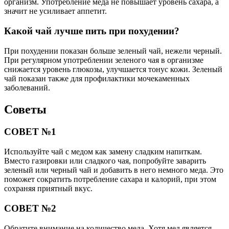
организм. Употребление мёда не повышает уровень сахара, а
значит не усиливает аппетит.
Какой чай лучше пить при похудении?
При похудении показан больше зеленый чай, нежели черный.
При регулярном употреблении зеленого чая в организме
снижается уровень глюкозы, улучшается тонус кожи. Зеленый
чай показан также для профилактики мочекаменных
заболеваний.
Советы
СОВЕТ №1
Используйте чай с медом как замену сладким напиткам.
Вместо газировки или сладкого чая, попробуйте заварить
зеленый или черный чай и добавить в него немного меда. Это
поможет сократить потребление сахара и калорий, при этом
сохраняя приятный вкус.
СОВЕТ №2
Обратите внимание на количество меда. Хотя мед является