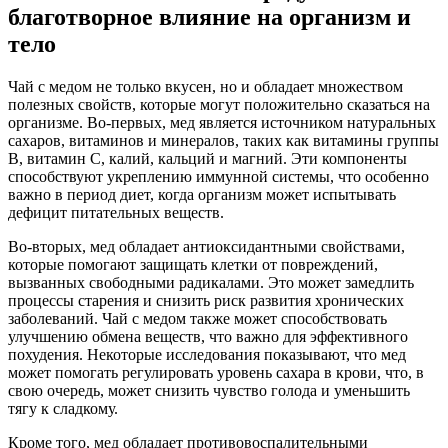
благотворное влияние на организм и
тело
Чай с медом не только вкусен, но и обладает множеством
полезных свойств, которые могут положительно сказаться на
организме. Во-первых, мед является источником натуральных
сахаров, витаминов и минералов, таких как витамины группы
B, витамин C, калий, кальций и магний. Эти компоненты
способствуют укреплению иммунной системы, что особенно
важно в период диет, когда организм может испытывать
дефицит питательных веществ.
Во-вторых, мед обладает антиоксидантными свойствами,
которые помогают защищать клетки от повреждений,
вызванных свободными радикалами. Это может замедлить
процессы старения и снизить риск развития хронических
заболеваний. Чай с медом также может способствовать
улучшению обмена веществ, что важно для эффективного
похудения. Некоторые исследования показывают, что мед
может помогать регулировать уровень сахара в крови, что, в
свою очередь, может снизить чувство голода и уменьшить
тягу к сладкому.
Кроме того, мед обладает противовоспалительными