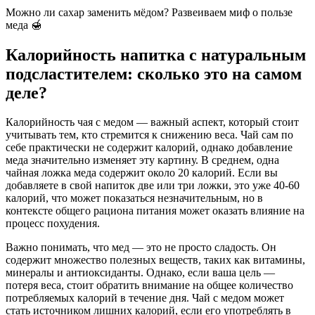
Можно ли сахар заменить мёдом? Развеиваем миф о пользе
меда 🍯
Калорийность напитка с натуральным
подсластителем: сколько это на самом
деле?
Калорийность чая с медом — важный аспект, который стоит
учитывать тем, кто стремится к снижению веса. Чай сам по
себе практически не содержит калорий, однако добавление
меда значительно изменяет эту картину. В среднем, одна
чайная ложка меда содержит около 20 калорий. Если вы
добавляете в свой напиток две или три ложки, это уже 40-60
калорий, что может показаться незначительным, но в
контексте общего рациона питания может оказать влияние на
процесс похудения.
Важно понимать, что мед — это не просто сладость. Он
содержит множество полезных веществ, таких как витамины,
минералы и антиоксиданты. Однако, если ваша цель —
потеря веса, стоит обратить внимание на общее количество
потребляемых калорий в течение дня. Чай с медом может
стать источником лишних калорий, если его употреблять в