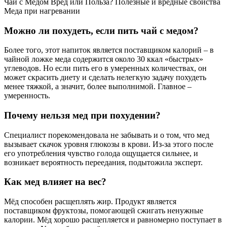
Чай с Медом Вред или Польза? Полезные и вредные свойства
Меда при нагревании
Можно ли похудеть, если пить чай с медом?
Более того, этот напиток является поставщиком калорий – в
чайной ложке меда содержится около 30 ккал «быстрых»
углеводов. Но если пить его в умеренных количествах, он
может скрасить диету и сделать нелегкую задачу похудеть
менее тяжкой, а значит, более выполнимой. Главное –
умеренность.
Почему нельзя мед при похудении?
Специалист порекомендовала не забывать и о том, что мед
вызывает скачок уровня глюкозы в крови. Из-за этого после
его употребления чувство голода ощущается сильнее, и
возникает вероятность переедания, подытожила эксперт.
Как мед влияет на вес?
Мёд способен расщеплять жир. Продукт является
поставщиком фруктозы, помогающей сжигать ненужные
калории. Мёд хорошо расщепляется и равномерно поступает в