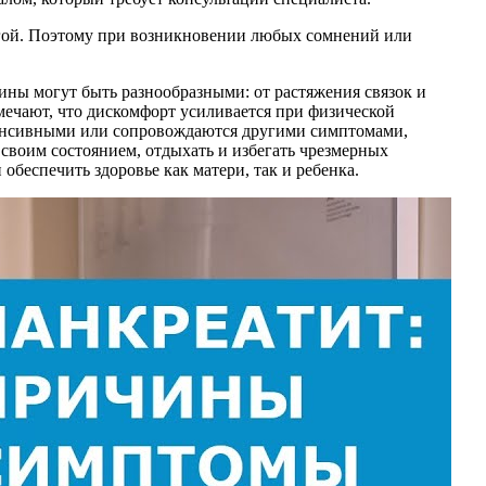
угой. Поэтому при возникновении любых сомнений или
ины могут быть разнообразными: от растяжения связок и
мечают, что дискомфорт усиливается при физической
нтенсивными или сопровождаются другими симптомами,
 своим состоянием, отдыхать и избегать чрезмерных
беспечить здоровье как матери, так и ребенка.