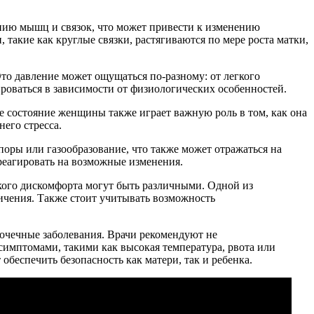
лению мышц и связок, что может привести к изменению
такие как круглые связки, растягиваются по мере роста матки,
Это давление может ощущаться по-разному: от легкого
роваться в зависимости от физиологических особенностей.
ое состояние женщины также играет важную роль в том, как она
его стресса.
оры или газообразование, что также может отражаться на
реагировать на возможные изменения.
акого дискомфорта могут быть различными. Одной из
ичения. Также стоит учитывать возможность
почечные заболевания. Врачи рекомендуют не
имптомами, такими как высокая температура, рвота или
обеспечить безопасность как матери, так и ребенка.