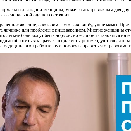
то нормально для одной женщины, может быть тревожным для др
рофессиональной оценки состояния.
траненное явление, о котором часто говорят будущие мамы. Прич
иста яичника или проблемы с пищеварением. Многие женщины от
 что легкие боли могут быть нормой, но если они становятся и
одимо обратиться к врачу. Специалисты рекомендуют следить за
с медицинскими работниками помогут справиться с тревогами и о