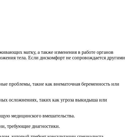
живающих матку, а также изменения в работе органов
ожения тела. Если дискомфорт не сопровождается другими
езные проблемы, такие как внематочная беременность или
жных осложнениях, таких как угроза выкидыша или
ующую медицинского вмешательства.
ии, требующие диагностики.
лом, который требует консультации специалиста.