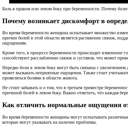
Боль в правом или левом боку при беременности. Почему боли
Почему возникает дискомфорт в опред
Во время беременности женщина испытывает множество измене
причин болей в этой области является растяжение связок, по
ощущениям.
Кроме того, в процессе беременности происходит изменение го
способствуют расслаблению связок и суставов, что может прив
Нередко боли в левом боку могут быть связаны с увеличением 
может вызывать неприятные ощущения. Также стоит учитывать, 
проявляться болями в области живота.
Не стоит забывать и о том, что в третьем триместре беременно
причиной болей в левом боку. Важно отметить, что каждая бе
Как отличить нормальные ощущения о
Во время беременности женщины могут испытывать различные 
которые могут указывать на наличие проблемы.