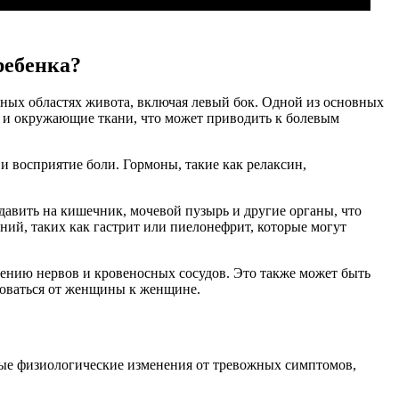
ребенка?
ных областях живота, включая левый бок. Одной из основных
я и окружающие ткани, что может приводить к болевым
и восприятие боли. Гормоны, такие как релаксин,
давить на кишечник, мочевой пузырь и другие органы, что
ний, таких как гастрит или пиелонефрит, которые могут
влению нервов и кровеносных сосудов. Это также может быть
роваться от женщины к женщине.
ые физиологические изменения от тревожных симптомов,