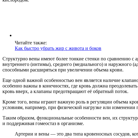
Читайте также:
Как быстро убрать жир с живота и боков
Структурно вены имеют более тонкие стенки по сравнению с арт
внутреннего (интимы), среднего (медиального) и наружного (а
способными расширяться при увеличении объема крови.
Еще одной важной особенностью вен является наличие клапан
особенно важны в конечностях, где кровь должна преодолева
кровь вверх, а клапаны предотвращают её обратный поток.
Кроме того, вены играют важную роль в регуляции объема кро
условиям, например, при физической нагрузке или изменении 
Таким образом, функциональные особенности вен, их структур
и поддерживая гомеостаз в организме.
Артерии и вены — это два типа кровеносных сосудов, ко