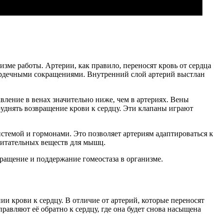
изме работы. Артерии, как правило, переносят кровь от сердца
сердечными сокращениями. Внутренний слой артерий выстлан
вление в венах значительно ниже, чем в артериях. Вены
уднять возвращение крови к сердцу. Эти клапаны играют
темой и гормонами. Это позволяет артериям адаптироваться к
 питательных веществ для мышц.
ащение и поддержание гомеостаза в организме.
и крови к сердцу. В отличие от артерий, которые переносят
равляют её обратно к сердцу, где она будет снова насыщена