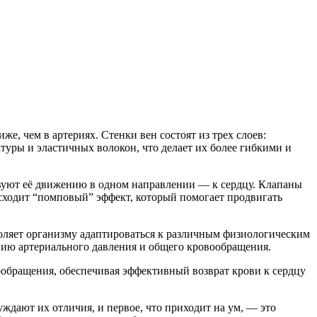
же, чем в артериях. Стенки вен состоят из трех слоев:
туры и эластичных волокон, что делает их более гибкими и
вуют её движению в одном направлении — к сердцу. Клапаны
сходит “помповый” эффект, который помогает продвигать
воляет организму адаптироваться к различным физиологическим
нию артериального давления и общего кровообращения.
обращения, обеспечивая эффективный возврат крови к сердцу
ждают их отличия, и первое, что приходит на ум, — это