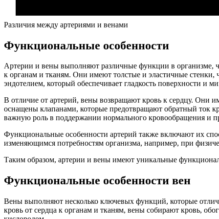
Различия между артериями и венами
Функциональные особенности
Артерии и вены выполняют различные функции в организме, что
к органам и тканям. Они имеют толстые и эластичные стенки,
эндотелием, который обеспечивает гладкость поверхности и ми
В отличие от артерий, вены возвращают кровь к сердцу. Они и
оснащены клапанами, которые предотвращают обратный ток кро
важную роль в поддержании нормального кровообращения и п
Функциональные особенности артерий также включают их спосо
изменяющимся потребностям организма, например, при физичес
Таким образом, артерии и вены имеют уникальные функционал
Функциональные особенности вен
Вены выполняют несколько ключевых функций, которые отличают
кровь от сердца к органам и тканям, вены собирают кровь, об
кислородом.