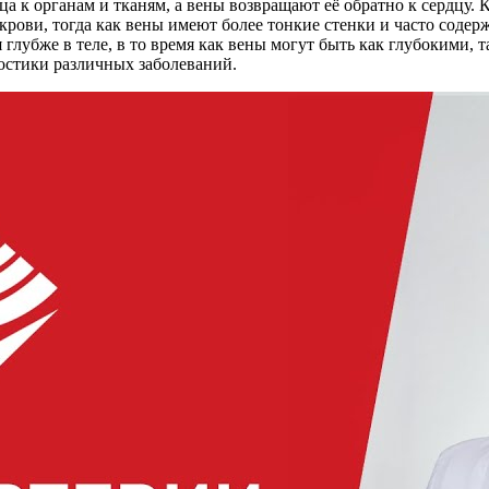
ца к органам и тканям, а вены возвращают её обратно к сердцу. 
 крови, тогда как вены имеют более тонкие стенки и часто соде
 глубже в теле, в то время как вены могут быть как глубокими,
остики различных заболеваний.