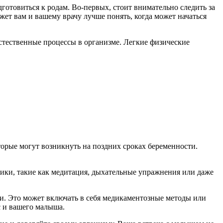
готовиться к родам. Во-первых, стоит внимательно следить за
ет вам и вашему врачу лучше понять, когда может начаться
естественные процессы в организме. Легкие физические
торые могут возникнуть на поздних сроках беременности.
ники, такие как медитация, дыхательные упражнения или даже
ти. Это может включать в себя медикаментозные методы или
с и вашего малыша.