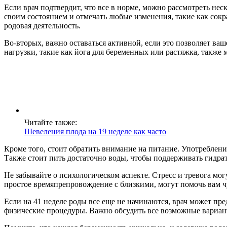
Если врач подтвердит, что все в норме, можно рассмотреть нес
своим состоянием и отмечать любые изменения, такие как сокр
родовая деятельность.
Во-вторых, важно оставаться активной, если это позволяет ва
нагрузки, такие как йога для беременных или растяжка, также 
Читайте также:
Шевеления плода на 19 неделе как часто
Кроме того, стоит обратить внимание на питание. Употреблени
Также стоит пить достаточно воды, чтобы поддерживать гидра
Не забывайте о психологическом аспекте. Стресс и тревога мо
простое времяпрепровождение с близкими, могут помочь вам ч
Если на 41 неделе роды все еще не начинаются, врач может п
физические процедуры. Важно обсудить все возможные вариан