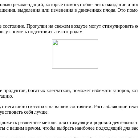
колько рекомендаций, которые помогут облегчить ожидание и под
ащения, выделения или изменения в движениях плода. Это помож
ше состояние. Прогулки на свежем воздухе могут стимулировать 
могут помочь подготовить тело к родам.
е продуктов, богатых клетчаткой, поможет избежать запоров, ко
тацию.
гут негативно сказаться на вашем состоянии. Расслабляющие тех
увствовать себя лучше.
редложить различные методы для стимуляции родовой деятельнос
ты с вашим врачом, чтобы выбрать наиболее подходящий для ва