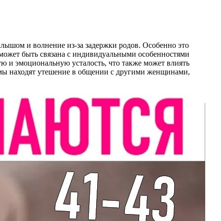
лышом и волнение из-за задержки родов. Особенно это
а может быть связана с индивидуальными особенностями
ую и эмоциональную усталость, что также может влиять
амы находят утешение в общении с другими женщинами,