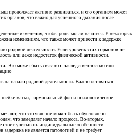
лыш продолжает активно развиваться, и его организм может
угих органов, что важно для успешного дыхания после
деленные изменения, чтобы роды могли начаться. У некоторых
ржена изменениям, что также может привести к задержке.
цию родовой деятельности. Если уровень этих гормонов не
алость или даже недостаток физической активности.
ти. Это может быть связано с наследственностью или
уацию.
ть на начало родовой деятельности. Важно оставаться
 в шейке матки, гормональный фон и психологическое
мечают, что это явление может быть обусловлено
дам, что замедляет начало процесса. Во-вторых,
же стоит учитывать индивидуальные особенности
 задержка не является патологией и не требует