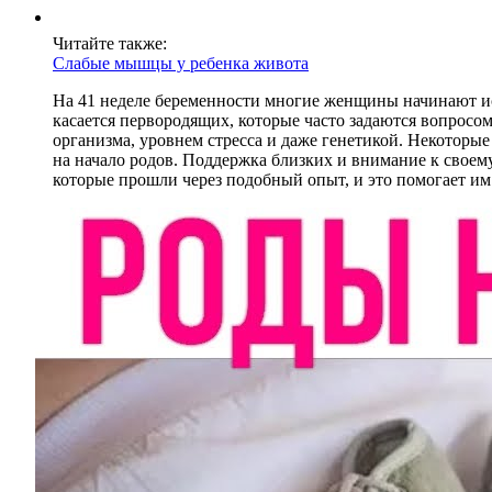
Читайте также:
Слабые мышцы у ребенка живота
На 41 неделе беременности многие женщины начинают ис
касается первородящих, которые часто задаются вопросо
организма, уровнем стресса и даже генетикой. Некоторы
на начало родов. Поддержка близких и внимание к свое
которые прошли через подобный опыт, и это помогает им